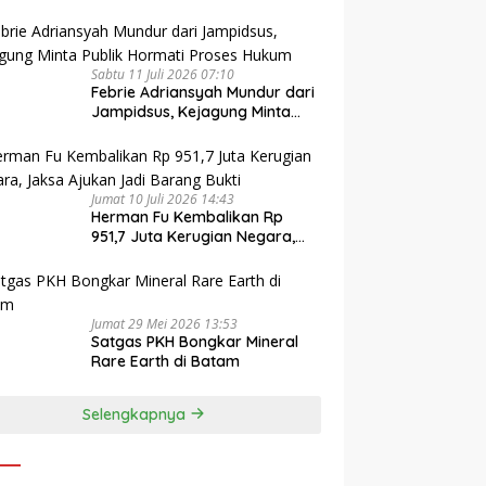
Sabtu 11 Juli 2026 07:10
Febrie Adriansyah Mundur dari
Jampidsus, Kejagung Minta
Publik Hormati Proses Hukum
Jumat 10 Juli 2026 14:43
Herman Fu Kembalikan Rp
951,7 Juta Kerugian Negara,
Jaksa Ajukan Jadi Barang
Bukti
Jumat 29 Mei 2026 13:53
Satgas PKH Bongkar Mineral
Rare Earth di Batam
Selengkapnya