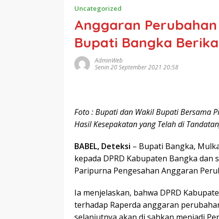
Uncategorized
Anggaran Perubahan 
Bupati Bangka Berika
AdminWeb
Senin 20 September 2021 20:58
Foto : Bupati dan Wakil Bupati Bersama
Hasil Kesepakatan yang Telah di Tandata
BABEL, Deteksi
– Bupati Bangka, Mulka
kepada DPRD Kabupaten Bangka dan se
Paripurna Pengesahan Anggaran Peru
Ia menjelaskan, bahwa DPRD Kabupate
terhadap Raperda anggaran perubaha
selanjutnya akan di sahkan menjadi Pe