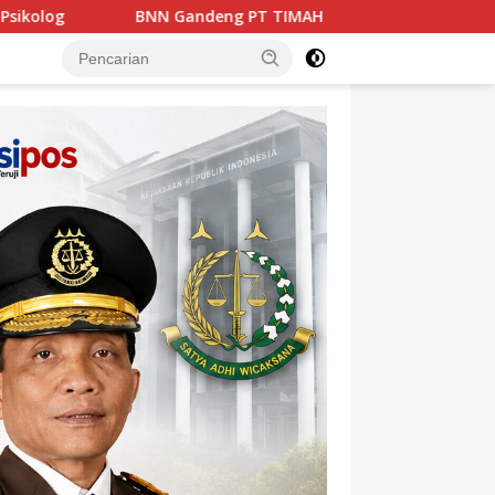
IMAH Perkuat Pencegahan Narkoba di Lingkungan Kerja dan M