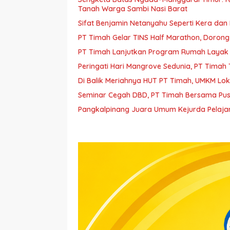
Tanah Warga Sambi Nasi Barat
Sifat Benjamin Netanyahu Seperti Kera dan
PT Timah Gelar TINS Half Marathon, Doron
PT Timah Lanjutkan Program Rumah Layak 
Peringati Hari Mangrove Sedunia, PT Tim
Di Balik Meriahnya HUT PT Timah, UMKM Lo
Seminar Cegah DBD, PT Timah Bersama Pus
Pangkalpinang Juara Umum Kejurda Pelajar