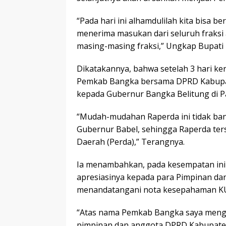
“Pada hari ini alhamdulilah kita bisa 
menerima masukan dari seluruh fraksi
masing-masing fraksi,” Ungkap Bupati
Dikatakannya, bahwa setelah 3 hari ker
Pemkab Bangka bersama DPRD Kabupat
kepada Gubernur Bangka Belitung di P
“Mudah-mudahan Raperda ini tidak bany
Gubernur Babel, sehingga Raperda ter
Daerah (Perda),” Terangnya.
Ia menambahkan, pada kesempatan ini 
apresiasinya kepada para Pimpinan d
menandatangani nota kesepahaman KU
“Atas nama Pemkab Bangka saya mengu
pimpinan dan anggota DPRD Kabupate