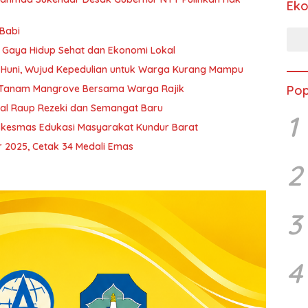
Ek
 Babi
g Gaya Hidup Sehat dan Ekonomi Lokal
Huni, Wujud Kepedulian untuk Warga Kurang Mampu
ah Tanam Mangrove Bersama Warga Rajik
Pop
kal Raup Rezeki dan Semangat Baru
1
kesmas Edukasi Masyarakat Kundur Barat
 2025, Cetak 34 Medali Emas
2
3
4