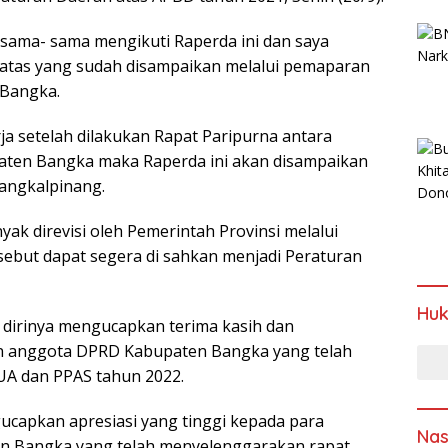
bersama- sama mengikuti Raperda ini dan saya
 atas yang sudah disampaikan melalui pemaparan
 Bangka.
ja setelah dilakukan Rapat Paripurna antara
en Bangka maka Raperda ini akan disampaikan
angkalpinang.
ak direvisi oleh Pemerintah Provinsi melalui
sebut dapat segera di sahkan menjadi Peraturan
Hu
dirinya mengucapkan terima kasih dan
an anggota DPRD Kabupaten Bangka yang telah
A dan PPAS tahun 2022.
capkan apresiasi yang tinggi kepada para
Nas
n Bangka yang telah menyelenggarakan rapat