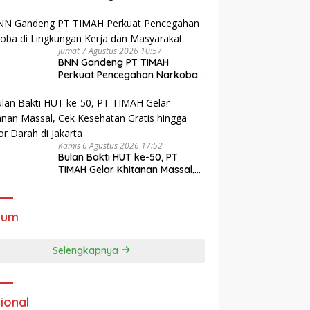
Guru Didampingi Psikolog
Jumat 7 Agustus 2026 10:57
BNN Gandeng PT TIMAH
Perkuat Pencegahan Narkoba
di Lingkungan Kerja dan
Masyarakat
Kamis 6 Agustus 2026 17:52
Bulan Bakti HUT ke-50, PT
TIMAH Gelar Khitanan Massal,
Cek Kesehatan Gratis hingga
Donor Darah di Jakarta
kum
Selengkapnya
ional