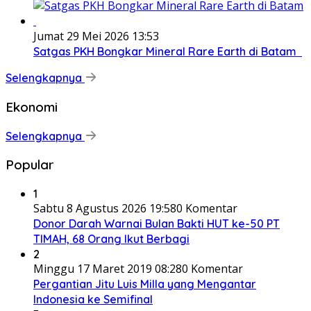
Jumat 29 Mei 2026 13:53
Satgas PKH Bongkar Mineral Rare Earth di Batam
Selengkapnya
Ekonomi
Selengkapnya
Popular
1
Sabtu 8 Agustus 2026 19:58
0 Komentar
Donor Darah Warnai Bulan Bakti HUT ke-50 PT
TIMAH, 68 Orang Ikut Berbagi
2
Minggu 17 Maret 2019 08:28
0 Komentar
Pergantian Jitu Luis Milla yang Mengantar
Indonesia ke Semifinal