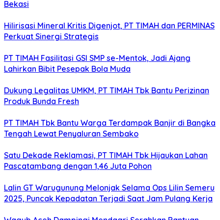
Bekasi
Hilirisasi Mineral Kritis Digenjot, PT TIMAH dan PERMINAS
Perkuat Sinergi Strategis
PT TIMAH Fasilitasi GSI SMP se-Mentok, Jadi Ajang
Lahirkan Bibit Pesepak Bola Muda
Dukung Legalitas UMKM, PT TIMAH Tbk Bantu Perizinan
Produk Bunda Fresh
PT TIMAH Tbk Bantu Warga Terdampak Banjir di Bangka
Tengah Lewat Penyaluran Sembako
Satu Dekade Reklamasi, PT TIMAH Tbk Hijaukan Lahan
Pascatambang dengan 1,46 Juta Pohon
Lalin GT Warugunung Melonjak Selama Ops Lilin Semeru
2025, Puncak Kepadatan Terjadi Saat Jam Pulang Kerja