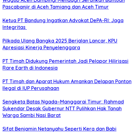
Wagub Aceh Dampingi Mendagri Serahkan Bantuan
Pascabanjir di Aceh Tamiang dan Aceh Timur
Ketua PT Bandung Ingatkan Advokat DePA-RI: Jaga
Integritas
Pilkada Ulang Bangka 2025 Berjalan Lancar, KPU
Apresiasi Kinerja Penyelenggara
PT Timah Didukung Pemerintah Jadi Pelopor Hilirisasi
Rare Earth di Indonesia
PT Timah dan Aparat Hukum Amankan Delapan Ponton
Ilegal di IUP Perusahaan
Sengketa Batas Ngada–Manggarai Timur: Rahmad
Sukendar Desak Gubernur NTT Pulihkan Hak Tanah
Warga Sambi Nasi Barat
Sifat Benjamin Netanyahu Seperti Kera dan Babi