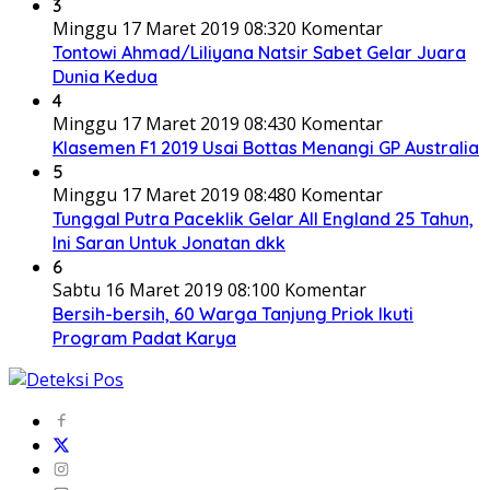
3
Minggu 17 Maret 2019 08:32
0 Komentar
Tontowi Ahmad/Liliyana Natsir Sabet Gelar Juara
Dunia Kedua
4
Minggu 17 Maret 2019 08:43
0 Komentar
Klasemen F1 2019 Usai Bottas Menangi GP Australia
5
Minggu 17 Maret 2019 08:48
0 Komentar
Tunggal Putra Paceklik Gelar All England 25 Tahun,
Ini Saran Untuk Jonatan dkk
6
Sabtu 16 Maret 2019 08:10
0 Komentar
Bersih-bersih, 60 Warga Tanjung Priok Ikuti
Program Padat Karya