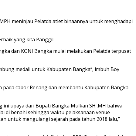
.MPH meninjau Pelatda atlet binaannya untuk menghadapi
rbaik yang kita Panggil.
Bangka dan KONI Bangka mulai melakukan Pelatda terpusat
umbung medali untuk Kabupaten Bangka”, imbuh Boy
mum pada cabor Renang dan membantu Kabupaten Bangka
ng ini upaya dari Bupati Bangka Mulkan SH .MH bahwa
lai di benahi sehingga waktu pelaksanaan venue
n untuk mengulangi sejarah pada tahun 2018 lalu,”