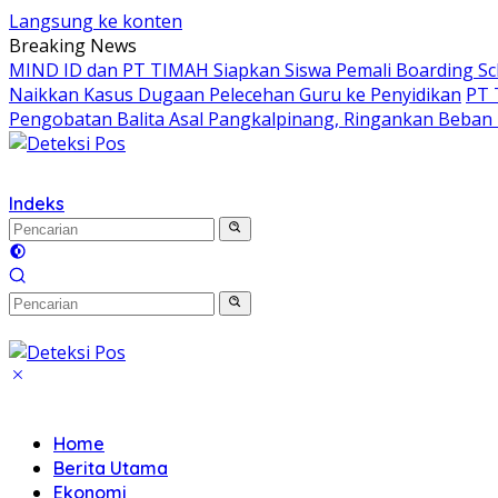
Langsung ke konten
Breaking News
MIND ID dan PT TIMAH Siapkan Siswa Pemali Boarding 
Naikkan Kasus Dugaan Pelecehan Guru ke Penyidikan
PT 
Pengobatan Balita Asal Pangkalpinang, Ringankan Beban
Indeks
Home
Berita Utama
Ekonomi