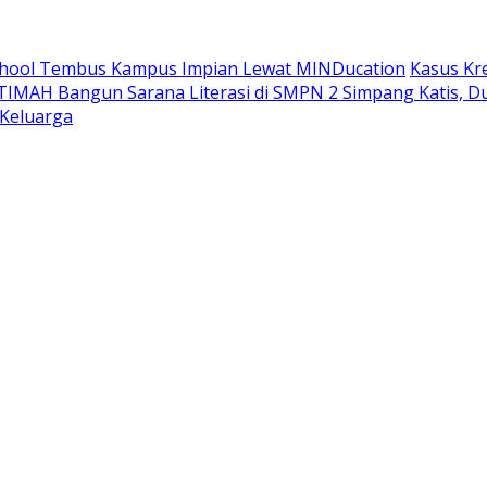
School Tembus Kampus Impian Lewat MINDucation
Kasus Kr
TIMAH Bangun Sarana Literasi di SMPN 2 Simpang Katis, 
 Keluarga