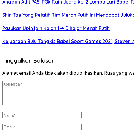
Anggun Atlit PASI PGk Raih Juara ke-2 Lomba Lari Babel R
Shin Tae Yong Pelatih Tim Merah Putih Ini Mendapat Julu
Pasukan Upin Ipin Kalah 1-4 Dihajar Merah Putih
Kejuaraan Bulu Tangkis Babel Sport Games 2021, Steven 
Tinggalkan Balasan
Alamat email Anda tidak akan dipublikasikan.
Ruas yang wa