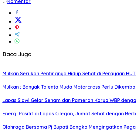
Komentar
Baca Juga
Mulkan Serukan Pentingnya Hidup Sehat di Perayaan HUT 
Mulkan : Banyak Talenta Muda Motorcross Perlu Dikemb
Lapas Slawi Gelar Senam dan Pameran Karya WBP denga
Energi Positif di Lapas Cilegon, Jumat Sehat dengan Ber
Olahraga Bersama Pj Bupati Bangka Mengingatkan Pegaw