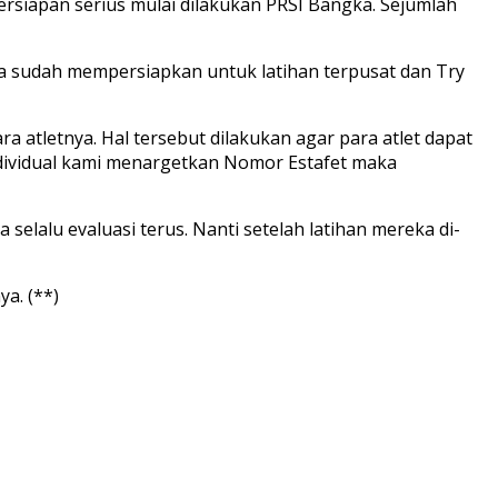
ersiapan serius mulai dilakukan PRSI Bangka. Sejumlah
ita sudah mempersiapkan untuk latihan terpusat dan Try
 atletnya. Hal tersebut dilakukan agar para atlet dapat
dividual kami menargetkan Nomor Estafet maka
 selalu evaluasi terus. Nanti setelah latihan mereka di-
a. (**)