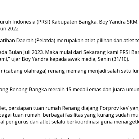
uruh Indonesia (PRSI) Kabupaten Bangka, Boy Yandra SKM
hun 2022.
ihan Daerah (Pelatda) merupakan atlet pilihan dan atlet te
ada Bulan Juli 2023. Maka mulai dari Sekarang kami PRSI 
mi,” ujar Boy Yandra kepada awak media, Senin (31/10).
r (cabang olahraga) renang memang menjadi salah satu l
abang Renang Bangka meraih 15 medali emas dan juara u
tlet, persiapan tuan rumah Renang diajang Porprov keV ya
agai tuan rumah, berbagai fasilitas yang kurang sudah mu
 pengurus dan atlet selalu berkoordinasi guna menargetka