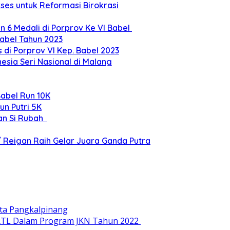
ses untuk Reformasi Birokrasi
 6 Medali di Porprov Ke VI Babel
abel Tahun 2023
 di Porprov VI Kep. Babel 2023
esia Seri Nasional di Malang
Babel Run 10K
un Putri 5K
kan Si Rubah
/ Reigan Raih Gelar Juara Ganda Putra
ota Pangkalpinang
RTL Dalam Program JKN Tahun 2022