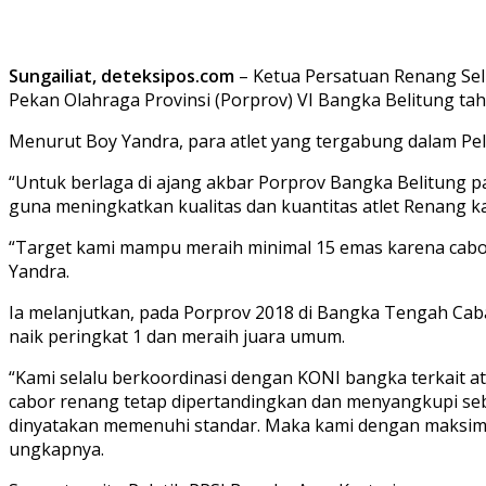
Sungailiat, deteksipos.com
– Ketua Persatuan Renang Sel
Pekan Olahraga Provinsi (Porprov) VI Bangka Belitung ta
Menurut Boy Yandra, para atlet yang tergabung dalam Pelat
“Untuk berlaga di ajang akbar Porprov Bangka Belitung p
guna meningkatkan kualitas dan kuantitas atlet Renang ka
“Target kami mampu meraih minimal 15 emas karena cabo
Yandra.
Ia melanjutkan, pada Porprov 2018 di Bangka Tengah C
naik peringkat 1 dan meraih juara umum.
“Kami selalu berkoordinasi dengan KONI bangka terkait a
cabor renang tetap dipertandingkan dan menyangkupi seb
dinyatakan memenuhi standar. Maka kami dengan maksimal
ungkapnya.