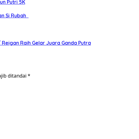
un Putri 5K
kan Si Rubah
/ Reigan Raih Gelar Juara Ganda Putra
jib ditandai
*