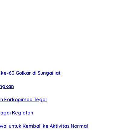
ke-60 Golkar di Sungailiat
angkan
n Forkopimda Tegal
bagai Kegiatan
ai untuk Kembali ke Aktivitas Normal