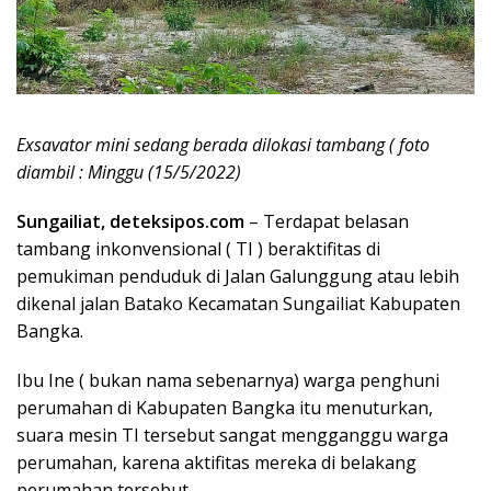
Exsavator mini sedang berada dilokasi tambang ( foto
diambil : Minggu (15/5/2022)
Sungailiat, deteksipos.com
– Terdapat belasan
tambang inkonvensional ( TI ) beraktifitas di
pemukiman penduduk di Jalan Galunggung atau lebih
dikenal jalan Batako Kecamatan Sungailiat Kabupaten
Bangka.
Ibu Ine ( bukan nama sebenarnya) warga penghuni
perumahan di Kabupaten Bangka itu menuturkan,
suara mesin TI tersebut sangat mengganggu warga
perumahan, karena aktifitas mereka di belakang
perumahan tersebut.