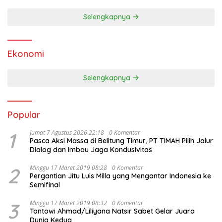
Selengkapnya
Ekonomi
Selengkapnya
Popular
1
Jumat 7 Agustus 2026 22:18
0 Komentar
Pasca Aksi Massa di Belitung Timur, PT TIMAH Pilih Jalur
Dialog dan Imbau Jaga Kondusivitas
2
Minggu 17 Maret 2019 08:28
0 Komentar
Pergantian Jitu Luis Milla yang Mengantar Indonesia ke
Semifinal
3
Minggu 17 Maret 2019 08:32
0 Komentar
Tontowi Ahmad/Liliyana Natsir Sabet Gelar Juara
Dunia Kedua