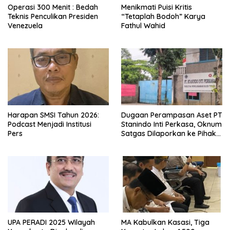
Operasi 300 Menit : Bedah
Menikmati Puisi Kritis
Teknis Penculikan Presiden
“Tetaplah Bodoh” Karya
Venezuela
Fathul Wahid
Harapan SMSI Tahun 2026:
Dugaan Perampasan Aset PT
Podcast Menjadi Institusi
Stanindo Inti Perkasa, Oknum
Pers
Satgas Dilaporkan ke Pihak
Berwajib
UPA PERADI 2025 Wilayah
MA Kabulkan Kasasi, Tiga