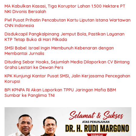
MA Kabulkan Kasasi, Tiga Koruptor Lahan 1.500 Hektare PT
NKI Divonis Bersalah
PWI Pusat Prihatin Pencabutan Kartu Liputan Istana Wartawan
CNN Indonesia
Disdukcapil Pangkalpinang Jemput Bola, Pastikan Layanan
KTP Tetap Buka di Hari Pilkada
SMSI Babel: Israel Ingin Membunuh Kebenaran dengan
Membantai Jurnalis
Dituding Sebar Hoaks, Sejumlah Media Dilaporkan CV Bintang
Graha Lestari ke Dewan Pers
KPK Kunjungi Kantor Pusat SMSI, Jalin Kerjasama Pencegahan
Korupsi
BPI KPNPA RI Akan Laporkan TPPU Jaringan Mafia BBM
Sumbar ke Panglima TNI