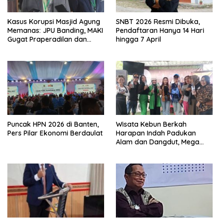
Kasus Korupsi Masjid Agung
SNBT 2026 Resmi Dibuka,
Memanas: JPU Banding, MAKI
Pendaftaran Hanya 14 Hari
Gugat Praperadilan dan
hingga 7 April
Bidik Eks Bupati
Puncak HPN 2026 di Banten,
Wisata Kebun Berkah
Pers Pilar Ekonomi Berdaulat
Harapan Indah Padukan
Alam dan Dangdut, Mega
Mustika Guncang Panggung
Utama