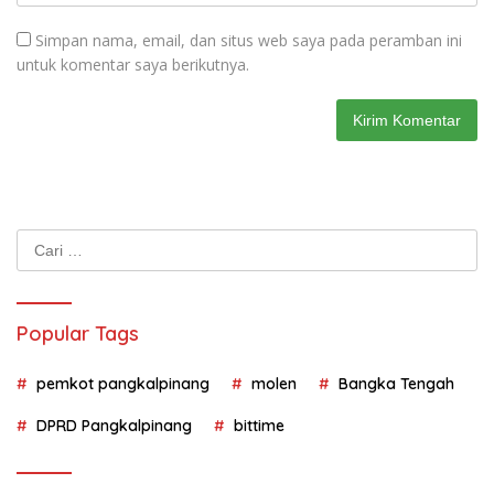
Simpan nama, email, dan situs web saya pada peramban ini
untuk komentar saya berikutnya.
Cari
untuk:
Popular Tags
pemkot pangkalpinang
molen
Bangka Tengah
DPRD Pangkalpinang
bittime