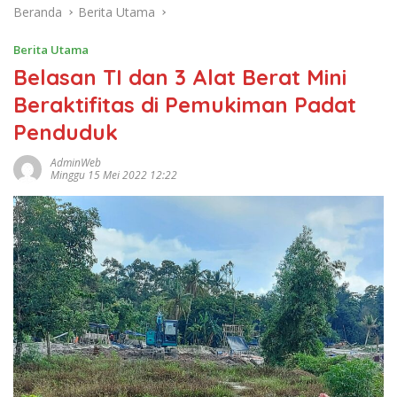
Beranda
Berita Utama
Berita Utama
Belasan TI dan 3 Alat Berat Mini
Beraktifitas di Pemukiman Padat
Penduduk
AdminWeb
Minggu 15 Mei 2022 12:22