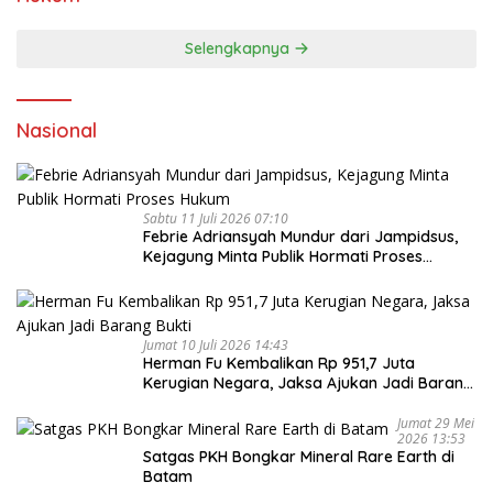
Selengkapnya
Nasional
Sabtu 11 Juli 2026 07:10
Febrie Adriansyah Mundur dari Jampidsus,
Kejagung Minta Publik Hormati Proses
Hukum
Jumat 10 Juli 2026 14:43
Herman Fu Kembalikan Rp 951,7 Juta
Kerugian Negara, Jaksa Ajukan Jadi Barang
Bukti
Jumat 29 Mei
2026 13:53
Satgas PKH Bongkar Mineral Rare Earth di
Batam