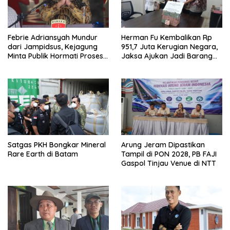
Febrie Adriansyah Mundur
Herman Fu Kembalikan Rp
dari Jampidsus, Kejagung
951,7 Juta Kerugian Negara,
Minta Publik Hormati Proses
Jaksa Ajukan Jadi Barang
Hukum
Bukti
Satgas PKH Bongkar Mineral
Arung Jeram Dipastikan
Rare Earth di Batam
Tampil di PON 2028, PB FAJI
Gaspol Tinjau Venue di NTT