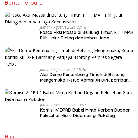
Berita Terbaru
Jumat 7 Agustus 2026 22:18
Pasca Aksi Massa di Belitung Timur, PT TIMAH
Pilih Jalur Dialog dan Imbau Jaga
Kondusivitas
Jumat 7 Agustus 2026 18:46
Aksi Demo Penambang Timah di Belitung
Mengemuka, Ketua Komisi XII DPR Bambang
Patijaya Dorong Perpres Segera Terbit
Jumat 7 Agustus 2026 10:57
Komisi IV DPRD Babel Minta Korban Dugaan
Pelecehan Guru Didampingi Psikolog
Hukum