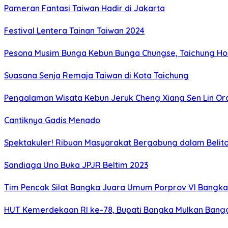
Pameran Fantasi Taiwan Hadir di Jakarta
Festival Lentera Tainan Taiwan 2024
Pesona Musim Bunga Kebun Bunga Chungse, Taichung Hou
Suasana Senja Remaja Taiwan di Kota Taichung
Pengalaman Wisata Kebun Jeruk Cheng Xiang Sen Lin Or
Cantiknya Gadis Menado
Spektakuler! Ribuan Masyarakat Bergabung dalam Beliton
Sandiaga Uno Buka JPJR Beltim 2023
Tim Pencak Silat Bangka Juara Umum Porprov VI Bangka
HUT Kemerdekaan RI ke-78, Bupati Bangka Mulkan Ban