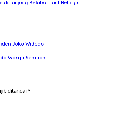
 di Tanjung Kelabat Laut Belinyu
siden Joko Widodo
epada Warga Sempan
jib ditandai
*