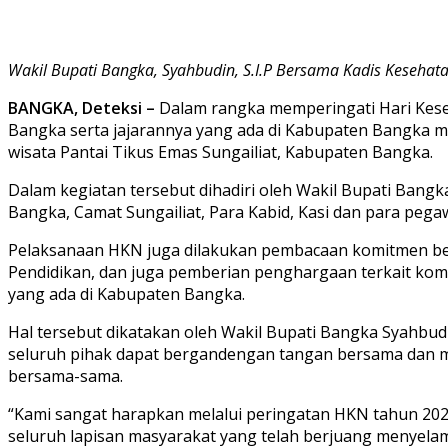
Wakil Bupati Bangka, Syahbudin, S.I.P Bersama Kadis Keseha
BANGKA, Deteksi –
Dalam rangka memperingati Hari Kese
Bangka serta jajarannya yang ada di Kabupaten Bangka 
wisata Pantai Tikus Emas Sungailiat, Kabupaten Bangka.
Dalam kegiatan tersebut dihadiri oleh Wakil Bupati Bangk
Bangka, Camat Sungailiat, Para Kabid, Kasi dan para peg
Pelaksanaan HKN juga dilakukan pembacaan komitmen bers
Pendidikan, dan juga pemberian penghargaan terkait k
yang ada di Kabupaten Bangka.
Hal tersebut dikatakan oleh Wakil Bupati Bangka Syahbud
seluruh pihak dapat bergandengan tangan bersama dan m
bersama-sama.
“Kami sangat harapkan melalui peringatan HKN tahun 2021
seluruh lapisan masyarakat yang telah berjuang menyelam