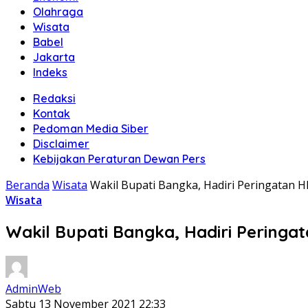
Olahraga
Wisata
Babel
Jakarta
Indeks
Redaksi
Kontak
Pedoman Media Siber
Disclaimer
Kebijakan Peraturan Dewan Pers
Beranda
Wisata
Wakil Bupati Bangka, Hadiri Peringatan H
Wisata
Wakil Bupati Bangka, Hadiri Peringa
AdminWeb
Sabtu 13 November 2021 22:33