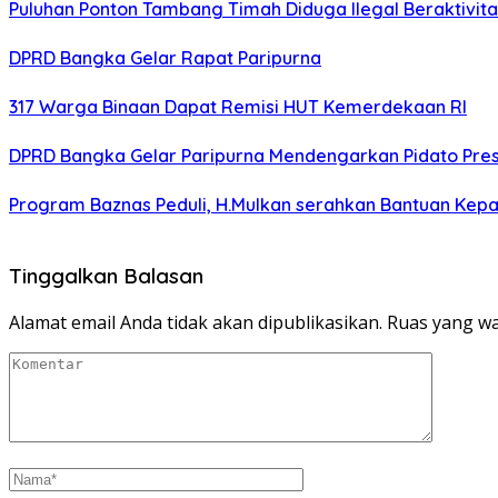
Puluhan Ponton Tambang Timah Diduga Ilegal Beraktivitas
DPRD Bangka Gelar Rapat Paripurna
317 Warga Binaan Dapat Remisi HUT Kemerdekaan RI
DPRD Bangka Gelar Paripurna Mendengarkan Pidato Pre
Program Baznas Peduli, H.Mulkan serahkan Bantuan K
Tinggalkan Balasan
Alamat email Anda tidak akan dipublikasikan.
Ruas yang wa