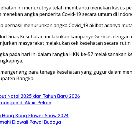
 kesehatan ini menurutnya telah membantu menekan kasus pe
 menekan angka penderita Covid-19 secara umum di Indone
berhasil menurunkan angka Covid_19 akibat adanya mutasi v
lalui Dinas Kesehatan melakukan kampanye Germas denga
jurkan masyarakat melakukan cek kesehatan secara rutin.
gka pada hari ini dalam rangka HKN ke-57 melaksanakan 
Ungkapnya.
a mengenang para tenaga kesehatan yang gugur dalam men
bupaten Bangka.
but Natal 2025 dan Tahun Baru 2026
mangan di Akhir Pekan
di Hong Kong Flower Show 2024
imahi Diawali Pawai Budaya