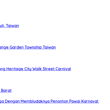
li, Taiwan
ange Garden Township Taiwan
g Heritage City Walk Street Carnival
 Barat
gga Dengan Membludaknya Penonton Pawai Karnaval