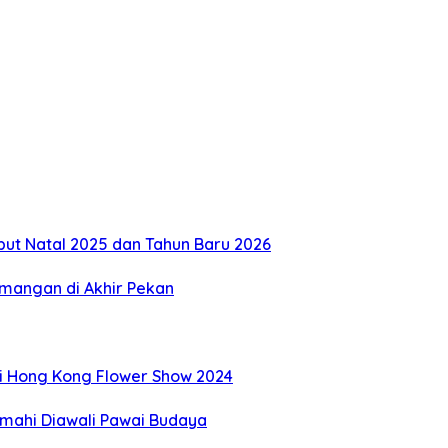
but Natal 2025 dan Tahun Baru 2026
mangan di Akhir Pekan
di Hong Kong Flower Show 2024
imahi Diawali Pawai Budaya