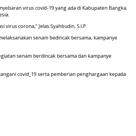
nyebaran virus covid-19 yang ada di Kabupaten Bangka.
sia.
irus corona,” Jelas Syahbudin, S.I.P.
n melaksanakan senam bedincak bersama, kampanye
kegiatan senam berdincak bersama dan kampanye
angani covid_19 serta pemberian penghargaan kepada