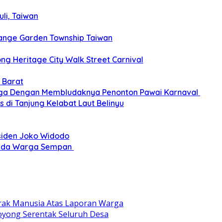
li, Taiwan
ange Garden Township Taiwan
g Heritage City Walk Street Carnival
 Barat
gga Dengan Membludaknya Penonton Pawai Karnaval
 di Tanjung Kelabat Laut Belinyu
siden Joko Widodo
epada Warga Sempan
ak Manusia Atas Laporan Warga
yong Serentak Seluruh Desa