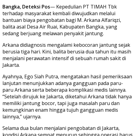
Bangka, Deteksi Pos
— Kepedulian PT TIMAH Tbk
terhadap masyarakat kembali diwujudkan melalui
bantuan biaya pengobatan bagi M. Arkana Alfariqzi,
balita asal Desa Air Ruai, Kabupaten Bangka, yang
sedang berjuang melawan penyakit jantung.
Arkana didiagnosis mengalami kebocoran jantung sejak
berusia tiga hari. Kini, balita berusia dua tahun itu masih
menjalani perawatan intensif di sebuah rumah sakit di
Jakarta.
Ayahnya, Ego Siah Putra, mengatakan hasil pemeriksaan
lanjutan menunjukkan adanya gangguan pada paru-
paru Arkana serta beberapa komplikasi medis lainnya.
“Setelah dirujuk ke Jakarta, diketahui Arkana tidak hanya
memiliki jantung bocor, tapi juga masalah paru dan
kemungkinan enam hingga tujuh gangguan medis
lainnya,” ujarnya.
Selama dua bulan menjalani pengobatan di Jakarta,
kondisi Arkana sempat menurun sehingga operasi harus