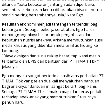
ditunda. “Satu kebocoran jantung sudah diperbaiki,
sementara kebocoran kedua diharapkan bisa menutup
sendiri seiring bertambahnya usia,” kata Ego.
Kesulitan ekonomi menjadi tantangan tersendiri bagi
keluarga ini. Sebagai pekerja serabutan, Ego harus
menanggung biaya besar untuk pengobatan dan
kebutuhan nutrisi anaknya. Arkana membutuhkan susu
medis khusus yang diberikan melalui infus hidung ke
lambung.
“Biaya oksigen dan susu cukup besar, tapi kami masih
terbantu oleh BPJS dan bantuan dari PT TIMAH Tbk,”
jelasnya.
Ego mengaku sangat berterima kasih atas perhatian PT
TIMAH Tbk yang telah dua kali menyalurkan bantuan
bagi anaknya. “Bantuan ini sangat berarti bagi kami.
Semoga PT TIMAH Tbk semakin maju dan terus peduli
terhadap anak-anak yang membutuhkan,” tuturnya
penuh haru.