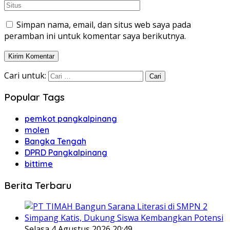
Simpan nama, email, dan situs web saya pada
peramban ini untuk komentar saya berikutnya.
Cari untuk:
Popular Tags
pemkot pangkalpinang
molen
Bangka Tengah
DPRD Pangkalpinang
bittime
Berita Terbaru
Selasa 4 Agustus 2026 20:49