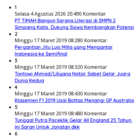
1
Selasa 4 Agustus 2026 20:49
0 Komentar
PT TIMAH Bangun Sarana Literasi di SMPN 2
Simpang Katis, Dukung Siswa Kembangkan Potensi
2
Minggu 17 Maret 2019 08:28
0 Komentar
Pergantian Jitu Luis Milla yang Mengantar
Indonesia ke Semifinal
3
Minggu 17 Maret 2019 08:32
0 Komentar
Tontowi Ahmad/Liliyana Natsir Sabet Gelar Juara
Dunia Kedua
4
Minggu 17 Maret 2019 08:43
0 Komentar
Klasemen F1 2019 Usai Bottas Menangi GP Australia
5
Minggu 17 Maret 2019 08:48
0 Komentar
Tunggal Putra Paceklik Gelar All England 25 Tahun,
Ini Saran Untuk Jonatan dkk
6