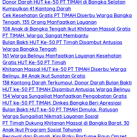
Donor Darah HUT ke-50 PT TIMAH di Bangka Selatan
Kumpulkan 41 Kantong Darah
Cek Kesehatan Gratis PT TIMAH Diserbu Warga Bangka
Tengah, 135 Orang Manfaatkan Layanan
108 Anak di Bangka Tengah Ikut Khitanan Massal Gratis
PT TIMAH, Warga: Sangat Membantu
Bulan Bakti HUT Ke-50 PT Timah Disambut Antusias
Warga Bangka Tengah
161 Warga Belinyu Manfaatkan Layanan Kesehatan
Gratis HUT Ke-50 PT Timah
Khitanan Massal HUT ke-50 PT TIMAH Diserbu Warga
Belinyu, 84 Anak Ikut Sunatan Gratis
138 Kantong Darah Terkumpul, Donor Darah Bulan Bakti
HUT ke-50 PT TIMAH Disambut Antusias Warga Belinyu
154 Warga Sungailiat Manfaatkan Pengobatan Gratis
HUT ke-50 PT TIMAH, Dinkes Bangka Beri Apresiasi
Bulan Bakti HUT ke-50 PT TIMAH Dimulai, Ratusan
Warga Sungailiat Nikmati Layanan Sosial
PT Timah Dukung Khitanan Massal di Bangka Barat, 30
Anak Ikut Program Sosial Tahunan
Berawal dari Rumah, Kini Rizky Parfume Raup Omzet