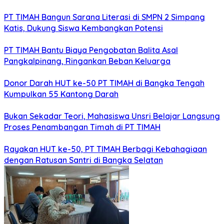
PT TIMAH Bangun Sarana Literasi di SMPN 2 Simpang
Katis, Dukung Siswa Kembangkan Potensi
PT TIMAH Bantu Biaya Pengobatan Balita Asal
Pangkalpinang, Ringankan Beban Keluarga
Donor Darah HUT ke-50 PT TIMAH di Bangka Tengah
Kumpulkan 55 Kantong Darah
Bukan Sekadar Teori, Mahasiswa Unsri Belajar Langsung
Proses Penambangan Timah di PT TIMAH
Rayakan HUT ke-50, PT TIMAH Berbagi Kebahagiaan
dengan Ratusan Santri di Bangka Selatan