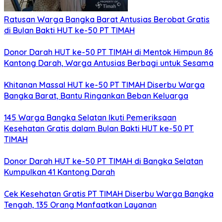
Ratusan Warga Bangka Barat Antusias Berobat Gratis
di Bulan Bakti HUT ke-50 PT TIMAH
Donor Darah HUT ke-50 PT TIMAH di Mentok Himpun 86
Kantong Darah, Warga Antusias Berbagi untuk Sesama
Khitanan Massal HUT ke-50 PT TIMAH Diserbu Warga
Bangka Barat, Bantu Ringankan Beban Keluarga
145 Warga Bangka Selatan Ikuti Pemeriksaan
Kesehatan Gratis dalam Bulan Bakti HUT ke-50 PT
TIMAH
Donor Darah HUT ke-50 PT TIMAH di Bangka Selatan
Kumpulkan 41 Kantong Darah
Cek Kesehatan Gratis PT TIMAH Diserbu Warga Bangka
Tengah, 135 Orang Manfaatkan Layanan