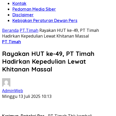
Kontak
Pedoman Media Siber
Disclaimer
Kebijakan Peraturan Dewan Pers
Beranda
PT.Timah
Rayakan HUT ke-49, PT Timah
Hadirkan Kepedulian Lewat Khitanan Massal
PT.Timah
Rayakan HUT ke-49, PT Timah
Hadirkan Kepedulian Lewat
Khitanan Massal
AdminWeb
Minggu 13 Juli 2025 10:13
Karimun, Deteksi Pos
– PT Timah Tbk kembali