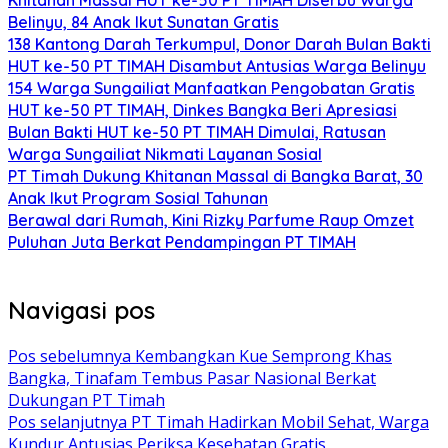
Belinyu, 84 Anak Ikut Sunatan Gratis
138 Kantong Darah Terkumpul, Donor Darah Bulan Bakti
HUT ke-50 PT TIMAH Disambut Antusias Warga Belinyu
154 Warga Sungailiat Manfaatkan Pengobatan Gratis
HUT ke-50 PT TIMAH, Dinkes Bangka Beri Apresiasi
Bulan Bakti HUT ke-50 PT TIMAH Dimulai, Ratusan
Warga Sungailiat Nikmati Layanan Sosial
PT Timah Dukung Khitanan Massal di Bangka Barat, 30
Anak Ikut Program Sosial Tahunan
Berawal dari Rumah, Kini Rizky Parfume Raup Omzet
Puluhan Juta Berkat Pendampingan PT TIMAH
Navigasi pos
Pos sebelumnya
Kembangkan Kue Semprong Khas
Bangka, Tinafam Tembus Pasar Nasional Berkat
Dukungan PT Timah
Pos selanjutnya
PT Timah Hadirkan Mobil Sehat, Warga
Kundur Antusias Periksa Kesehatan Gratis