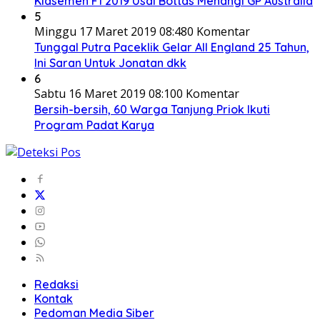
Klasemen F1 2019 Usai Bottas Menangi GP Australia
5
Minggu 17 Maret 2019 08:48
0 Komentar
Tunggal Putra Paceklik Gelar All England 25 Tahun,
Ini Saran Untuk Jonatan dkk
6
Sabtu 16 Maret 2019 08:10
0 Komentar
Bersih-bersih, 60 Warga Tanjung Priok Ikuti
Program Padat Karya
Redaksi
Kontak
Pedoman Media Siber