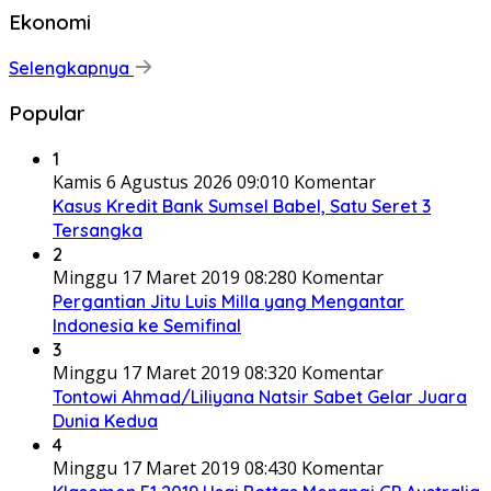
Ekonomi
Selengkapnya
Popular
1
Kamis 6 Agustus 2026 09:01
0 Komentar
Kasus Kredit Bank Sumsel Babel, Satu Seret 3
Tersangka
2
Minggu 17 Maret 2019 08:28
0 Komentar
Pergantian Jitu Luis Milla yang Mengantar
Indonesia ke Semifinal
3
Minggu 17 Maret 2019 08:32
0 Komentar
Tontowi Ahmad/Liliyana Natsir Sabet Gelar Juara
Dunia Kedua
4
Minggu 17 Maret 2019 08:43
0 Komentar