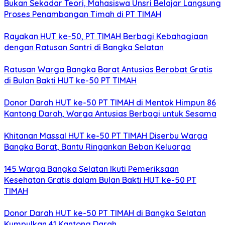
Bukan Sekadar Teori, Mahasiswa Unsri Belajar Langsung
Proses Penambangan Timah di PT TIMAH
Rayakan HUT ke-50, PT TIMAH Berbagi Kebahagiaan
dengan Ratusan Santri di Bangka Selatan
Ratusan Warga Bangka Barat Antusias Berobat Gratis
di Bulan Bakti HUT ke-50 PT TIMAH
Donor Darah HUT ke-50 PT TIMAH di Mentok Himpun 86
Kantong Darah, Warga Antusias Berbagi untuk Sesama
Khitanan Massal HUT ke-50 PT TIMAH Diserbu Warga
Bangka Barat, Bantu Ringankan Beban Keluarga
145 Warga Bangka Selatan Ikuti Pemeriksaan
Kesehatan Gratis dalam Bulan Bakti HUT ke-50 PT
TIMAH
Donor Darah HUT ke-50 PT TIMAH di Bangka Selatan
Kumpulkan 41 Kantong Darah