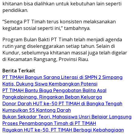
khitanan bisa dialihkan untuk kebutuhan lain seperti
pendidikan.
“Semoga PT Timah terus konsisten melaksanakan
kegiatan sosial seperti ini,” tambahnya.
Program Bulan Bakti PT Timah telah menjadi agenda
rutin yang diselenggarakan setiap tahun. Selain di
Kundur, sebelumnya khitanan massal juga telah digelar
di Kecamatan Rangsang, Provinsi Riau.
Berita Terkait
PT TIMAH Bangun Sarana Literasi di SMPN 2 Simpang
Katis, Dukung Siswa Kembangkan Potensi
PT TIMAH Bantu Biaya Pengobatan Balita Asal
Pangkalpinang, Ringankan Beban Keluarga
Donor Darah HUT ke-50 PT TIMAH di Bangka Tengah
Kumpulkan 55 Kantong Darah
Bukan Sekadar Teori, Mahasiswa Unsri Belajar Langsung
Proses Penambangan Timah di PT TIMAH
Rayakan HUT ke-50, PT TIMAH Berbagi Kebahagiaan