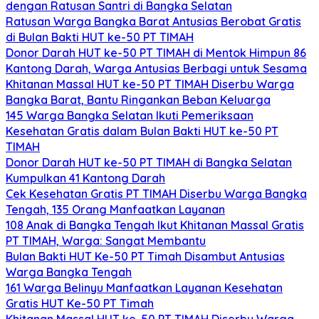
dengan Ratusan Santri di Bangka Selatan
Ratusan Warga Bangka Barat Antusias Berobat Gratis
di Bulan Bakti HUT ke-50 PT TIMAH
Donor Darah HUT ke-50 PT TIMAH di Mentok Himpun 86
Kantong Darah, Warga Antusias Berbagi untuk Sesama
Khitanan Massal HUT ke-50 PT TIMAH Diserbu Warga
Bangka Barat, Bantu Ringankan Beban Keluarga
145 Warga Bangka Selatan Ikuti Pemeriksaan
Kesehatan Gratis dalam Bulan Bakti HUT ke-50 PT
TIMAH
Donor Darah HUT ke-50 PT TIMAH di Bangka Selatan
Kumpulkan 41 Kantong Darah
Cek Kesehatan Gratis PT TIMAH Diserbu Warga Bangka
Tengah, 135 Orang Manfaatkan Layanan
108 Anak di Bangka Tengah Ikut Khitanan Massal Gratis
PT TIMAH, Warga: Sangat Membantu
Bulan Bakti HUT Ke-50 PT Timah Disambut Antusias
Warga Bangka Tengah
161 Warga Belinyu Manfaatkan Layanan Kesehatan
Gratis HUT Ke-50 PT Timah
Khitanan Massal HUT ke-50 PT TIMAH Diserbu Warga