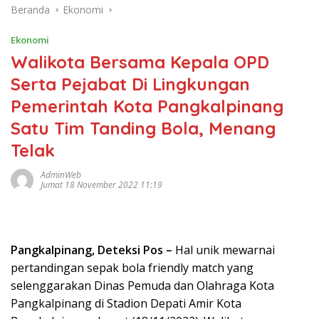
Beranda
Ekonomi
Ekonomi
Walikota Bersama Kepala OPD
Serta Pejabat Di Lingkungan
Pemerintah Kota Pangkalpinang
Satu Tim Tanding Bola, Menang
Telak
AdminWeb
Jumat 18 November 2022 11:19
Pangkalpinang, Deteksi Pos –
Hal unik mewarnai
pertandingan sepak bola friendly match yang
selenggarakan Dinas Pemuda dan Olahraga Kota
Pangkalpinang di Stadion Depati Amir Kota