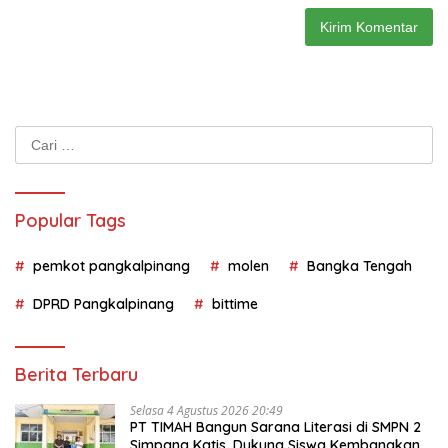
Cari
untuk:
Popular Tags
pemkot pangkalpinang
molen
Bangka Tengah
DPRD Pangkalpinang
bittime
Berita Terbaru
Selasa 4 Agustus 2026 20:49
PT TIMAH Bangun Sarana Literasi di SMPN 2
Simpang Katis, Dukung Siswa Kembangkan