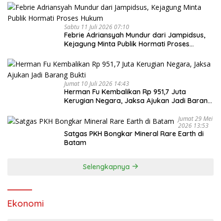
Sabtu 11 Juli 2026 07:10
Febrie Adriansyah Mundur dari Jampidsus,
Kejagung Minta Publik Hormati Proses
Hukum
Jumat 10 Juli 2026 14:43
Herman Fu Kembalikan Rp 951,7 Juta
Kerugian Negara, Jaksa Ajukan Jadi Barang
Bukti
Jumat 29 Mei
2026 13:53
Satgas PKH Bongkar Mineral Rare Earth di
Batam
Selengkapnya
Ekonomi