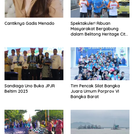
Cantiknya Gadis Menado
Spektakuler! Ribuan
Masyarakat Bergabung
dalam Belitong Heritage City
Walk Street Carnival
Sandiaga Uno Buka JPJR
Tim Pencak Silat Bangka
Beltim 2023
Juara Umum Porprov VI
Bangka Barat