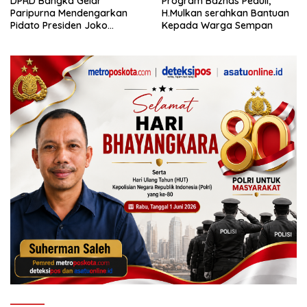
DPRD Bangka Gelar
Program Baznas Peduli,
Paripurna Mendengarkan
H.Mulkan serahkan Bantuan
Pidato Presiden Joko
Kepada Warga Sempan
Widodo