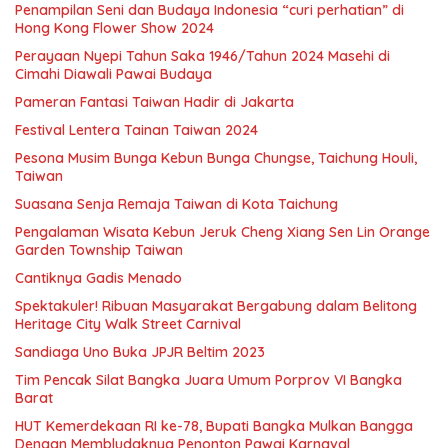
Penampilan Seni dan Budaya Indonesia “curi perhatian” di
Hong Kong Flower Show 2024
Perayaan Nyepi Tahun Saka 1946/Tahun 2024 Masehi di
Cimahi Diawali Pawai Budaya
Pameran Fantasi Taiwan Hadir di Jakarta
Festival Lentera Tainan Taiwan 2024
Pesona Musim Bunga Kebun Bunga Chungse, Taichung Houli,
Taiwan
Suasana Senja Remaja Taiwan di Kota Taichung
Pengalaman Wisata Kebun Jeruk Cheng Xiang Sen Lin Orange
Garden Township Taiwan
Cantiknya Gadis Menado
Spektakuler! Ribuan Masyarakat Bergabung dalam Belitong
Heritage City Walk Street Carnival
Sandiaga Uno Buka JPJR Beltim 2023
Tim Pencak Silat Bangka Juara Umum Porprov VI Bangka
Barat
HUT Kemerdekaan RI ke-78, Bupati Bangka Mulkan Bangga
Dengan Membludaknya Penonton Pawai Karnaval