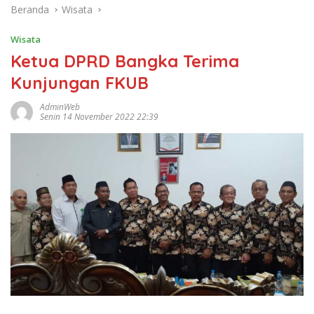
Beranda
Wisata
Wisata
Ketua DPRD Bangka Terima
Kunjungan FKUB
AdminWeb
Senin 14 November 2022 22:39