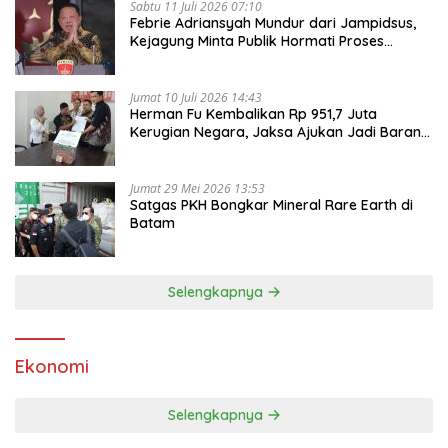
Sabtu 11 Juli 2026 07:10
Febrie Adriansyah Mundur dari Jampidsus,
Kejagung Minta Publik Hormati Proses
Hukum
Jumat 10 Juli 2026 14:43
Herman Fu Kembalikan Rp 951,7 Juta
Kerugian Negara, Jaksa Ajukan Jadi Barang
Bukti
Jumat 29 Mei 2026 13:53
Satgas PKH Bongkar Mineral Rare Earth di
Batam
Selengkapnya
Ekonomi
Selengkapnya