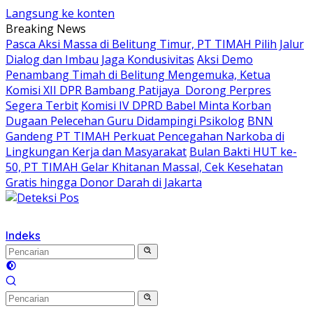
Langsung ke konten
Breaking News
Pasca Aksi Massa di Belitung Timur, PT TIMAH Pilih Jalur
Dialog dan Imbau Jaga Kondusivitas
Aksi Demo
Penambang Timah di Belitung Mengemuka, Ketua
Komisi XII DPR Bambang Patijaya Dorong Perpres
Segera Terbit
Komisi IV DPRD Babel Minta Korban
Dugaan Pelecehan Guru Didampingi Psikolog
BNN
Gandeng PT TIMAH Perkuat Pencegahan Narkoba di
Lingkungan Kerja dan Masyarakat
Bulan Bakti HUT ke-
50, PT TIMAH Gelar Khitanan Massal, Cek Kesehatan
Gratis hingga Donor Darah di Jakarta
Indeks