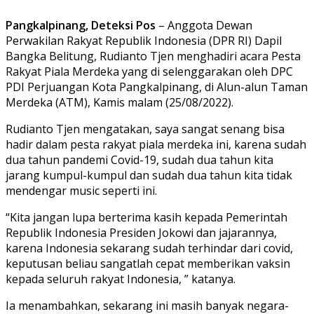
Pangkalpinang, Deteksi Pos
– Anggota Dewan
Perwakilan Rakyat Republik Indonesia (DPR RI) Dapil
Bangka Belitung, Rudianto Tjen menghadiri acara Pesta
Rakyat Piala Merdeka yang di selenggarakan oleh DPC
PDI Perjuangan Kota Pangkalpinang, di Alun-alun Taman
Merdeka (ATM), Kamis malam (25/08/2022).
Rudianto Tjen mengatakan, saya sangat senang bisa
hadir dalam pesta rakyat piala merdeka ini, karena sudah
dua tahun pandemi Covid-19, sudah dua tahun kita
jarang kumpul-kumpul dan sudah dua tahun kita tidak
mendengar music seperti ini.
“Kita jangan lupa berterima kasih kepada Pemerintah
Republik Indonesia Presiden Jokowi dan jajarannya,
karena Indonesia sekarang sudah terhindar dari covid,
keputusan beliau sangatlah cepat memberikan vaksin
kepada seluruh rakyat Indonesia, ” katanya.
Ia menambahkan, sekarang ini masih banyak negara-