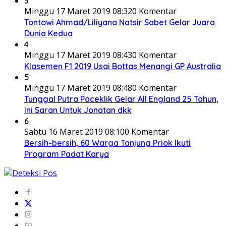
3
Minggu 17 Maret 2019 08:32
0 Komentar
Tontowi Ahmad/Liliyana Natsir Sabet Gelar Juara
Dunia Kedua
4
Minggu 17 Maret 2019 08:43
0 Komentar
Klasemen F1 2019 Usai Bottas Menangi GP Australia
5
Minggu 17 Maret 2019 08:48
0 Komentar
Tunggal Putra Paceklik Gelar All England 25 Tahun,
Ini Saran Untuk Jonatan dkk
6
Sabtu 16 Maret 2019 08:10
0 Komentar
Bersih-bersih, 60 Warga Tanjung Priok Ikuti
Program Padat Karya