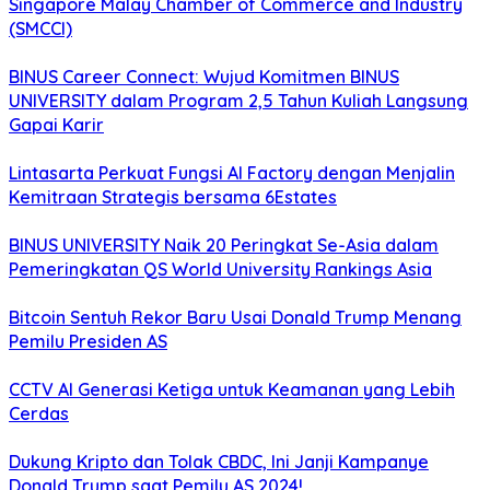
Singapore Malay Chamber of Commerce and Industry
(SMCCI)
BINUS Career Connect: Wujud Komitmen BINUS
UNIVERSITY dalam Program 2,5 Tahun Kuliah Langsung
Gapai Karir
Lintasarta Perkuat Fungsi AI Factory dengan Menjalin
Kemitraan Strategis bersama 6Estates
BINUS UNIVERSITY Naik 20 Peringkat Se-Asia dalam
Pemeringkatan QS World University Rankings Asia
Bitcoin Sentuh Rekor Baru Usai Donald Trump Menang
Pemilu Presiden AS
CCTV AI Generasi Ketiga untuk Keamanan yang Lebih
Cerdas
Dukung Kripto dan Tolak CBDC, Ini Janji Kampanye
Donald Trump saat Pemilu AS 2024!