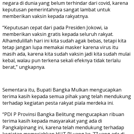
negara di dunia yang belum terhindar dari covid, karena
keputusan pemerintahnya sangat lambat untuk
memberikan vaksin kepada rakyatnya.
“Keputusan cepat dari pada Presiden Jokowi, ia
memberikan vaksin gratis kepada seluruh rakyat.
Alhamdulillah hari ini kita sudah agak bebas, tetapi kita
tetap jangan lupa memakai masker karena virus itu
masih ada, karena kita sudah vaksin jadi kita sudah mulai
kebal, walau pun terkena sekali efeknya tidak terlalu
berat,” ungkapnya.
Sementara itu, Bupati Bangka Mulkan mengucapkan
terima kasih kepada semua pihak yang telah mendukung
terhadap kegiatan pesta rakyat piala merdeka ini.
“PDI P Provinsi Bangka Belitung mengucapkan ribuan
terima kasih kepada masyarakat yang ada di
Pangkalpinang ini, karena telah mendukung terhadap
kegiatan memeriahkan HUT RI yang ke-77 yang ada di