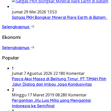
Jumat 29 Mei 2026 13:53
Satgas PKH Bongkar Mineral Rare Earth di Batam
Selengkapnya
Ekonomi
Selengkapnya
Popular
1
Jumat 7 Agustus 2026 22:18
0 Komentar
Pasca Aksi Massa di Belitung Timur, PT TIMAH Pilih
Jalur Dialog dan Imbau Jaga Kondusivitas
2
Minggu 17 Maret 2019 08:28
0 Komentar
Pergantian Jitu Luis Milla yang Mengantar
Indonesia ke Semifinal