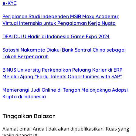
e-KYC
Perjalanan Studi Independen MSIB Maxy Academy:
Virtual Internship untuk Pengalaman Kerja Nyata
DEALDULU Hadir di Indonesia Game Expo 2024
Satoshi Nakamoto Diakui Bank Sentral China sebagai
Tokoh Berpengaruh
BINUS University Perkenalkan Peluang Karier di ERP
Melalui Ajang “Early Talents Opportunities with SAP”
Memerangi Judi Online di Tengah Melonjaknya Adopsi
Kripto di Indonesia
Tinggalkan Balasan
Alamat email Anda tidak akan dipublikasikan.
Ruas yang
wajib ditandai
*