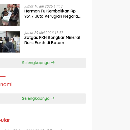
Jumat 10 Juli 2026 14:43
Herman Fu Kembalikan Rp
951,7 Juta Kerugian Negara,
Jaksa Ajukan Jadi Barang
Bukti
Jumat 29 Mei 2026 13:53
Satgas PKH Bongkar Mineral
Rare Earth di Batam
Selengkapnya
onomi
Selengkapnya
ular