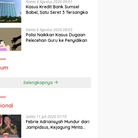
Kamis 6 Agustus 2026 09:01
Kasus Kredit Bank Sumsel
Babel, Satu Seret 3 Tersangka
Kamis 6 Agustus 2026 08:03
Polisi Naikkan Kasus Dugaan
Pelecehan Guru ke Penyidikan
kum
Selengkapnya
ional
Sabtu 11 Juli 2026 07:10
Febrie Adriansyah Mundur dari
Jampidsus, Kejagung Minta
Publik Hormati Proses Hukum