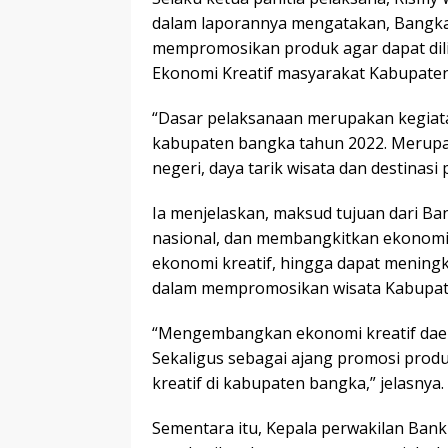
dalam laporannya mengatakan, Bangk
mempromosikan produk agar dapat dili
Ekonomi Kreatif masyarakat Kabupate
“Dasar pelaksanaan merupakan kegiata
kabupaten bangka tahun 2022. Merupa
negeri, daya tarik wisata dan destinasi 
Ia menjelaskan, maksud tujuan dari B
nasional, dan membangkitkan ekonomi s
ekonomi kreatif, hingga dapat mening
dalam mempromosikan wisata Kabupate
“Mengembangkan ekonomi kreatif daer
Sekaligus sebagai ajang promosi prod
kreatif di kabupaten bangka,” jelasnya.
Sementara itu, Kepala perwakilan Bank