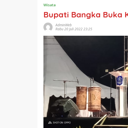
Wisata
Bupati Bangka Buka 
AdminWeb
Rabu 20 Juli 2022 23:25