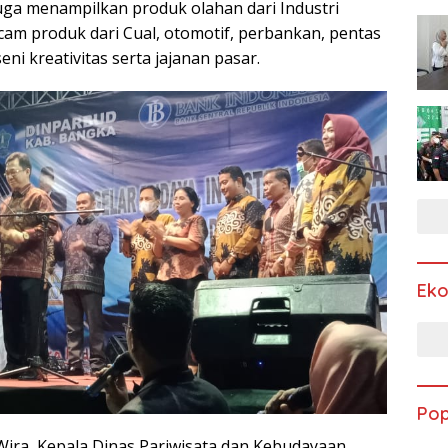
uga menampilkan produk olahan dari Industri
am produk dari Cual, otomotif, perbankan, pentas
i kreativitas serta jajanan pasar.
Ek
Pop
 Wira, Kepala Dinas Pariwisata dan Kebudayaan