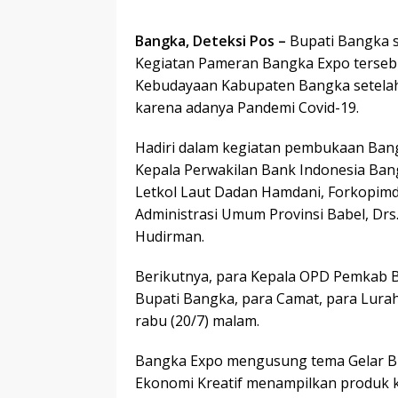
Bangka, Deteksi Pos –
Bupati Bangka 
Kegiatan Pameran Bangka Expo tersebu
Kebudayaan Kabupaten Bangka setelah l
karena adanya Pandemi Covid-19.
Hadiri dalam kegiatan pembukaan Bang
Kepala Perwakilan Bank Indonesia Bang
Letkol Laut Dadan Hamdani, Forkopimd
Administrasi Umum Provinsi Babel, Drs
Hudirman.
Berikutnya, para Kepala OPD Pemkab Ba
Bupati Bangka, para Camat, para Lurah
rabu (20/7) malam.
Bangka Expo mengusung tema Gelar Bud
Ekonomi Kreatif menampilkan produk ke