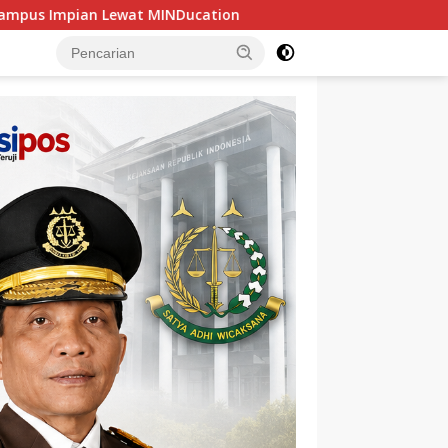
Kasus Kredit Bank Sumsel Babel, Satu Seret 3 Tersang