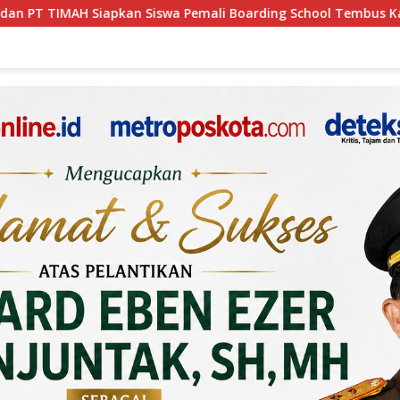
ali Boarding School Tembus Kampus Impian Lewat MINDucation