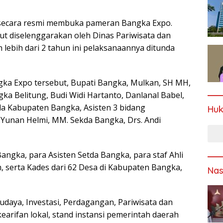
secara resmi membuka pameran Bangka Expo.
t diselenggarakan oleh Dinas Pariwisata dan
ebih dari 2 tahun ini pelaksanaannya ditunda
ka Expo tersebut, Bupati Bangka, Mulkan, SH MH,
ka Belitung, Budi Widi Hartanto, Danlanal Babel,
a Kabupaten Bangka, Asisten 3 bidang
Hu
.Yunan Helmi, MM. Sekda Bangka, Drs. Andi
ngka, para Asisten Setda Bangka, para staf Ahli
, serta Kades dari 62 Desa di Kabupaten Bangka,
Nas
aya, Investasi, Perdagangan, Pariwisata dan
arifan lokal, stand instansi pemerintah daerah