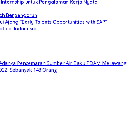
 Internship untuk Pengalaman Kerja Nyata
koh Berpengaruh
i Ajang “Early Talents Opportunities with SAP”
to di Indonesia
 Adanya Pencemaran Sumber Air Baku PDAM Merawang
022, Sebanyak 148 Orang