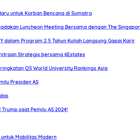
 Baru untuk Korban Bencana di Sumatra
engadakan Luncheon Meeting Bersama dengan The Singapo
Y dalam Program 2,5 Tahun Kuliah Langsung Gapai Karir
emitraan Strategis bersama 6Estates
ringkatan QS World University Rankings Asia
milu Presiden AS
rdas
d Trump saat Pemilu AS 2024!
 untuk Mobilitas Modern