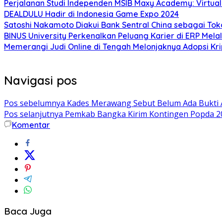
Perjalanan Studi Independen MSIB Maxy Academy: Virtual
DEALDULU Hadir di Indonesia Game Expo 2024
Satoshi Nakamoto Diakui Bank Sentral China sebagai To
BINUS University Perkenalkan Peluang Karier di ERP Melalu
Memerangi Judi Online di Tengah Melonjaknya Adopsi Krip
Navigasi pos
Pos sebelumnya
Kades Merawang Sebut Belum Ada Bukti
Pos selanjutnya
Pemkab Bangka Kirim Kontingen Popda 2
Komentar
Baca Juga