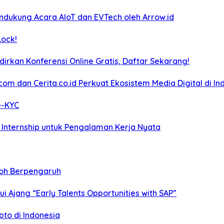
ndukung Acara AIoT dan EVTech oleh Arrow.id
Lock!
irkan Konferensi Online Gratis, Daftar Sekarang!
m dan Cerita.co.id Perkuat Ekosistem Media Digital di In
e-KYC
 Internship untuk Pengalaman Kerja Nyata
koh Berpengaruh
i Ajang “Early Talents Opportunities with SAP”
to di Indonesia