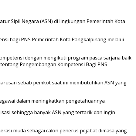
ur Sipil Negara (ASN) di lingkungan Pemerintah Kota
ensi bagi PNS Pemerintah Kota Pangkalpinang melalui
kompetensi dengan mengikuti program pasca sarjana baik
022 tentang Pengembangan Kompetensi Bagi PNS
arusan sebab pemkot saat ini membutuhkan ASN yang
pegawai dalam meningkatkan pengetahuannya.
isasi sehingga banyak ASN yang tertarik dan ingin
rasi muda sebagai calon penerus pejabat dimasa yang