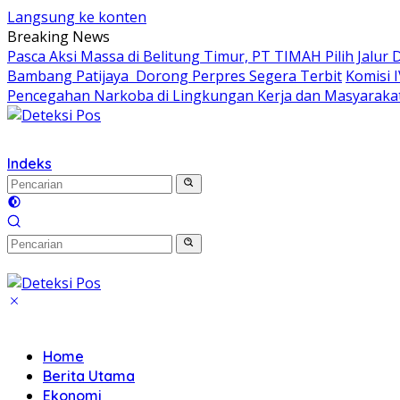
Langsung ke konten
Breaking News
Pasca Aksi Massa di Belitung Timur, PT TIMAH Pilih Jalur 
Bambang Patijaya Dorong Perpres Segera Terbit
Komisi 
Pencegahan Narkoba di Lingkungan Kerja dan Masyaraka
Indeks
Home
Berita Utama
Ekonomi