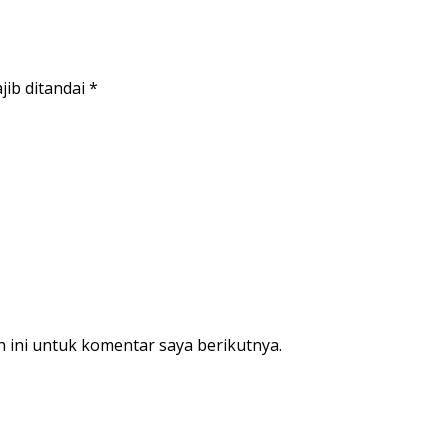
jib ditandai
*
 ini untuk komentar saya berikutnya.