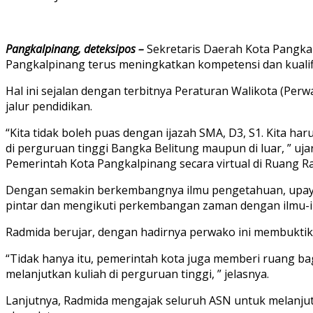
Pangkalpinang, deteksipos –
Sekretaris Daerah Kota Pangka
Pangkalpinang terus meningkatkan kompetensi dan kualifi
Hal ini sejalan dengan terbitnya Peraturan Walikota (P
jalur pendidikan.
“Kita tidak boleh puas dengan ijazah SMA, D3, S1. Kita
di perguruan tinggi Bangka Belitung maupun di luar, ” 
Pemerintah Kota Pangkalpinang secara virtual di Ruang Ra
Dengan semakin berkembangnya ilmu pengetahuan, upay
pintar dan mengikuti perkembangan zaman dengan ilmu-i
Radmida berujar, dengan hadirnya perwako ini membukt
“Tidak hanya itu, pemerintah kota juga memberi ruang ba
melanjutkan kuliah di perguruan tinggi, ” jelasnya.
Lanjutnya, Radmida mengajak seluruh ASN untuk melanju