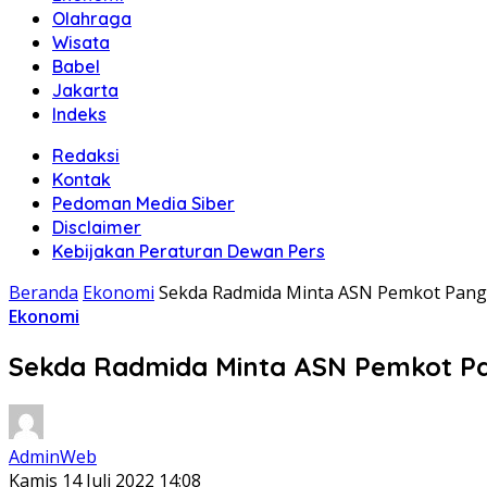
Olahraga
Wisata
Babel
Jakarta
Indeks
Redaksi
Kontak
Pedoman Media Siber
Disclaimer
Kebijakan Peraturan Dewan Pers
Beranda
Ekonomi
Sekda Radmida Minta ASN Pemkot Pang
Ekonomi
Sekda Radmida Minta ASN Pemkot Pa
AdminWeb
Kamis 14 Juli 2022 14:08