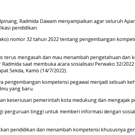
lpinang, Radmida Dawam menyampaikan agar seluruh Aparat
kasi pendidikan.
erwako) nomor 32 tahun 2022 tentang pengembangan kompet
 harus terus mengasah dan mau menambah pengetahuan dan 
ujar Radmida saat membuka acara sosialisasi Perwako 32/2
pat Sekda, Kamis (14/7/2022).
a pengembangan kompetensi pegawai menjadi sebuah keh
lmu yang baru.
ikan keseriusan pemerintah kota medukung dan mengajak 
gi perguruan tinggi untuk memberi informasi dengan sosial
tkan pendidikan dan menambah kompetensi khususnya gene