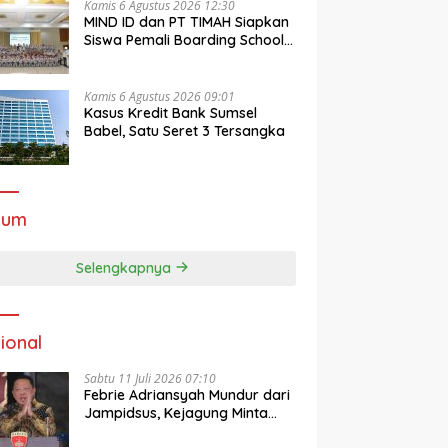
Kamis 6 Agustus 2026 12:30
MIND ID dan PT TIMAH Siapkan
Siswa Pemali Boarding School
Tembus Kampus Impian Lewat
MINDucation
Kamis 6 Agustus 2026 09:01
Kasus Kredit Bank Sumsel
Babel, Satu Seret 3 Tersangka
kum
Selengkapnya
ional
Sabtu 11 Juli 2026 07:10
Febrie Adriansyah Mundur dari
Jampidsus, Kejagung Minta
Publik Hormati Proses Hukum