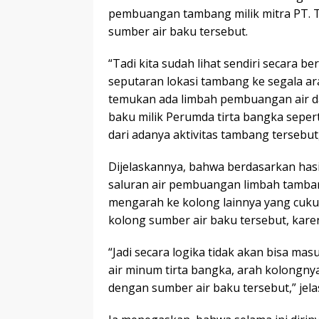
pembuangan tambang milik mitra PT. 
sumber air baku tersebut.
“Tadi kita sudah lihat sendiri secara be
seputaran lokasi tambang ke segala ar
temukan ada limbah pembuangan air d
baku milik Perumda tirta bangka sepe
dari adanya aktivitas tambang tersebut,
Dijelaskannya, bahwa berdasarkan hasi
saluran air pembuangan limbah tamban
mengarah ke kolong lainnya yang cuku
kolong sumber air baku tersebut, kare
“Jadi secara logika tidak akan bisa ma
air minum tirta bangka, arah kolongny
dengan sumber air baku tersebut,” jela