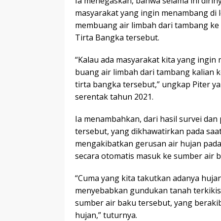
Ia menegaskan, bahwa selama ini diri
masyarakat yang ingin menambang di lo
membuang air limbah dari tambang ke 
Tirta Bangka tersebut.
“Kalau ada masyarakat kita yang ingin 
buang air limbah dari tambang kalian 
tirta bangka tersebut,” ungkap Piter 
serentak tahun 2021.
Ia menambahkan, dari hasil survei dan
tersebut, yang dikhawatirkan pada saa
mengakibatkan gerusan air hujan pada
secara otomatis masuk ke sumber air ba
“Cuma yang kita takutkan adanya hujan
menyebabkan gundukan tanah terkikis 
sumber air baku tersebut, yang berakib
hujan,” tuturnya.