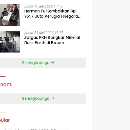
Jumat 10 Juli 2026 14:43
Herman Fu Kembalikan Rp
951,7 Juta Kerugian Negara,
Jaksa Ajukan Jadi Barang
Bukti
Jumat 29 Mei 2026 13:53
Satgas PKH Bongkar Mineral
Rare Earth di Batam
Selengkapnya
onomi
Selengkapnya
ular