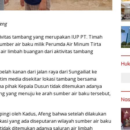
feng
ivitas tambang yang merupakan IUP PT. Timah
umber air baku milik Perumda Air Minum Tirta
air limbah buangan dari aktivitas tambang
Hu
elah kanan dari jalan raya dari Sungailiat ke
 tim media disekitar lokasi tambang bersama
 pihak Kepala Dusun tidak ditemukan adanya
g yang menuju ke arah sumber air baku tersebut,
Nas
ingi oleh Kadus, Afeng bahwa setelah dilakukan
okasi yang ada diseputaran wilayah sumber air baku
tidak ditemukan adanya saluran air limbah