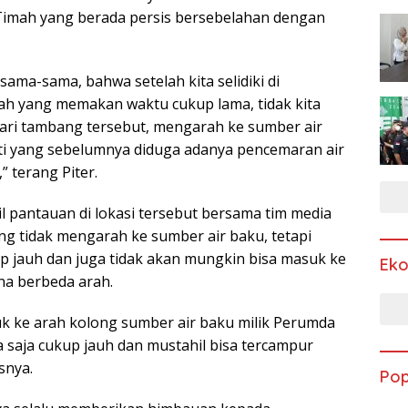
Timah yang berada persis bersebelahan dengan
rsama-sama, bahwa setelah kita selidiki di
ah yang memakan waktu cukup lama, tidak kita
ari tambang tersebut, mengarah ke sumber air
rti yang sebelumnya diduga adanya pencemaran air
” terang Piter.
l pantauan di lokasi tersebut bersama tim media
g tidak mengarah ke sumber air baku, tetapi
p jauh dan juga tidak akan mungkin bisa masuk ke
Ek
na berbeda arah.
suk ke arah kolong sumber air baku milik Perumda
a saja cukup jauh dan mustahil bisa tercampur
snya.
Pop