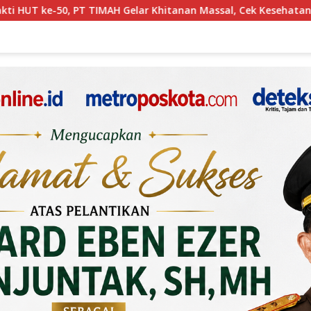
itanan Massal, Cek Kesehatan Gratis hingga Donor Darah di Jak