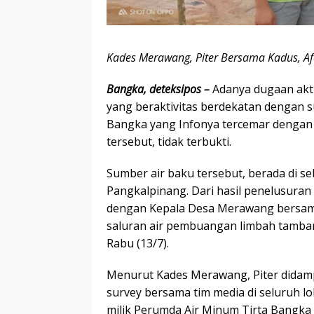
Kades Merawang, Piter Bersama Kadus, A
Bangka, deteksipos –
Adanya dugaan akt
yang beraktivitas berdekatan dengan s
Bangka yang Infonya tercemar dengan 
tersebut, tidak terbukti.
Sumber air baku tersebut, berada di seb
Pangkalpinang. Dari hasil penelusuran
dengan Kepala Desa Merawang bersama
saluran air pembuangan limbah tamban
Rabu (13/7).
Menurut Kades Merawang, Piter didamp
survey bersama tim media di seluruh l
milik Perumda Air Minum Tirta Bangka 