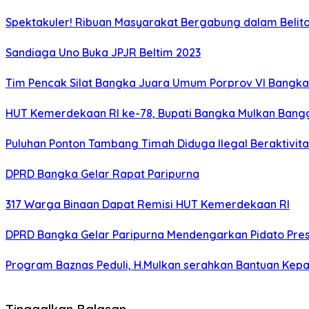
Spektakuler! Ribuan Masyarakat Bergabung dalam Beliton
Sandiaga Uno Buka JPJR Beltim 2023
Tim Pencak Silat Bangka Juara Umum Porprov VI Bangka
HUT Kemerdekaan RI ke-78, Bupati Bangka Mulkan Ban
Puluhan Ponton Tambang Timah Diduga Ilegal Beraktivitas
DPRD Bangka Gelar Rapat Paripurna
317 Warga Binaan Dapat Remisi HUT Kemerdekaan RI
DPRD Bangka Gelar Paripurna Mendengarkan Pidato Pre
Program Baznas Peduli, H.Mulkan serahkan Bantuan K
Tinggalkan Balasan