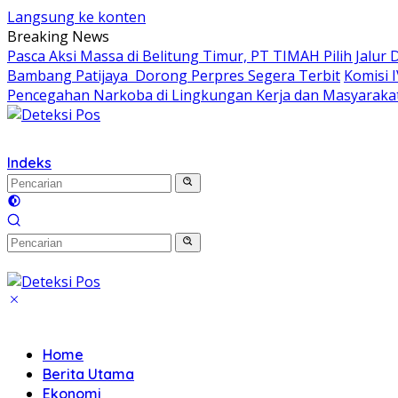
Langsung ke konten
Breaking News
Pasca Aksi Massa di Belitung Timur, PT TIMAH Pilih Jalur 
Bambang Patijaya Dorong Perpres Segera Terbit
Komisi 
Pencegahan Narkoba di Lingkungan Kerja dan Masyaraka
Indeks
Home
Berita Utama
Ekonomi