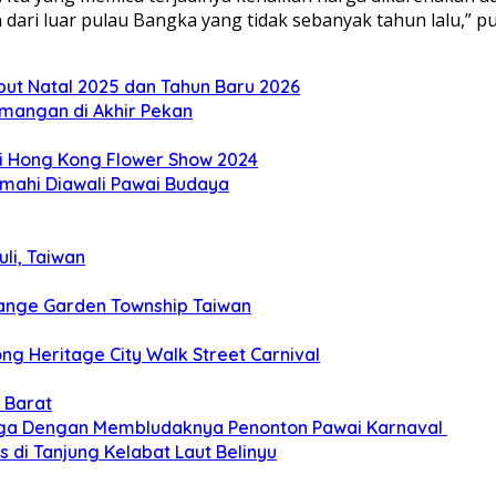
 dari luar pulau Bangka yang tidak sebanyak tahun lalu,” 
but Natal 2025 dan Tahun Baru 2026
mangan di Akhir Pekan
di Hong Kong Flower Show 2024
imahi Diawali Pawai Budaya
li, Taiwan
ange Garden Township Taiwan
g Heritage City Walk Street Carnival
 Barat
gga Dengan Membludaknya Penonton Pawai Karnaval
 di Tanjung Kelabat Laut Belinyu