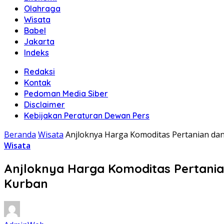
Olahraga
Wisata
Babel
Jakarta
Indeks
Redaksi
Kontak
Pedoman Media Siber
Disclaimer
Kebijakan Peraturan Dewan Pers
Beranda
Wisata
Anjloknya Harga Komoditas Pertanian d
Wisata
Anjloknya Harga Komoditas Pertani
Kurban