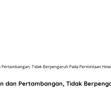
an Pertambangan, Tidak Berpengaruh Pada Permintaan He
an dan Pertambangan, Tidak Berpen