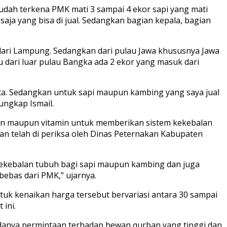
udah terkena PMK mati 3 sampai 4 ekor sapi yang mati
aja yang bisa di jual. Sedangkan bagian kepala, bagian
 dari Lampung. Sedangkan dari pulau Jawa khususnya Jawa
u dari luar pulau Bangka ada 2 ekor yang masuk dari
kita. Sedangkan untuk sapi maupun kambing yang saya jual
 ungkap Ismail.
sin maupun vitamin untuk memberikan sistem kekebalan
ban telah di periksa oleh Dinas Peternakan Kabupaten
 kekebalan tubuh bagi sapi maupun kambing dan juga
 bebas dari PMK,” ujarnya.
uk kenaikan harga tersebut bervariasi antara 30 sampai
ini.
adanya permintaan terhadap hewan qurban yang tinggi dan