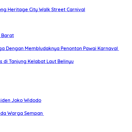
g Heritage City Walk Street Carnival
 Barat
gga Dengan Membludaknya Penonton Pawai Karnaval
 di Tanjung Kelabat Laut Belinyu
siden Joko Widodo
epada Warga Sempan