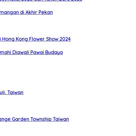
mangan di Akhir Pekan
di Hong Kong Flower Show 2024
imahi Diawali Pawai Budaya
li, Taiwan
ange Garden Township Taiwan