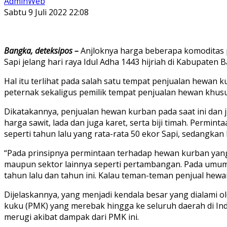
AdminWeb
Sabtu 9 Juli 2022 22:08
Bangka, deteksipos –
Anjloknya harga beberapa komoditas
Sapi jelang hari raya Idul Adha 1443 hijriah di Kabupaten 
Hal itu terlihat pada salah satu tempat penjualan hewan k
peternak sekaligus pemilik tempat penjualan hewan khusu
Dikatakannya, penjualan hewan kurban pada saat ini dan 
harga sawit, lada dan juga karet, serta biji timah. Per
seperti tahun lalu yang rata-rata 50 ekor Sapi, sedangkan 
“Pada prinsipnya permintaan terhadap hewan kurban yang
maupun sektor lainnya seperti pertambangan. Pada umumny
tahun lalu dan tahun ini. Kalau teman-teman penjual hewan
Dijelaskannya, yang menjadi kendala besar yang dialami
kuku (PMK) yang merebak hingga ke seluruh daerah di Ind
merugi akibat dampak dari PMK ini.