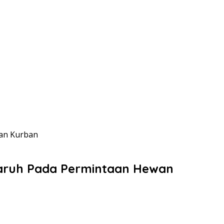
wan Kurban
garuh Pada Permintaan Hewan