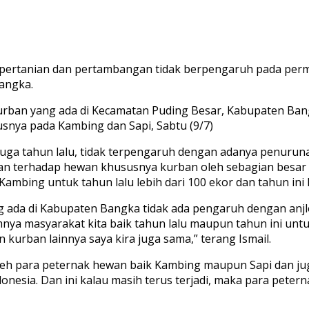
 pertanian dan pertambangan tidak berpengaruh pada pe
Bangka.
urban yang ada di Kecamatan Puding Besar, Kabupaten Bangka
snya pada Kambing dan Sapi, Sabtu (9/7)
juga tahun lalu, tidak terpengaruh dengan adanya penuruna
mintaan terhadap hewan khususnya kurban oleh sebagian bes
Kambing untuk tahun lalu lebih dari 100 ekor dan tahun ini 
 ada di Kabupaten Bangka tidak ada pengaruh dengan anjl
a masyarakat kita baik tahun lalu maupun tahun ini untuk 
 kurban lainnya saya kira juga sama,” terang Ismail.
 oleh para peternak hewan baik Kambing maupun Sapi dan j
onesia. Dan ini kalau masih terus terjadi, maka para pet