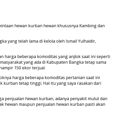
rmintaan hewan kurban hewan khususnya Kambing dan
 yang telah lama di kelola oleh Ismail Yulhaidir,
n harga beberapa komoditas yang anjlok saat ini seperti
ar masyarakat yang ada di Kabupaten Bangka tetap sama
hampir 150 ekor terjual.
oknya harga beberapa komoditas pertanian saat ini
kurban tetap tinggi. Hal itu yang saya rasakan dari
uga penjualan hewan kurban, adanya penyakit mulut dan
ernak hewan maupun penjualan hewan kurban pasti akan