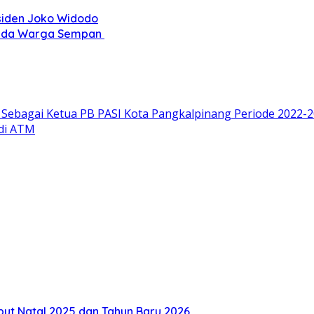
siden Joko Widodo
epada Warga Sempan
 Sebagai Ketua PB PASI Kota Pangkalpinang Periode 2022-
 di ATM
but Natal 2025 dan Tahun Baru 2026