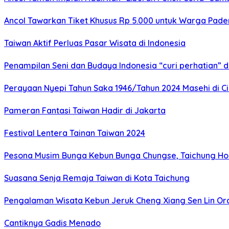
Ancol Tawarkan Tiket Khusus Rp 5.000 untuk Warga Pade
Taiwan Aktif Perluas Pasar Wisata di Indonesia
Penampilan Seni dan Budaya Indonesia “curi perhatian” 
Perayaan Nyepi Tahun Saka 1946/Tahun 2024 Masehi di C
Pameran Fantasi Taiwan Hadir di Jakarta
Festival Lentera Tainan Taiwan 2024
Pesona Musim Bunga Kebun Bunga Chungse, Taichung Hou
Suasana Senja Remaja Taiwan di Kota Taichung
Pengalaman Wisata Kebun Jeruk Cheng Xiang Sen Lin Or
Cantiknya Gadis Menado