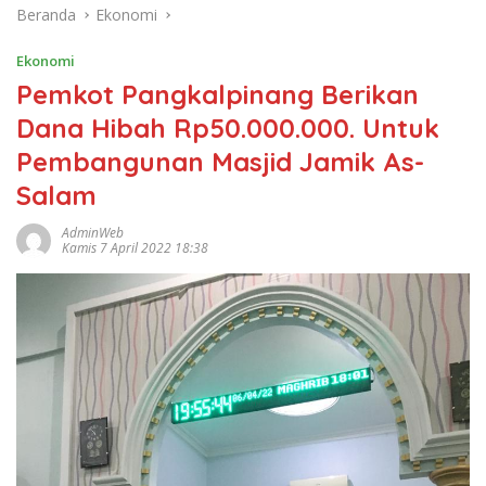
Beranda
Ekonomi
Ekonomi
Pemkot Pangkalpinang Berikan
Dana Hibah Rp50.000.000. Untuk
Pembangunan Masjid Jamik As-
Salam
AdminWeb
Kamis 7 April 2022 18:38