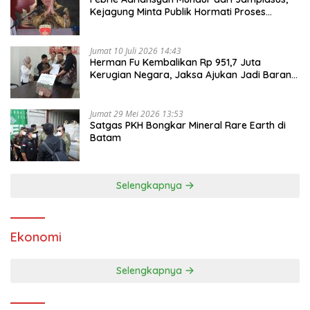
Kejagung Minta Publik Hormati Proses
Hukum
Jumat 10 Juli 2026 14:43
Herman Fu Kembalikan Rp 951,7 Juta
Kerugian Negara, Jaksa Ajukan Jadi Barang
Bukti
Jumat 29 Mei 2026 13:53
Satgas PKH Bongkar Mineral Rare Earth di
Batam
Selengkapnya
Ekonomi
Selengkapnya