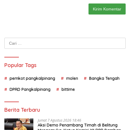
Cari
untuk:
Popular Tags
pemkot pangkalpinang
molen
Bangka Tengah
DPRD Pangkalpinang
bittime
Berita Terbaru
Jumat 7 Agustus 2026 18:46
Aksi Demo Penambang Timah di Belitung