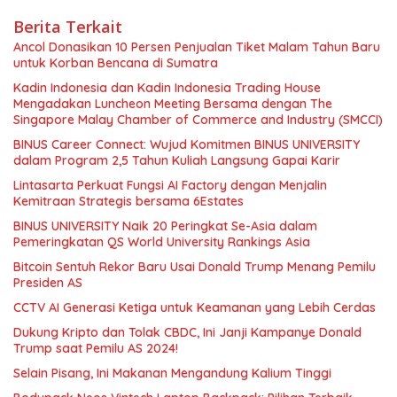
Berita Terkait
Ancol Donasikan 10 Persen Penjualan Tiket Malam Tahun Baru
untuk Korban Bencana di Sumatra
Kadin Indonesia dan Kadin Indonesia Trading House
Mengadakan Luncheon Meeting Bersama dengan The
Singapore Malay Chamber of Commerce and Industry (SMCCI)
BINUS Career Connect: Wujud Komitmen BINUS UNIVERSITY
dalam Program 2,5 Tahun Kuliah Langsung Gapai Karir
Lintasarta Perkuat Fungsi AI Factory dengan Menjalin
Kemitraan Strategis bersama 6Estates
BINUS UNIVERSITY Naik 20 Peringkat Se-Asia dalam
Pemeringkatan QS World University Rankings Asia
Bitcoin Sentuh Rekor Baru Usai Donald Trump Menang Pemilu
Presiden AS
CCTV AI Generasi Ketiga untuk Keamanan yang Lebih Cerdas
Dukung Kripto dan Tolak CBDC, Ini Janji Kampanye Donald
Trump saat Pemilu AS 2024!
Selain Pisang, Ini Makanan Mengandung Kalium Tinggi