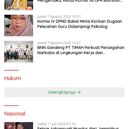
Mengemuka, Ketua Komisi XII DPR Bambang
Patijaya Dorong Perpres Segera Terbit
Jumat 7 Agustus 2026 10:57
Komisi IV DPRD Babel Minta Korban Dugaan
Pelecehan Guru Didampingi Psikolog
Jumat 7 Agustus 2026 10:57
BNN Gandeng PT TIMAH Perkuat Pencegahan
Narkoba di Lingkungan Kerja dan
Masyarakat
Hukum
Selengkapnya
Nasional
Sabtu 11 Juli 2026 07:10
Febrie Adriansyah Mundur dari Jampidsus,