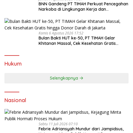
BNN Gandeng PT TIMAH Perkuat Pencegahan
Narkoba di Lingkungan Kerja dan
Masyarakat
Kamis 6 Agustus 2026 17:52
Bulan Bakti HUT ke-50, PT TIMAH Gelar
Khitanan Massal, Cek Kesehatan Gratis
hingga Donor Darah di Jakarta
Hukum
Selengkapnya
Nasional
Sabtu 11 Juli 2026 07:10
Febrie Adriansyah Mundur dari Jampidsus,