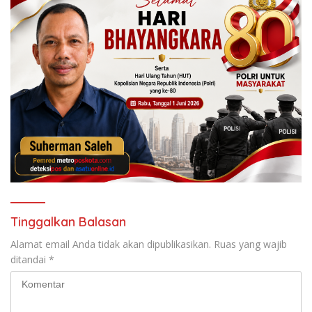
Tinggalkan Balasan
Alamat email Anda tidak akan dipublikasikan.
Ruas yang wajib
ditandai
*