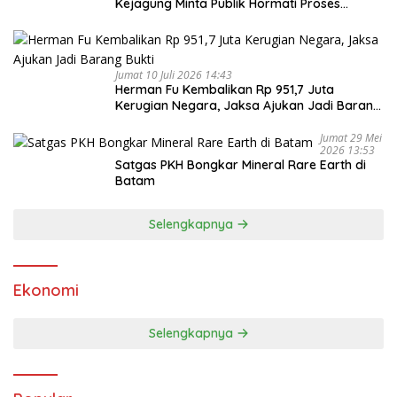
Kejagung Minta Publik Hormati Proses
Hukum
Jumat 10 Juli 2026 14:43
Herman Fu Kembalikan Rp 951,7 Juta
Kerugian Negara, Jaksa Ajukan Jadi Barang
Bukti
Jumat 29 Mei
2026 13:53
Satgas PKH Bongkar Mineral Rare Earth di
Batam
Selengkapnya
Ekonomi
Selengkapnya