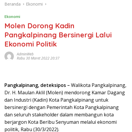
Beranda
Ekonomi
Ekonomi
Molen Dorong Kadin
Pangkalpinang Bersinergi Lalui
Ekonomi Politik
AdminWeb
Rabu 30 Maret 2022 20:37
Pangkalpinang, deteksipos –
Walikota Pangkalpinang,
Dr. H. Maulan Aklil (Molen) mendorong Kamar Dagang
dan Industri (Kadin) Kota Pangkalpinang untuk
bersinergi dengan Pemerintah Kota Pangkalpinang
dan seluruh stakeholder dalam membangun kota
berjargon Kota Beribu Senyuman melalui ekonomi
politik, Rabu (30/3/2022).