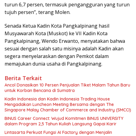
turun 6,7 persen, termasuk pengangguran yang turun
tujuh persen”, terang Molen.
Senada Ketua Kadin Kota Pangkalpinang hasil
Musyawarah Kota (Muskot) ke VII Kadin Kota
Pangkalpinang, Wendo Erwanto, menyatakan bahwa
sesuai dengan salah satu misinya adalah Kadin akan
segera menyelaraskan dengan Pemkot dalam
memajukan dunia usaha di Pangkalpinang.
Berita Terkait
Ancol Donasikan 10 Persen Penjualan Tiket Malam Tahun Baru
untuk Korban Bencana di Sumatra
Kadin Indonesia dan Kadin Indonesia Trading House
Mengadakan Luncheon Meeting Bersama dengan The
Singapore Malay Chamber of Commerce and Industry (SMCCI)
BINUS Career Connect: Wujud Komitmen BINUS UNIVERSITY
dalam Program 2,5 Tahun Kuliah Langsung Gapai Karir
Lintasarta Perkuat Fungsi AI Factory dengan Menjalin