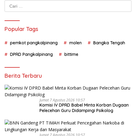
Cari
untuk:
Popular Tags
pemkot pangkalpinang
molen
Bangka Tengah
DPRD Pangkalpinang
bittime
Berita Terbaru
Jumat 7 Agustus 2026 10:57
Komisi IV DPRD Babel Minta Korban Dugaan
Pelecehan Guru Didampingi Psikolog
Jumat 7 Agustus 2026 10:57