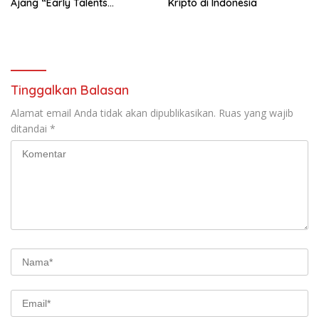
Ajang “Early Talents
Kripto di Indonesia
Opportunities with SAP”
Tinggalkan Balasan
Alamat email Anda tidak akan dipublikasikan.
Ruas yang wajib
ditandai
*