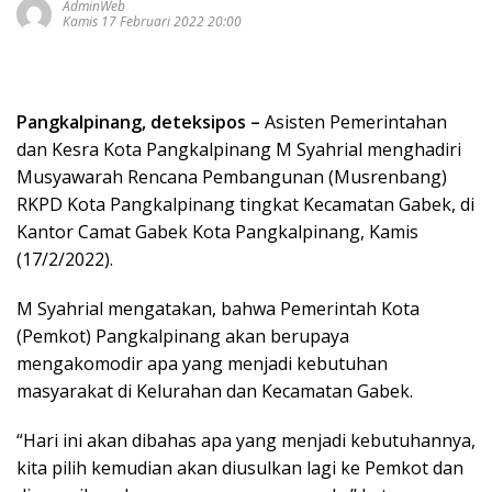
AdminWeb
Kamis 17 Februari 2022 20:00
Pangkalpinang, deteksipos –
Asisten Pemerintahan
dan Kesra Kota Pangkalpinang M Syahrial menghadiri
Musyawarah Rencana Pembangunan (Musrenbang)
RKPD Kota Pangkalpinang tingkat Kecamatan Gabek, di
Kantor Camat Gabek Kota Pangkalpinang, Kamis
(17/2/2022).
M Syahrial mengatakan, bahwa Pemerintah Kota
(Pemkot) Pangkalpinang akan berupaya
mengakomodir apa yang menjadi kebutuhan
masyarakat di Kelurahan dan Kecamatan Gabek.
“Hari ini akan dibahas apa yang menjadi kebutuhannya,
kita pilih kemudian akan diusulkan lagi ke Pemkot dan