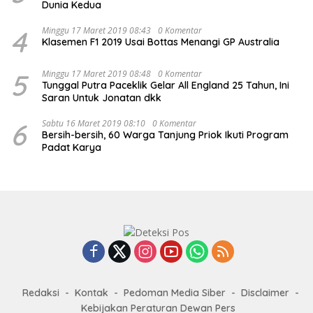
Dunia Kedua
4
Minggu 17 Maret 2019 08:43
0 Komentar
Klasemen F1 2019 Usai Bottas Menangi GP Australia
5
Minggu 17 Maret 2019 08:48
0 Komentar
Tunggal Putra Paceklik Gelar All England 25 Tahun, Ini
Saran Untuk Jonatan dkk
6
Sabtu 16 Maret 2019 08:10
0 Komentar
Bersih-bersih, 60 Warga Tanjung Priok Ikuti Program
Padat Karya
Redaksi
Kontak
Pedoman Media Siber
Disclaimer
Kebijakan Peraturan Dewan Pers