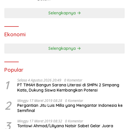
Selengkapnya
Ekonomi
Selengkapnya
Popular
1
Selasa 4 Agustus 2026 20:49
0 Komentar
PT TIMAH Bangun Sarana Literasi di SMPN 2 Simpang
Katis, Dukung Siswa Kembangkan Potensi
2
Minggu 17 Maret 2019 08:28
0 Komentar
Pergantian Jitu Luis Milla yang Mengantar Indonesia ke
Semifinal
3
Minggu 17 Maret 2019 08:32
0 Komentar
Tontowi Ahmad/Liliyana Natsir Sabet Gelar Juara