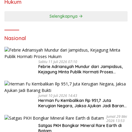
Hukum
Selengkapnya
Nasional
Sabtu 11 Juli 2026 07:10
Febrie Adriansyah Mundur dari Jampidsus,
Kejagung Minta Publik Hormati Proses
Hukum
Jumat 10 Juli 2026 14:43
Herman Fu Kembalikan Rp 951,7 Juta
Kerugian Negara, Jaksa Ajukan Jadi Barang
Bukti
Jumat 29 Mei
2026 13:53
Satgas PKH Bongkar Mineral Rare Earth di
Batam