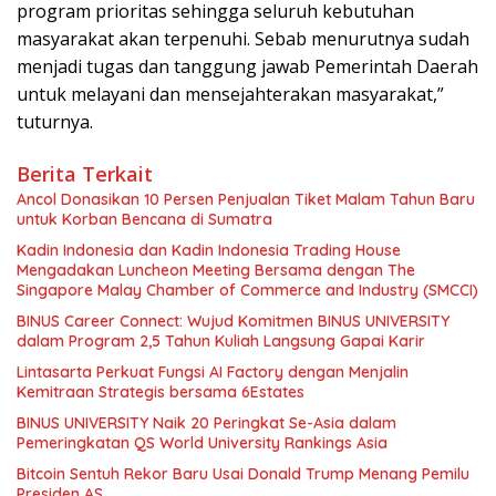
program prioritas sehingga seluruh kebutuhan
masyarakat akan terpenuhi. Sebab menurutnya sudah
menjadi tugas dan tanggung jawab Pemerintah Daerah
untuk melayani dan mensejahterakan masyarakat,”
tuturnya.
Berita Terkait
Ancol Donasikan 10 Persen Penjualan Tiket Malam Tahun Baru
untuk Korban Bencana di Sumatra
Kadin Indonesia dan Kadin Indonesia Trading House
Mengadakan Luncheon Meeting Bersama dengan The
Singapore Malay Chamber of Commerce and Industry (SMCCI)
BINUS Career Connect: Wujud Komitmen BINUS UNIVERSITY
dalam Program 2,5 Tahun Kuliah Langsung Gapai Karir
Lintasarta Perkuat Fungsi AI Factory dengan Menjalin
Kemitraan Strategis bersama 6Estates
BINUS UNIVERSITY Naik 20 Peringkat Se-Asia dalam
Pemeringkatan QS World University Rankings Asia
Bitcoin Sentuh Rekor Baru Usai Donald Trump Menang Pemilu
Presiden AS