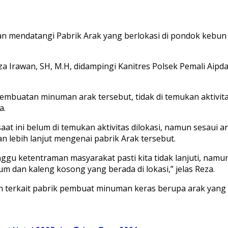
n mendatangi Pabrik Arak yang berlokasi di pondok kebun 
eza Irawan, SH, M.H, didampingi Kanitres Polsek Pemali Ai
pembuatan minuman arak tersebut, tidak di temukan aktivi
a.
aat ini belum di temukan aktivitas dilokasi, namun sesaui 
an lebih lanjut mengenai pabrik Arak tersebut.
gu ketentraman masyarakat pasti kita tidak lanjuti, namun 
 dan kaleng kosong yang berada di lokasi,” jelas Reza.
an terkait pabrik pembuat minuman keras berupa arak yang