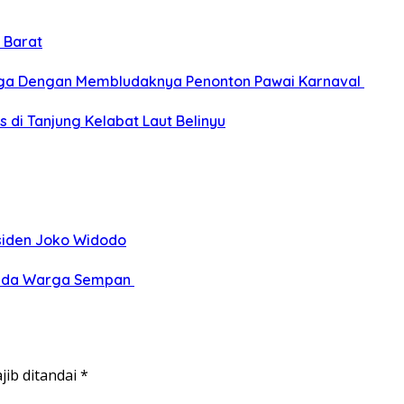
 Barat
gga Dengan Membludaknya Penonton Pawai Karnaval
 di Tanjung Kelabat Laut Belinyu
siden Joko Widodo
epada Warga Sempan
jib ditandai
*