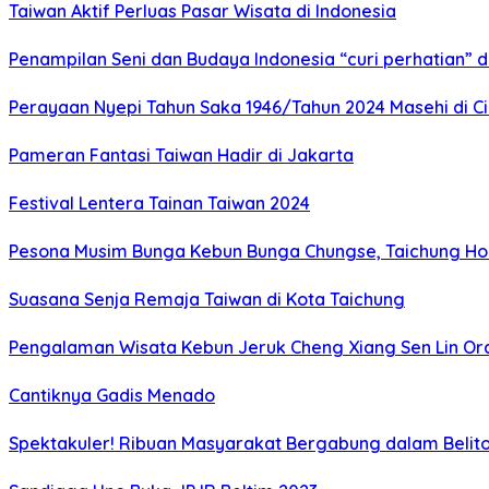
Taiwan Aktif Perluas Pasar Wisata di Indonesia
Penampilan Seni dan Budaya Indonesia “curi perhatian” 
Perayaan Nyepi Tahun Saka 1946/Tahun 2024 Masehi di C
Pameran Fantasi Taiwan Hadir di Jakarta
Festival Lentera Tainan Taiwan 2024
Pesona Musim Bunga Kebun Bunga Chungse, Taichung Hou
Suasana Senja Remaja Taiwan di Kota Taichung
Pengalaman Wisata Kebun Jeruk Cheng Xiang Sen Lin Or
Cantiknya Gadis Menado
Spektakuler! Ribuan Masyarakat Bergabung dalam Beliton