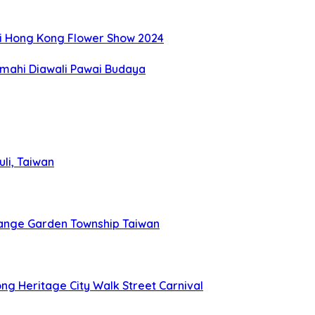
di Hong Kong Flower Show 2024
imahi Diawali Pawai Budaya
li, Taiwan
ange Garden Township Taiwan
g Heritage City Walk Street Carnival