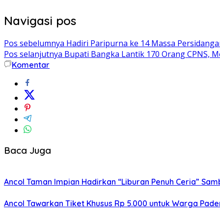
Navigasi pos
Pos sebelumnya
Hadiri Paripurna ke 14 Massa Persidanga
Pos selanjutnya
Bupati Bangka Lantik 170 Orang CPNS, M
Komentar
Baca Juga
Ancol Taman Impian Hadirkan “Liburan Penuh Ceria” Sam
Ancol Tawarkan Tiket Khusus Rp 5.000 untuk Warga Pade