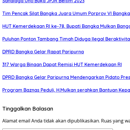
Sandiaga Uno Buka JPJR Beltim 2023
Tim Pencak Silat Bangka Juara Umum Porprov VI Bangka
HUT Kemerdekaan RI ke-78, Bupati Bangka Mulkan Ban
Puluhan Ponton Tambang Timah Diduga Ilegal Beraktivitas
DPRD Bangka Gelar Rapat Paripurna
317 Warga Binaan Dapat Remisi HUT Kemerdekaan RI
DPRD Bangka Gelar Paripurna Mendengarkan Pidato Pre
Program Baznas Peduli, H.Mulkan serahkan Bantuan K
Tinggalkan Balasan
Alamat email Anda tidak akan dipublikasikan.
Ruas yang wa