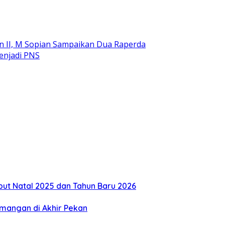
n II, M Sopian Sampaikan Dua Raperda
enjadi PNS
but Natal 2025 dan Tahun Baru 2026
mangan di Akhir Pekan