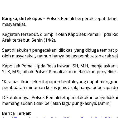
Bangka, deteksipos –
Polsek Pemali bergerak cepat denga
masyarakat.
Kegiatan tersebut, dipimpin oleh Kapolsek Pemali, Ipda R
Arak tersebut, Senin (14/2).
Saat dilakukan pengecekan, dilokasi yang diduga tempat 
oleh masyarakat, namun hanya bekas pembuatan arak saj
Kapolsek Pemali, Ipda Reza Irawan, SH, M.H, menjelaskan s
S.I.K, M.Si, pihak Polsek Pemali akan melakukan penyelidik
“Kita pastikan sekecil apapun bentuk yang dapat menggang
pembuatan minuman keras jenis arak, hanya beberapa drum
Dikatakannya, Polsek Pemali tetap melakukan penyelidik
memang sudah tidak berjalan lagi,”pungkasnya. (Amin)
Berita Terkait