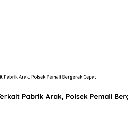
t Pabrik Arak, Polsek Pemali Bergerak Cepat
rkait Pabrik Arak, Polsek Pemali Be