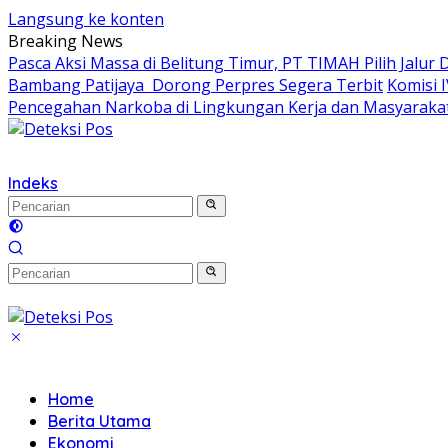
Langsung ke konten
Breaking News
Pasca Aksi Massa di Belitung Timur, PT TIMAH Pilih Jalur 
Bambang Patijaya Dorong Perpres Segera Terbit
Komisi 
Pencegahan Narkoba di Lingkungan Kerja dan Masyaraka
Indeks
Home
Berita Utama
Ekonomi