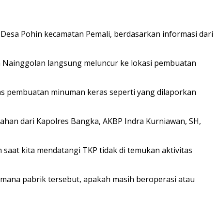
Desa Pohin kecamatan Pemali, berdasarkan informasi dari
pda Nainggolan langsung meluncur ke lokasi pembuatan
tas pembuatan minuman keras seperti yang dilaporkan
arahan dari Kapolres Bangka, AKBP Indra Kurniawan, SH,
saat kita mendatangi TKP tidak di temukan aktivitas
 mana pabrik tersebut, apakah masih beroperasi atau