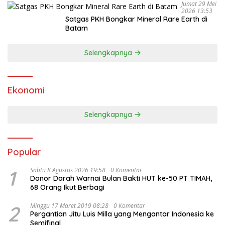
Jumat 29 Mei
2026 13:53
Satgas PKH Bongkar Mineral Rare Earth di
Batam
Selengkapnya
Ekonomi
Selengkapnya
Popular
1
Sabtu 8 Agustus 2026 19:58
0 Komentar
Donor Darah Warnai Bulan Bakti HUT ke-50 PT TIMAH,
68 Orang Ikut Berbagi
2
Minggu 17 Maret 2019 08:28
0 Komentar
Pergantian Jitu Luis Milla yang Mengantar Indonesia ke
Semifinal