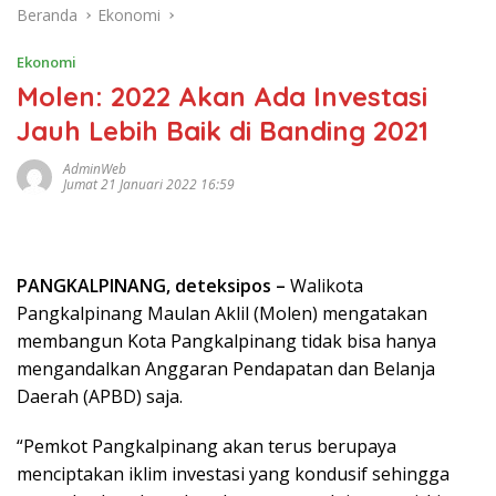
Beranda
Ekonomi
Ekonomi
Molen: 2022 Akan Ada Investasi
Jauh Lebih Baik di Banding 2021
AdminWeb
Jumat 21 Januari 2022 16:59
PANGKALPINANG, deteksipos –
Walikota
Pangkalpinang Maulan Aklil (Molen) mengatakan
membangun Kota Pangkalpinang tidak bisa hanya
mengandalkan Anggaran Pendapatan dan Belanja
Daerah (APBD) saja.
“Pemkot Pangkalpinang akan terus berupaya
menciptakan iklim investasi yang kondusif sehingga