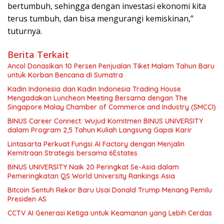
bertumbuh, sehingga dengan investasi ekonomi kita
terus tumbuh, dan bisa mengurangi kemiskinan,”
tuturnya.
Berita Terkait
Ancol Donasikan 10 Persen Penjualan Tiket Malam Tahun Baru
untuk Korban Bencana di Sumatra
Kadin Indonesia dan Kadin Indonesia Trading House
Mengadakan Luncheon Meeting Bersama dengan The
Singapore Malay Chamber of Commerce and Industry (SMCCI)
BINUS Career Connect: Wujud Komitmen BINUS UNIVERSITY
dalam Program 2,5 Tahun Kuliah Langsung Gapai Karir
Lintasarta Perkuat Fungsi AI Factory dengan Menjalin
Kemitraan Strategis bersama 6Estates
BINUS UNIVERSITY Naik 20 Peringkat Se-Asia dalam
Pemeringkatan QS World University Rankings Asia
Bitcoin Sentuh Rekor Baru Usai Donald Trump Menang Pemilu
Presiden AS
CCTV AI Generasi Ketiga untuk Keamanan yang Lebih Cerdas