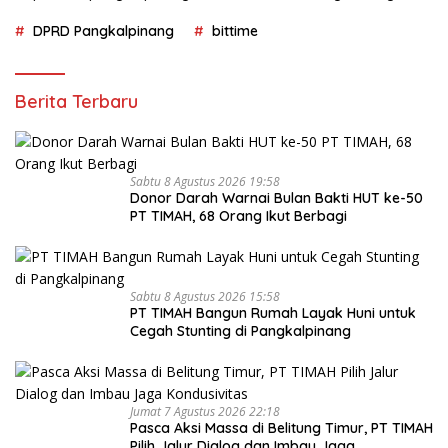
DPRD Pangkalpinang
bittime
Berita Terbaru
Sabtu 8 Agustus 2026 19:58
Donor Darah Warnai Bulan Bakti HUT ke-50
PT TIMAH, 68 Orang Ikut Berbagi
Sabtu 8 Agustus 2026 15:58
PT TIMAH Bangun Rumah Layak Huni untuk
Cegah Stunting di Pangkalpinang
Jumat 7 Agustus 2026 22:18
Pasca Aksi Massa di Belitung Timur, PT TIMAH
Pilih Jalur Dialog dan Imbau Jaga