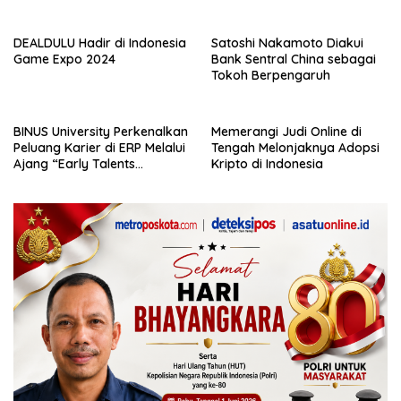
Pengalaman Kerja Nyata
DEALDULU Hadir di Indonesia
Satoshi Nakamoto Diakui
Game Expo 2024
Bank Sentral China sebagai
Tokoh Berpengaruh
BINUS University Perkenalkan
Memerangi Judi Online di
Peluang Karier di ERP Melalui
Tengah Melonjaknya Adopsi
Ajang “Early Talents
Kripto di Indonesia
Opportunities with SAP”