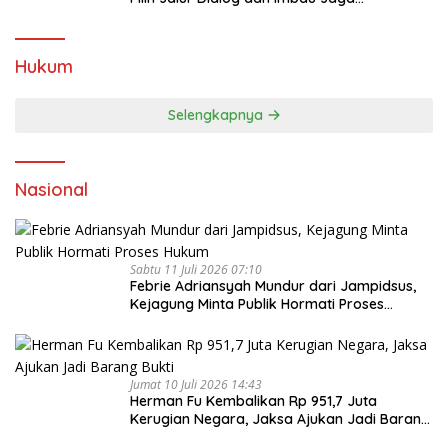
Kondusivitas
Hukum
Selengkapnya
Nasional
Sabtu 11 Juli 2026 07:10
Febrie Adriansyah Mundur dari Jampidsus,
Kejagung Minta Publik Hormati Proses
Hukum
Jumat 10 Juli 2026 14:43
Herman Fu Kembalikan Rp 951,7 Juta
Kerugian Negara, Jaksa Ajukan Jadi Barang
Bukti