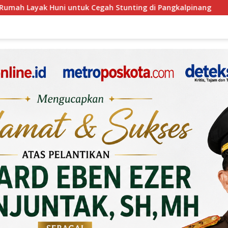
unting di Pangkalpinang
Pasca Aksi Massa di Belitung