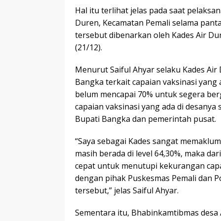
Hal itu terlihat jelas pada saat pelaks
Duren, Kecamatan Pemali selama panta
tersebut dibenarkan oleh Kades Air D
(21/12).
Menurut Saiful Ahyar selaku Kades Air
Bangka terkait capaian vaksinasi yang
belum mencapai 70% untuk segera berg
capaian vaksinasi yang ada di desanya 
Bupati Bangka dan pemerintah pusat.
“Saya sebagai Kades sangat memaklumi c
masih berada di level 64,30%, maka dari
cepat untuk menutupi kekurangan capa
dengan pihak Puskesmas Pemali dan Po
tersebut,” jelas Saiful Ahyar.
Sementara itu, Bhabinkamtibmas desa A