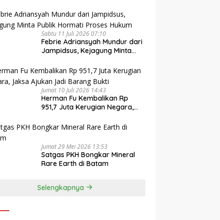
Sabtu 11 Juli 2026 07:10
Febrie Adriansyah Mundur dari
Jampidsus, Kejagung Minta
Publik Hormati Proses Hukum
Jumat 10 Juli 2026 14:43
Herman Fu Kembalikan Rp
951,7 Juta Kerugian Negara,
Jaksa Ajukan Jadi Barang
Bukti
Jumat 29 Mei 2026 13:53
Satgas PKH Bongkar Mineral
Rare Earth di Batam
Selengkapnya