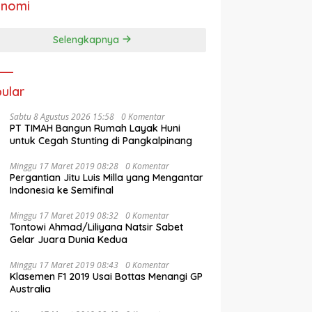
onomi
Selengkapnya
ular
Sabtu 8 Agustus 2026 15:58
0 Komentar
PT TIMAH Bangun Rumah Layak Huni
untuk Cegah Stunting di Pangkalpinang
Minggu 17 Maret 2019 08:28
0 Komentar
Pergantian Jitu Luis Milla yang Mengantar
Indonesia ke Semifinal
Minggu 17 Maret 2019 08:32
0 Komentar
Tontowi Ahmad/Liliyana Natsir Sabet
Gelar Juara Dunia Kedua
Minggu 17 Maret 2019 08:43
0 Komentar
Klasemen F1 2019 Usai Bottas Menangi GP
Australia