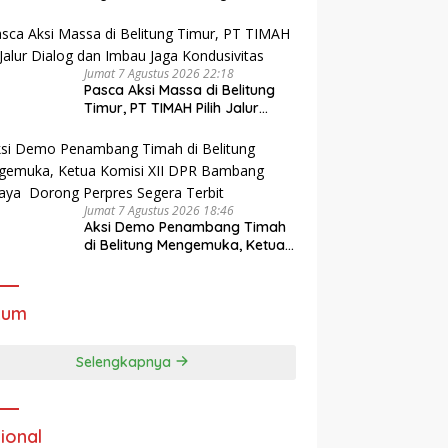
Stunting di Pangkalpinang
Jumat 7 Agustus 2026 22:18
Pasca Aksi Massa di Belitung
Timur, PT TIMAH Pilih Jalur
Dialog dan Imbau Jaga
Kondusivitas
Jumat 7 Agustus 2026 18:46
Aksi Demo Penambang Timah
di Belitung Mengemuka, Ketua
Komisi XII DPR Bambang
Patijaya Dorong Perpres
Segera Terbit
kum
Selengkapnya
ional