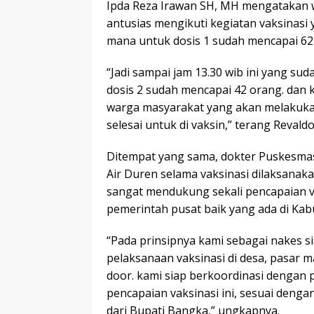
Ipda Reza Irawan SH, MH mengatakan w
antusias mengikuti kegiatan vaksinasi y
mana untuk dosis 1 sudah mencapai 62
“Jadi sampai jam 13.30 wib ini yang sud
dosis 2 sudah mencapai 42 orang. dan 
warga masyarakat yang akan melakukan 
selesai untuk di vaksin,” terang Revaldo
Ditempat yang sama, dokter Puskesmas 
Air Duren selama vaksinasi dilaksana
sangat mendukung sekali pencapaian va
pemerintah pusat baik yang ada di Ka
“Pada prinsipnya kami sebagai nakes 
pelaksanaan vaksinasi di desa, pasar 
door. kami siap berkoordinasi dengan 
pencapaian vaksinasi ini, sesuai denga
dari Bupati Bangka,” ungkapnya.