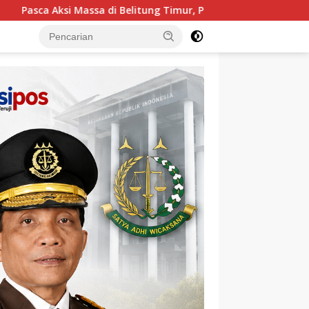
 Timur, PT TIMAH Pilih Jalur Dialog dan Imbau Jaga Kondusivitas