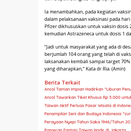
Ia menambahkan, pada kegiatan vaksinas
dalam pelaksanaan vaksinasi pada hari i
Pfizer dikhususkan untuk vaksin dosis 
kemudian Astrazeneca untuk dosis 1 da
“Jadi untuk masyarakat yang ada di desa
berjumlah 104 orang yang telah di vaks
laksanakan kembali sampai target 70% 
yang diharapkan,” Kata dr Ria. (Amin)
Berita Terkait
Ancol Taman Impian Hadirkan “Liburan Pen
Ancol Tawarkan Tiket Khusus Rp 5.000 unt
Taiwan Aktif Perluas Pasar Wisata di Indone
Penampilan Seni dan Budaya Indonesia “cur
Perayaan Nyepi Tahun Saka 1946/Tahun 202
Pameran Fantasi Taiwan Hadir di Jakarta