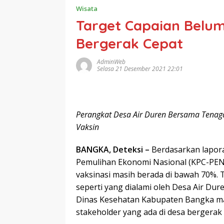
Wisata
Target Capaian Belum
Bergerak Cepat
AdminWeb
Selasa 21 Desember 2021 22:01
Perangkat Desa Air Duren Bersama Tenag
Vaksin
BANGKA, Deteksi –
Berdasarkan lapora
Pemulihan Ekonomi Nasional (KPC-PEN
vaksinasi masih berada di bawah 70%.
seperti yang dialami oleh Desa Air Dur
Dinas Kesehatan Kabupaten Bangka masi
stakeholder yang ada di desa bergerak