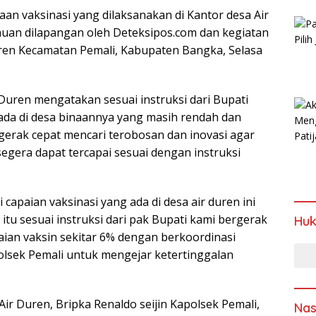
anaan vaksinasi yang dilaksanakan di Kantor desa Air
uan dilapangan oleh Deteksipos.com dan kegiatan
uren Kecamatan Pemali, Kabupaten Bangka, Selasa
 Duren mengatakan sesuai instruksi dari Bupati
 ada di desa binaannya yang masih rendah dan
erak cepat mencari terobosan dan inovasi agar
segera dapat tercapai sesuai dengan instruksi
apaian vaksinasi yang ada di desa air duren ini
 itu sesuai instruksi dari pak Bupati kami bergerak
Hu
ian vaksin sekitar 6% dengan berkoordinasi
lsek Pemali untuk mengejar ketertinggalan
ir Duren, Bripka Renaldo seijin Kapolsek Pemali,
Nas