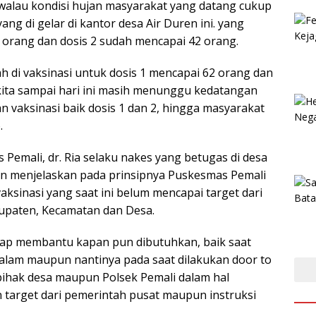
alau kondisi hujan masyarakat yang datang cukup
ang di gelar di kantor desa Air Duren ini. yang
 orang dan dosis 2 sudah mencapai 42 orang.
ah di vaksinasi untuk dosis 1 mencapai 62 orang dan
kita sampai hari ini masih menunggu kedatangan
vaksinasi baik dosis 1 dan 2, hingga masyarakat
.
Pemali, dr. Ria selaku nakes yang betugas di desa
kan menjelaskan pada prinsipnya Puskesmas Pemali
ksinasi yang saat ini belum mencapai target dari
bupaten, Kecamatan dan Desa.
siap membantu kapan pun dibutuhkan, baik saat
malam maupun nantinya pada saat dilakukan door to
pihak desa maupun Polsek Pemali dalam hal
n target dari pemerintah pusat maupun instruksi