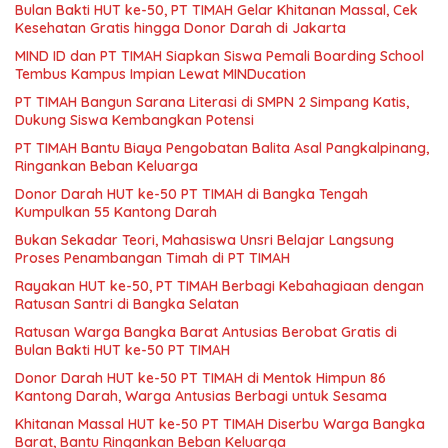
Bulan Bakti HUT ke-50, PT TIMAH Gelar Khitanan Massal, Cek
Kesehatan Gratis hingga Donor Darah di Jakarta
MIND ID dan PT TIMAH Siapkan Siswa Pemali Boarding School
Tembus Kampus Impian Lewat MINDucation
PT TIMAH Bangun Sarana Literasi di SMPN 2 Simpang Katis,
Dukung Siswa Kembangkan Potensi
PT TIMAH Bantu Biaya Pengobatan Balita Asal Pangkalpinang,
Ringankan Beban Keluarga
Donor Darah HUT ke-50 PT TIMAH di Bangka Tengah
Kumpulkan 55 Kantong Darah
Bukan Sekadar Teori, Mahasiswa Unsri Belajar Langsung
Proses Penambangan Timah di PT TIMAH
Rayakan HUT ke-50, PT TIMAH Berbagi Kebahagiaan dengan
Ratusan Santri di Bangka Selatan
Ratusan Warga Bangka Barat Antusias Berobat Gratis di
Bulan Bakti HUT ke-50 PT TIMAH
Donor Darah HUT ke-50 PT TIMAH di Mentok Himpun 86
Kantong Darah, Warga Antusias Berbagi untuk Sesama
Khitanan Massal HUT ke-50 PT TIMAH Diserbu Warga Bangka
Barat, Bantu Ringankan Beban Keluarga