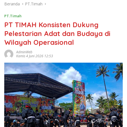
Beranda
PT.Timah
PT.Timah
PT TIMAH Konsisten Dukung
Pelestarian Adat dan Budaya di
Wilayah Operasional
AdminWeb
Kamis 4 Juni 2026 12:53