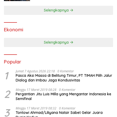
Selengkapnya
Ekonomi
Selengkapnya
Popular
1
Jumat 7 Agustus 2026 22:18
0 Komentar
Pasca Aksi Massa di Belitung Timur, PT TIMAH Pilih Jalur
Dialog dan Imbau Jaga Kondusivitas
2
Minggu 17 Maret 2019 08:28
0 Komentar
Pergantian Jitu Luis Milla yang Mengantar Indonesia ke
Semifinal
3
Minggu 17 Maret 2019 08:32
0 Komentar
Tontowi Ahmad/Liliyana Natsir Sabet Gelar Juara