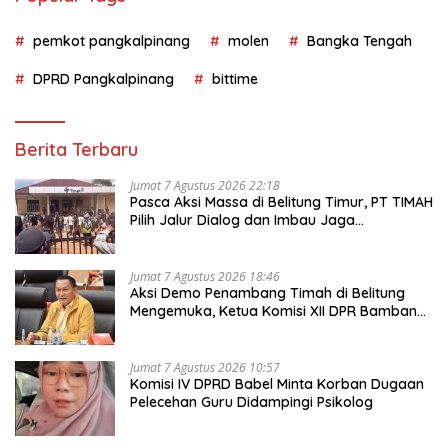
pemkot pangkalpinang
molen
Bangka Tengah
DPRD Pangkalpinang
bittime
Berita Terbaru
Jumat 7 Agustus 2026 22:18
Pasca Aksi Massa di Belitung Timur, PT TIMAH
Pilih Jalur Dialog dan Imbau Jaga
Kondusivitas
Jumat 7 Agustus 2026 18:46
Aksi Demo Penambang Timah di Belitung
Mengemuka, Ketua Komisi XII DPR Bambang
Patijaya Dorong Perpres Segera Terbit
Jumat 7 Agustus 2026 10:57
Komisi IV DPRD Babel Minta Korban Dugaan
Pelecehan Guru Didampingi Psikolog