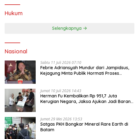
Hukum
Selengkapnya
Nasional
Sabtu 11 Juli 2026 07:10
Febrie Adriansyah Mundur dari Jampidsus,
Kejagung Minta Publik Hormati Proses
Hukum
Jumat 10 Juli 2026 14:43
Herman Fu Kembalikan Rp 951,7 Juta
Kerugian Negara, Jaksa Ajukan Jadi Barang
Bukti
Jumat 29 Mei 2026 13:53
Satgas PKH Bongkar Mineral Rare Earth di
Batam