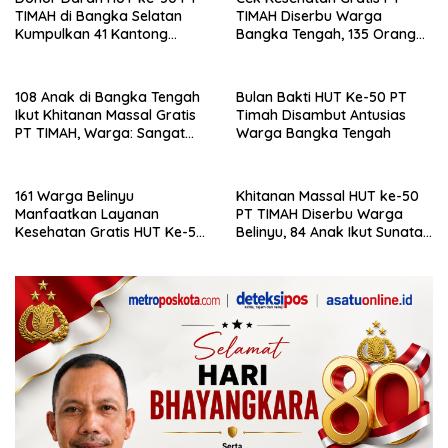
TIMAH di Bangka Selatan
TIMAH Diserbu Warga
Kumpulkan 41 Kantong
Bangka Tengah, 135 Orang
Darah
Manfaatkan Layanan
108 Anak di Bangka Tengah
Bulan Bakti HUT Ke-50 PT
Ikut Khitanan Massal Gratis
Timah Disambut Antusias
PT TIMAH, Warga: Sangat
Warga Bangka Tengah
Membantu
161 Warga Belinyu
Khitanan Massal HUT ke-50
Manfaatkan Layanan
PT TIMAH Diserbu Warga
Kesehatan Gratis HUT Ke-50
Belinyu, 84 Anak Ikut Sunatan
PT Timah
Gratis