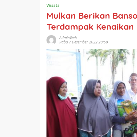
Wisata
Mulkan Berikan Bans
Terdampak Kenaikan
AdminWeb
Rabu 7 Desember 2022 20:50