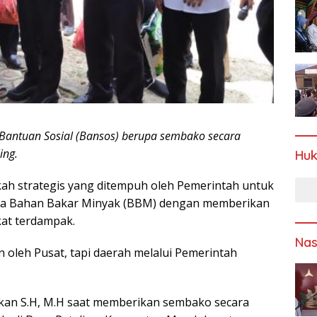
Bantuan Sosial (Bansos) berupa sembako secara
ing.
Hu
kah strategis yang ditempuh oleh Pemerintah untuk
a Bahan Bakar Minyak (BBM) dengan memberikan
at terdampak.
Nas
n oleh Pusat, tapi daerah melalui Pemerintah
ulkan S.H, M.H saat memberikan sembako secara