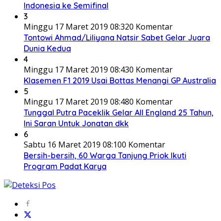
Indonesia ke Semifinal
3
Minggu 17 Maret 2019 08:32
0 Komentar
Tontowi Ahmad/Liliyana Natsir Sabet Gelar Juara
Dunia Kedua
4
Minggu 17 Maret 2019 08:43
0 Komentar
Klasemen F1 2019 Usai Bottas Menangi GP Australia
5
Minggu 17 Maret 2019 08:48
0 Komentar
Tunggal Putra Paceklik Gelar All England 25 Tahun,
Ini Saran Untuk Jonatan dkk
6
Sabtu 16 Maret 2019 08:10
0 Komentar
Bersih-bersih, 60 Warga Tanjung Priok Ikuti
Program Padat Karya