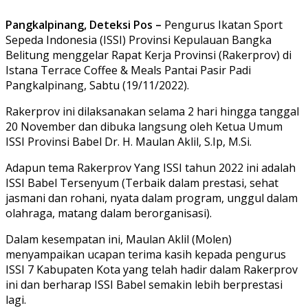
Pangkalpinang, Deteksi Pos –
Pengurus Ikatan Sport
Sepeda Indonesia (ISSI) Provinsi Kepulauan Bangka
Belitung menggelar Rapat Kerja Provinsi (Rakerprov) di
Istana Terrace Coffee & Meals Pantai Pasir Padi
Pangkalpinang, Sabtu (19/11/2022).
Rakerprov ini dilaksanakan selama 2 hari hingga tanggal
20 November dan dibuka langsung oleh Ketua Umum
ISSI Provinsi Babel Dr. H. Maulan Aklil, S.Ip, M.Si.
Adapun tema Rakerprov Yang ISSI tahun 2022 ini adalah
ISSI Babel Tersenyum (Terbaik dalam prestasi, sehat
jasmani dan rohani, nyata dalam program, unggul dalam
olahraga, matang dalam berorganisasi).
Dalam kesempatan ini, Maulan Aklil (Molen)
menyampaikan ucapan terima kasih kepada pengurus
ISSI 7 Kabupaten Kota yang telah hadir dalam Rakerprov
ini dan berharap ISSI Babel semakin lebih berprestasi
lagi.