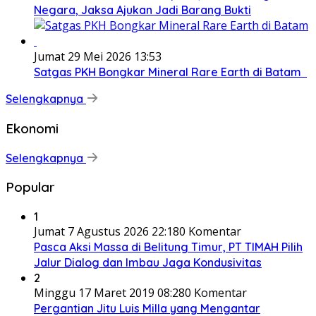
Negara, Jaksa Ajukan Jadi Barang Bukti
Jumat 29 Mei 2026 13:53
Satgas PKH Bongkar Mineral Rare Earth di Batam
Selengkapnya
Ekonomi
Selengkapnya
Popular
1
Jumat 7 Agustus 2026 22:18
0 Komentar
Pasca Aksi Massa di Belitung Timur, PT TIMAH Pilih
Jalur Dialog dan Imbau Jaga Kondusivitas
2
Minggu 17 Maret 2019 08:28
0 Komentar
Pergantian Jitu Luis Milla yang Mengantar