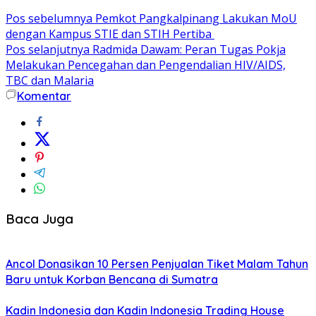
Pos sebelumnya
Pemkot Pangkalpinang Lakukan MoU
dengan Kampus STIE dan STIH Pertiba
Pos selanjutnya
Radmida Dawam: Peran Tugas Pokja
Melakukan Pencegahan dan Pengendalian HIV/AIDS,
TBC dan Malaria
Komentar
Baca Juga
Ancol Donasikan 10 Persen Penjualan Tiket Malam Tahun
Baru untuk Korban Bencana di Sumatra
Kadin Indonesia dan Kadin Indonesia Trading House