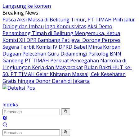
Langsung ke konten
Breaking News
Pasca Aksi Massa di Belitung Timur, PT TIMAH Pilih Jalur
Dialog dan Imbau Jaga Kondusivitas
Aksi Demo
Penambang Timah di Belitung Mengemuka, Ketua
Komisi XII DPR Bambang Patijaya Dorong Perpres
Segera Terbit
Komisi IV DPRD Babel Minta Korban
Dugaan Pelecehan Guru Didampingi Psikolog
BNN
Gandeng PT TIMAH Perkuat Pencegahan Narkoba di
Lingkungan Kerja dan Masyarakat
Bulan Bakti HUT ke-
50, PT TIMAH Gelar Khitanan Massal, Cek Kesehatan
Gratis hingga Donor Darah di Jakarta
Indeks