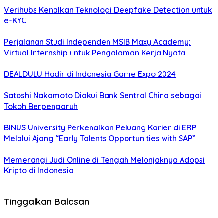
Verihubs Kenalkan Teknologi Deepfake Detection untuk
e-KYC
Perjalanan Studi Independen MSIB Maxy Academy:
Virtual Internship untuk Pengalaman Kerja Nyata
DEALDULU Hadir di Indonesia Game Expo 2024
Satoshi Nakamoto Diakui Bank Sentral China sebagai
Tokoh Berpengaruh
BINUS University Perkenalkan Peluang Karier di ERP
Melalui Ajang “Early Talents Opportunities with SAP”
Memerangi Judi Online di Tengah Melonjaknya Adopsi
Kripto di Indonesia
Tinggalkan Balasan