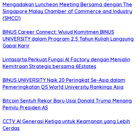
Mengadakan Luncheon Meeting Bersama dengan The
Singapore Malay Chamber of Commerce and Industry
(SMCCI)
BINUS Career Connect: Wujud Komitmen BINUS
UNIVERSITY dalam Program 2,5 Tahun Kuliah Langsung
Gapai Karir
Lintasarta Perkuat Fungsi AI Factory dengan Menjalin
Kemitraan Strategis bersama 6Estates
BINUS UNIVERSITY Naik 20 Peringkat Se-Asia dalam
Pemeringkatan QS World University Rankings Asia
Bitcoin Sentuh Rekor Baru Usai Donald Trump Menang
Pemilu Presiden AS
CCTV AI Generasi Ketiga untuk Keamanan yang Lebih
Cerdas