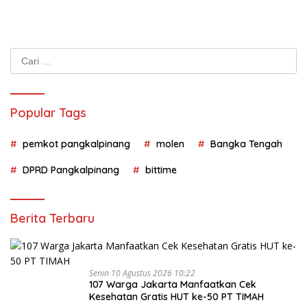
Cari
untuk:
Popular Tags
pemkot pangkalpinang
molen
Bangka Tengah
DPRD Pangkalpinang
bittime
Berita Terbaru
Senin 10 Agustus 2026 10:22
107 Warga Jakarta Manfaatkan Cek
Kesehatan Gratis HUT ke-50 PT TIMAH