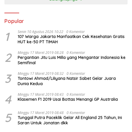
Popular
1
Senin 10 Agustus 2026 10:22
0 Komentar
107 Warga Jakarta Manfaatkan Cek Kesehatan Gratis
HUT ke-50 PT TIMAH
2
Minggu 17 Maret 2019 08:28
0 Komentar
Pergantian Jitu Luis Milla yang Mengantar Indonesia ke
Semifinal
3
Minggu 17 Maret 2019 08:32
0 Komentar
Tontowi Ahmad/Liliyana Natsir Sabet Gelar Juara
Dunia Kedua
4
Minggu 17 Maret 2019 08:43
0 Komentar
Klasemen F1 2019 Usai Bottas Menangi GP Australia
5
Minggu 17 Maret 2019 08:48
0 Komentar
Tunggal Putra Paceklik Gelar All England 25 Tahun, Ini
Saran Untuk Jonatan dkk