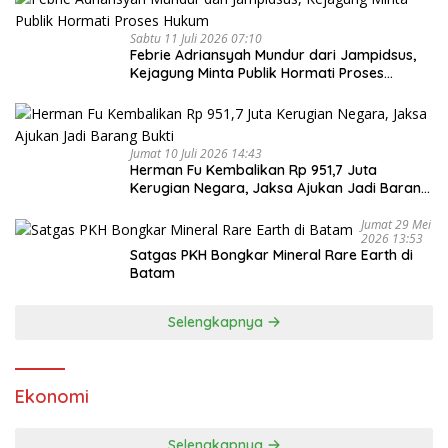
Sabtu 11 Juli 2026 07:10
Febrie Adriansyah Mundur dari Jampidsus,
Kejagung Minta Publik Hormati Proses
Hukum
Jumat 10 Juli 2026 14:43
Herman Fu Kembalikan Rp 951,7 Juta
Kerugian Negara, Jaksa Ajukan Jadi Barang
Bukti
Jumat 29 Mei
2026 13:53
Satgas PKH Bongkar Mineral Rare Earth di
Batam
Selengkapnya
Ekonomi
Selengkapnya