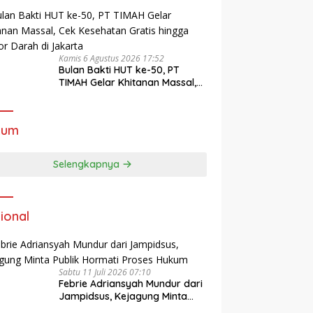
Masyarakat
Kamis 6 Agustus 2026 17:52
Bulan Bakti HUT ke-50, PT
TIMAH Gelar Khitanan Massal,
Cek Kesehatan Gratis hingga
Donor Darah di Jakarta
kum
Selengkapnya
ional
Sabtu 11 Juli 2026 07:10
Febrie Adriansyah Mundur dari
Jampidsus, Kejagung Minta
Publik Hormati Proses Hukum