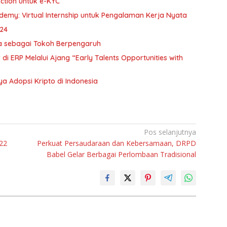
ction untuk e-KYC
demy: Virtual Internship untuk Pengalaman Kerja Nyata
024
na sebagai Tokoh Berpengaruh
di ERP Melalui Ajang “Early Talents Opportunities with
a Adopsi Kripto di Indonesia
Pos selanjutnya
22
Perkuat Persaudaraan dan Kebersamaan, DRPD
Babel Gelar Berbagai Perlombaan Tradisional