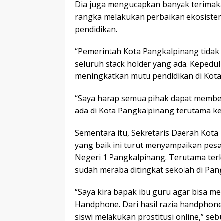
Dia juga mengucapkan banyak terimak
rangka melakukan perbaikan ekosiste
pendidikan.
“Pemerintah Kota Pangkalpinang tidak
seluruh stack holder yang ada. Kepedu
meningkatkan mutu pendidikan di Kota
“Saya harap semua pihak dapat membe
ada di Kota Pangkalpinang terutama k
Sementara itu, Sekretaris Daerah Kot
yang baik ini turut menyampaikan pes
Negeri 1 Pangkalpinang. Terutama ter
sudah meraba ditingkat sekolah di Pan
“Saya kira bapak ibu guru agar bisa m
Handphone. Dari hasil razia handphone
siswi melakukan prostitusi online,” seb