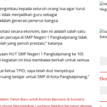
a mengimbau kepada seluruh orang tua agar turut
k tidak menjadikan guru sebagai
dalah generasi penerus bangsa.
oitasi secara ekonomi, dan ini adalah salah satu
dan percaya di SMP Negeri 1 Pangkalpinang tidak
kolah yang penuh prestasi,” katanya.
yaan HUT SMP Negeri 1 Pangkalpinang ke 105
ui kegiatan ini bisa membawa berkah untuk semua.
ai Ketua TPID, saya telah ikut menyetujui
ang belajar untuk SMP di Kota Pangkalpinang,”
Ek
 Malam Tahun Baru untuk Korban Bencana di Sumatra
ding House Mengadakan Luncheon Meeting Bersama dengan