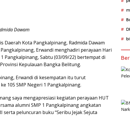
p
m
B
 Radmida Dawam
D
b
is Daerah Kota Pangkalpinang, Radmida Dawam
 Pangkalpinang, Erwandi menghadiri perayaan Hari
1 Pangkalpinang, Sabtu (03/09/22) bertempat di
Ber
rovinsi Kepulauan Bangka Belitung.
inang, Erwandi di kesempatan itu turut
 ke 105 SMP Negeri 1 Pangkalpinang.
inang saya mengapresiasi kegiatan perayaan HUT
ersama alumni SMP 1 Pangkalpinang angkatan
 serta peluncuran buku “Seribu Jejak Sejuta