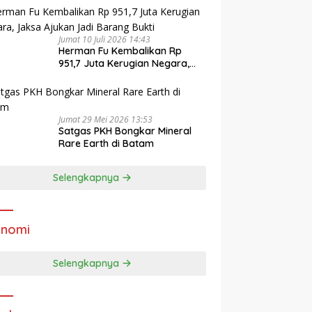
Jumat 10 Juli 2026 14:43
Herman Fu Kembalikan Rp
951,7 Juta Kerugian Negara,
Jaksa Ajukan Jadi Barang
Bukti
Jumat 29 Mei 2026 13:53
Satgas PKH Bongkar Mineral
Rare Earth di Batam
Selengkapnya
onomi
Selengkapnya