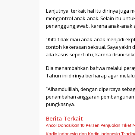
Lanjutnya, terkait hal itu dirinya jug
mengontrol anak-anak. Selain itu untu
penanggungjawab, karena anak-anak a
“Kita tidak mau anak-anak menjadi ekpl
contoh kekerasan seksual. Saya yakin 
ada kasus seperti itu, karena disini se
Dia menambahkan bahwa melalui pera
Tahun ini dirinya berharap agar melal
”Alhamdulillah, dengan dipercaya sebag
penambahan anggaran pembangunan ru
pungkasnya.
Berita Terkait
Ancol Donasikan 10 Persen Penjualan Tiket
Kadin Indonesia dan Kadin Indonesia Tra