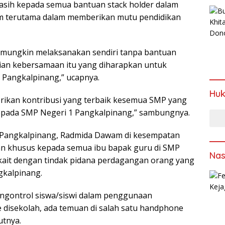
asih kepada semua bantuan stack holder dalam
m terutama dalam memberikan mutu pendidikan
 mungkin melaksanakan sendiri tanpa bantuan
lian kebersamaan itu yang diharapkan untuk
 Pangkalpinang,” ucapnya.
Hu
rikan kontribusi yang terbaik kesemua SMP yang
epada SMP Negeri 1 Pangkalpinang,” sambungnya.
a Pangkalpinang, Radmida Dawam di kesempatan
an khusus kepada semua ibu bapak guru di SMP
Nas
kait dengan tindak pidana perdagangan orang yang
gkalpinang.
engontrol siswa/siswi dalam penggunaan
 disekolah, ada temuan di salah satu handphone
utnya.