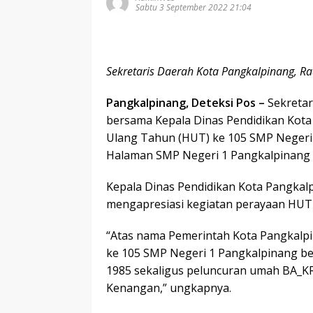
Sabtu 3 September 2022 21:04
Sekretaris Daerah Kota Pangkalpinang,
Pangkalpinang, Deteksi Pos –
Sekretar
bersama Kepala Dinas Pendidikan Kota
Ulang Tahun (HUT) ke 105 SMP Negeri 
Halaman SMP Negeri 1 Pangkalpinang P
Kepala Dinas Pendidikan Kota Pangkalp
mengapresiasi kegiatan perayaan HUT
“Atas nama Pemerintah Kota Pangkalp
ke 105 SMP Negeri 1 Pangkalpinang b
1985 sekaligus peluncuran umah BA_KRI
Kenangan,” ungkapnya.