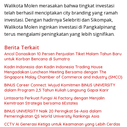
Walikota Molen merasakan bahwa tingkat investasi
telah berhasil menciptakan city branding yang ramah
investasi. Dengan hadirnya Selebriti dan Sikompak,
Walikota Molen inginkan investasi di Pangkalpinang
terus mengalami peningkatan yang lebih signifikan.
Berita Terkait
Ancol Donasikan 10 Persen Penjualan Tiket Malam Tahun Baru
untuk Korban Bencana di Sumatra
Kadin Indonesia dan Kadin Indonesia Trading House
Mengadakan Luncheon Meeting Bersama dengan The
Singapore Malay Chamber of Commerce and Industry (SMCCI)
BINUS Career Connect: Wujud Komitmen BINUS UNIVERSITY
dalam Program 2,5 Tahun Kuliah Langsung Gapai Karir
Lintasarta Perkuat Fungsi AI Factory dengan Menjalin
Kemitraan Strategis bersama 6Estates
BINUS UNIVERSITY Naik 20 Peringkat Se-Asia dalam
Pemeringkatan QS World University Rankings Asia
CCTV AI Generasi Ketiga untuk Keamanan yang Lebih Cerdas