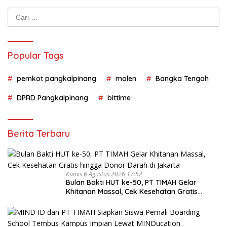
Cari
untuk:
Popular Tags
pemkot pangkalpinang
molen
Bangka Tengah
DPRD Pangkalpinang
bittime
Berita Terbaru
Kamis 6 Agustus 2026 17:52
Bulan Bakti HUT ke-50, PT TIMAH Gelar
Khitanan Massal, Cek Kesehatan Gratis
hingga Donor Darah di Jakarta