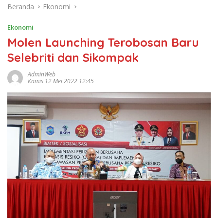
Beranda
Ekonomi
Ekonomi
Molen Launching Terobosan Baru
Selebriti dan Sikompak
AdminWeb
Kamis 12 Mei 2022 12:45