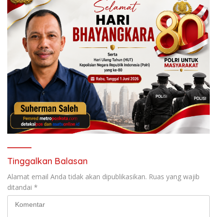
Tinggalkan Balasan
Alamat email Anda tidak akan dipublikasikan.
Ruas yang wajib
ditandai
*