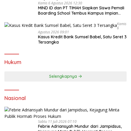
Kamis 6 Agustus 2026 12:30
MIND ID dan PT TIMAH Siapkan Siswa Pemali
Boarding School Tembus Kampus Impian
Lewat MINDucation
Kamis
6
Agustus 2026 09:01
Kasus Kredit Bank Sumsel Babel, Satu Seret 3
Tersangka
Hukum
Selengkapnya
Nasional
Sabtu 11 Juli 2026 07:10
Febrie Adriansyah Mundur dari Jampidsus,