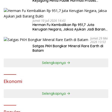
Kejagung Minta Publik Hormati Proses
Hukum
Jumat 10 Juli 2026 14:43
Herman Fu Kembalikan Rp 951,7 Juta
Kerugian Negara, Jaksa Ajukan Jadi Barang
Bukti
Jumat 29 Mei
2026 13:53
Satgas PKH Bongkar Mineral Rare Earth di
Batam
Selengkapnya
Ekonomi
Selengkapnya