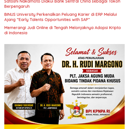
Satoshi Nakamoto Diakui Bank Sentral China sebagai Tokoh
Berpengaruh
BINUS University Perkenalkan Peluang Karier di ERP Melalui
Ajang “Early Talents Opportunities with SAP”
Memerangi Judi Online di Tengah Melonjaknya Adopsi Kripto
di Indonesia