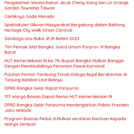
Pengalaman Wisata Kebun Jeruk Cheng Xiang Sen Lin Orange
Garden Township Taiwan
Cantiknya Gadis Menado
Spektakuler! Ribuan Masyarakat Bergabung dalam Belitong
Heritage City Walk Street Carnival
Sandiaga Uno Buka JPJR Beltim 2023
Tim Pencak Silat Bangka Juara Umum Porprov VI Bangka
Barat
HUT Kemerdekaan RI ke-78, Bupati Bangka Mulkan Bangga
Dengan Membludaknya Penonton Pawai Karnaval
Puluhan Ponton Tambang Timah Diduga Ilegal Beraktivitas di
Tanjung Kelabat Laut Belinyu
DPRD Bangka Gelar Rapat Paripurna
317 Warga Binaan Dapat Remisi HUT Kemerdekaan RI
DPRD Bangka Gelar Paripurna Mendengarkan Pidato Presiden
Joko Widodo
Program Baznas Peduli, H.Mulkan serahkan Bantuan Kepada
Warga Sempan