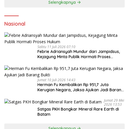
Selengkapnya
Nasional
Sabtu 11 Juli 2026 07:10
Febrie Adriansyah Mundur dari Jampidsus,
Kejagung Minta Publik Hormati Proses
Hukum
Jumat 10 Juli 2026 14:43
Herman Fu Kembalikan Rp 951,7 Juta
Kerugian Negara, Jaksa Ajukan Jadi Barang
Bukti
Jumat 29 Mei
2026 13:53
Satgas PKH Bongkar Mineral Rare Earth di
Batam
Selengkapnya