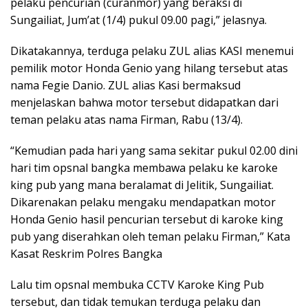
pelaku pencurian (curanmor) yang beraksi di
Sungailiat, Jum’at (1/4) pukul 09.00 pagi,” jelasnya.
Dikatakannya, terduga pelaku ZUL alias KASI menemui
pemilik motor Honda Genio yang hilang tersebut atas
nama Fegie Danio. ZUL alias Kasi bermaksud
menjelaskan bahwa motor tersebut didapatkan dari
teman pelaku atas nama Firman, Rabu (13/4).
“Kemudian pada hari yang sama sekitar pukul 02.00 dini
hari tim opsnal bangka membawa pelaku ke karoke
king pub yang mana beralamat di Jelitik, Sungailiat.
Dikarenakan pelaku mengaku mendapatkan motor
Honda Genio hasil pencurian tersebut di karoke king
pub yang diserahkan oleh teman pelaku Firman,” Kata
Kasat Reskrim Polres Bangka
Lalu tim opsnal membuka CCTV Karoke King Pub
tersebut, dan tidak temukan terduga pelaku dan