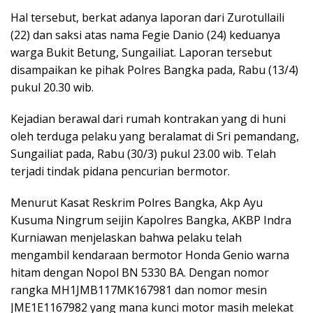
Hal tersebut, berkat adanya laporan dari Zurotullaili
(22) dan saksi atas nama Fegie Danio (24) keduanya
warga Bukit Betung, Sungailiat. Laporan tersebut
disampaikan ke pihak Polres Bangka pada, Rabu (13/4)
pukul 20.30 wib.
Kejadian berawal dari rumah kontrakan yang di huni
oleh terduga pelaku yang beralamat di Sri pemandang,
Sungailiat pada, Rabu (30/3) pukul 23.00 wib. Telah
terjadi tindak pidana pencurian bermotor.
Menurut Kasat Reskrim Polres Bangka, Akp Ayu
Kusuma Ningrum seijin Kapolres Bangka, AKBP Indra
Kurniawan menjelaskan bahwa pelaku telah
mengambil kendaraan bermotor Honda Genio warna
hitam dengan Nopol BN 5330 BA. Dengan nomor
rangka MH1JMB117MK167981 dan nomor mesin
JME1E1167982 yang mana kunci motor masih melekat