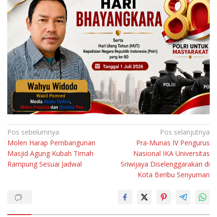
Navigasi
Pos sebelumnya
Pos selanjutnya
Molen Harap Pembangunan
Pra-Munas IV Pengurus
pos
Masjid Agung Kubah Timah
Nasional IKA Universitas
Rampung Sesuai Jadwal
Sriwijaya Diselenggarakan di
Kota Beribu Senyuman