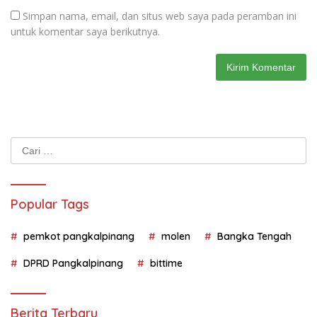
Simpan nama, email, dan situs web saya pada peramban ini
untuk komentar saya berikutnya.
Cari
untuk:
Popular Tags
pemkot pangkalpinang
molen
Bangka Tengah
DPRD Pangkalpinang
bittime
Berita Terbaru