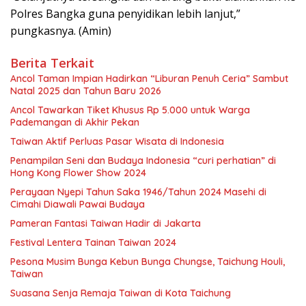
Polres Bangka guna penyidikan lebih lanjut,”
pungkasnya. (Amin)
Berita Terkait
Ancol Taman Impian Hadirkan “Liburan Penuh Ceria” Sambut
Natal 2025 dan Tahun Baru 2026
Ancol Tawarkan Tiket Khusus Rp 5.000 untuk Warga
Pademangan di Akhir Pekan
Taiwan Aktif Perluas Pasar Wisata di Indonesia
Penampilan Seni dan Budaya Indonesia “curi perhatian” di
Hong Kong Flower Show 2024
Perayaan Nyepi Tahun Saka 1946/Tahun 2024 Masehi di
Cimahi Diawali Pawai Budaya
Pameran Fantasi Taiwan Hadir di Jakarta
Festival Lentera Tainan Taiwan 2024
Pesona Musim Bunga Kebun Bunga Chungse, Taichung Houli,
Taiwan
Suasana Senja Remaja Taiwan di Kota Taichung