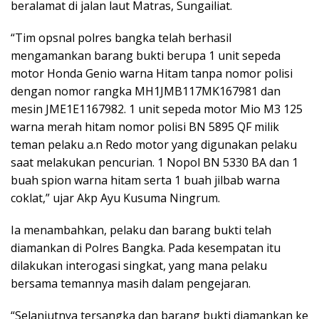
beralamat di jalan laut Matras, Sungailiat.
“Tim opsnal polres bangka telah berhasil
mengamankan barang bukti berupa 1 unit sepeda
motor Honda Genio warna Hitam tanpa nomor polisi
dengan nomor rangka MH1JMB117MK167981 dan
mesin JME1E1167982. 1 unit sepeda motor Mio M3 125
warna merah hitam nomor polisi BN 5895 QF milik
teman pelaku a.n Redo motor yang digunakan pelaku
saat melakukan pencurian. 1 Nopol BN 5330 BA dan 1
buah spion warna hitam serta 1 buah jilbab warna
coklat,” ujar Akp Ayu Kusuma Ningrum.
Ia menambahkan, pelaku dan barang bukti telah
diamankan di Polres Bangka. Pada kesempatan itu
dilakukan interogasi singkat, yang mana pelaku
bersama temannya masih dalam pengejaran.
“Selanjutnya tersangka dan barang bukti diamankan ke