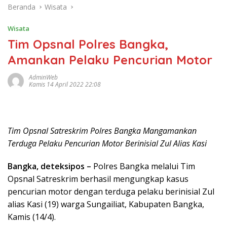
Beranda
Wisata
Wisata
Tim Opsnal Polres Bangka,
Amankan Pelaku Pencurian Motor
AdminWeb
Kamis 14 April 2022 22:08
Tim Opsnal Satreskrim Polres Bangka Mangamankan
Terduga Pelaku Pencurian Motor Berinisial Zul Alias Kasi
Bangka, deteksipos –
Polres Bangka melalui Tim
Opsnal Satreskrim berhasil mengungkap kasus
pencurian motor dengan terduga pelaku berinisial Zul
alias Kasi (19) warga Sungailiat, Kabupaten Bangka,
Kamis (14/4).