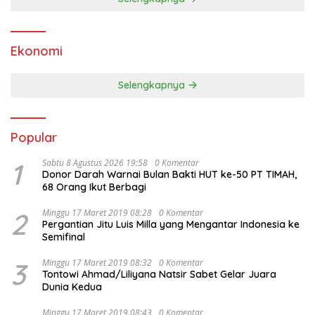
Ekonomi
Selengkapnya
Popular
1
Sabtu 8 Agustus 2026 19:58
0 Komentar
Donor Darah Warnai Bulan Bakti HUT ke-50 PT TIMAH,
68 Orang Ikut Berbagi
2
Minggu 17 Maret 2019 08:28
0 Komentar
Pergantian Jitu Luis Milla yang Mengantar Indonesia ke
Semifinal
3
Minggu 17 Maret 2019 08:32
0 Komentar
Tontowi Ahmad/Liliyana Natsir Sabet Gelar Juara
Dunia Kedua
Minggu 17 Maret 2019 08:43
0 Komentar