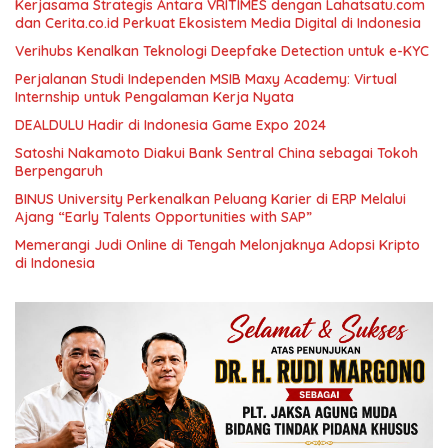
Kerjasama Strategis Antara VRITIMES dengan Lahatsatu.com
dan Cerita.co.id Perkuat Ekosistem Media Digital di Indonesia
Verihubs Kenalkan Teknologi Deepfake Detection untuk e-KYC
Perjalanan Studi Independen MSIB Maxy Academy: Virtual
Internship untuk Pengalaman Kerja Nyata
DEALDULU Hadir di Indonesia Game Expo 2024
Satoshi Nakamoto Diakui Bank Sentral China sebagai Tokoh
Berpengaruh
BINUS University Perkenalkan Peluang Karier di ERP Melalui
Ajang “Early Talents Opportunities with SAP”
Memerangi Judi Online di Tengah Melonjaknya Adopsi Kripto
di Indonesia