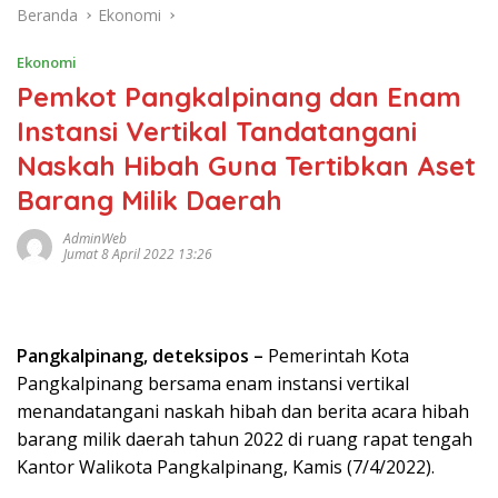
Beranda
Ekonomi
Ekonomi
Pemkot Pangkalpinang dan Enam
Instansi Vertikal Tandatangani
Naskah Hibah Guna Tertibkan Aset
Barang Milik Daerah
AdminWeb
Jumat 8 April 2022 13:26
Pangkalpinang, deteksipos –
Pemerintah Kota
Pangkalpinang bersama enam instansi vertikal
menandatangani naskah hibah dan berita acara hibah
barang milik daerah tahun 2022 di ruang rapat tengah
Kantor Walikota Pangkalpinang, Kamis (7/4/2022).