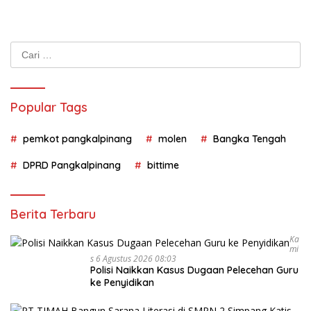
Cari
untuk:
Popular Tags
pemkot pangkalpinang
molen
Bangka Tengah
DPRD Pangkalpinang
bittime
Berita Terbaru
Ka
Mi
S 6 Agustus 2026 08:03
Polisi Naikkan Kasus Dugaan Pelecehan Guru
ke Penyidikan