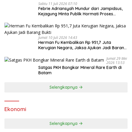
Sabtu 11 Juli 2026 07:10
Febrie Adriansyah Mundur dari Jampidsus,
Kejagung Minta Publik Hormati Proses
Hukum
Jumat 10 Juli 2026 14:43
Herman Fu Kembalikan Rp 951,7 Juta
Kerugian Negara, Jaksa Ajukan Jadi Barang
Bukti
Jumat 29 Mei
2026 13:53
Satgas PKH Bongkar Mineral Rare Earth di
Batam
Selengkapnya
Ekonomi
Selengkapnya