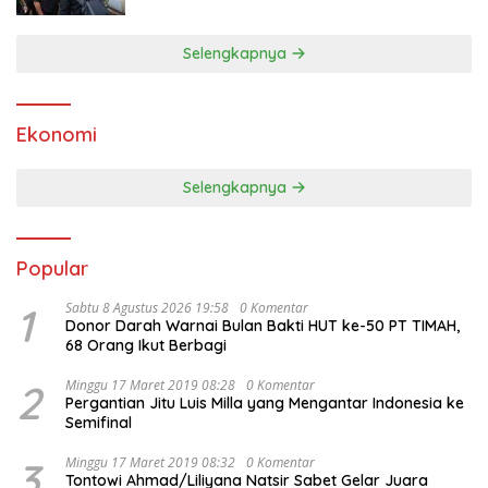
Selengkapnya
Ekonomi
Selengkapnya
Popular
1
Sabtu 8 Agustus 2026 19:58
0 Komentar
Donor Darah Warnai Bulan Bakti HUT ke-50 PT TIMAH,
68 Orang Ikut Berbagi
2
Minggu 17 Maret 2019 08:28
0 Komentar
Pergantian Jitu Luis Milla yang Mengantar Indonesia ke
Semifinal
3
Minggu 17 Maret 2019 08:32
0 Komentar
Tontowi Ahmad/Liliyana Natsir Sabet Gelar Juara