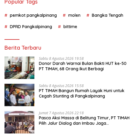
Popular Tags
pemkot pangkalpinang
molen
Bangka Tengah
DPRD Pangkalpinang
bittime
Berita Terbaru
Sabtu 8 Agustus 2026 19:58
Donor Darah Warnai Bulan Bakti HUT ke-50
PT TIMAH, 68 Orang Ikut Berbagi
Sabtu 8 Agustus 2026 15:58
PT TIMAH Bangun Rumah Layak Huni untuk
Cegah Stunting di Pangkalpinang
Jumat 7 Agustus 2026 22:18
Pasca Aksi Massa di Belitung Timur, PT TIMAH
Pilih Jalur Dialog dan Imbau Jaga
Kondusivitas