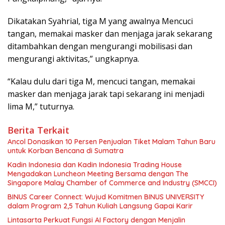
Dikatakan Syahrial, tiga M yang awalnya Mencuci
tangan, memakai masker dan menjaga jarak sekarang
ditambahkan dengan mengurangi mobilisasi dan
mengurangi aktivitas,” ungkapnya.
“Kalau dulu dari tiga M, mencuci tangan, memakai
masker dan menjaga jarak tapi sekarang ini menjadi
lima M,” tuturnya.
Berita Terkait
Ancol Donasikan 10 Persen Penjualan Tiket Malam Tahun Baru
untuk Korban Bencana di Sumatra
Kadin Indonesia dan Kadin Indonesia Trading House
Mengadakan Luncheon Meeting Bersama dengan The
Singapore Malay Chamber of Commerce and Industry (SMCCI)
BINUS Career Connect: Wujud Komitmen BINUS UNIVERSITY
dalam Program 2,5 Tahun Kuliah Langsung Gapai Karir
Lintasarta Perkuat Fungsi AI Factory dengan Menjalin