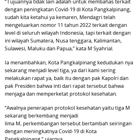
“Tujuannya tidak lain adalah untuk membahas terkait
dengan peningkatan Covid-19 di Kota Pangkalpinang,
sudah kita ketahui ya kemaren, Mendagri telah
mengeluarkan nomor 11 tahun 2022 terkait dengan
level di seluruh wilayah Indonesia, tapi terkait dengan
ini wilayah Sumatera, Nusa tenggara, Kalimantan,
Sulawesi, Maluku dan Papua,” kata M Syahrial.
Ia menambahkan, Kota Pangkalpinang kedudukan nya
sekarang menjadi level tiga, ya dari kami sering
melakukan rapat ya, baik itu dengan pak Kapolri dan
pak Presiden bahwa inti dari rapat tersebut bahwa
menjaga dan memperketat protokol kesehatan.
“Awalnya penerapan protokol kesehatan yaitu tiga M
sekarang berkembang menjadi
lima M, perkembangan tersebut bertambah seiringan
dengan meningkatnya Covid-19 di Kota
Pangkalpinang,” ujarnya.