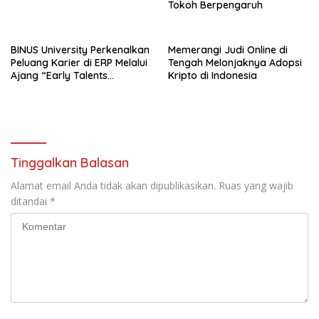
Tokoh Berpengaruh
BINUS University Perkenalkan
Memerangi Judi Online di
Peluang Karier di ERP Melalui
Tengah Melonjaknya Adopsi
Ajang “Early Talents
Kripto di Indonesia
Opportunities with SAP”
Tinggalkan Balasan
Alamat email Anda tidak akan dipublikasikan.
Ruas yang wajib
ditandai
*