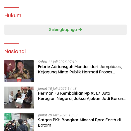
Hukum
Selengkapnya
Nasional
Sabtu 11 Juli 2026 07:10
Febrie Adriansyah Mundur dari Jampidsus,
Kejagung Minta Publik Hormati Proses
Hukum
Jumat 10 Juli 2026 14:43
Herman Fu Kembalikan Rp 951,7 Juta
Kerugian Negara, Jaksa Ajukan Jadi Barang
Bukti
Jumat 29 Mei 2026 13:53
Satgas PKH Bongkar Mineral Rare Earth di
Batam