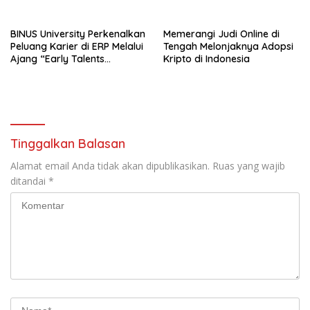
BINUS University Perkenalkan
Memerangi Judi Online di
Peluang Karier di ERP Melalui
Tengah Melonjaknya Adopsi
Ajang “Early Talents
Kripto di Indonesia
Opportunities with SAP”
Tinggalkan Balasan
Alamat email Anda tidak akan dipublikasikan.
Ruas yang wajib
ditandai
*