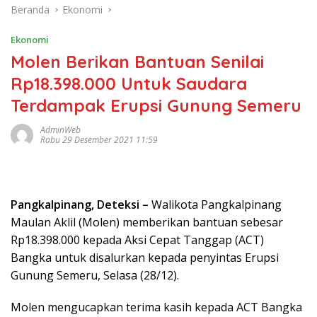
Beranda
Ekonomi
Ekonomi
Molen Berikan Bantuan Senilai
Rp18.398.000 Untuk Saudara
Terdampak Erupsi Gunung Semeru
AdminWeb
Rabu 29 Desember 2021 11:59
Pangkalpinang, Deteksi –
Walikota Pangkalpinang
Maulan Aklil (Molen) memberikan bantuan sebesar
Rp18.398.000 kepada Aksi Cepat Tanggap (ACT)
Bangka untuk disalurkan kepada penyintas Erupsi
Gunung Semeru, Selasa (28/12).
Molen mengucapkan terima kasih kepada ACT Bangka