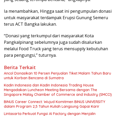
Ia menambahkan, Hingga saat ini pengumpulan donasi
untuk masyarakat terdampak Erupsi Gunung Semeru
terus ACT Bangka lakukan.
“Donasi yang terkumpul dari masyarakat Kota
Pangkalpinang sebelumnya juga sudah disalurkan
melalui Food Truck yang terus mensupply kebutuhan
para pengungsi,” tuturnya.
Berita Terkait
Ancol Donasikan 10 Persen Penjualan Tiket Malam Tahun Baru
untuk Korban Bencana di Sumatra
Kadin Indonesia dan Kadin Indonesia Trading House
Mengadakan Luncheon Meeting Bersama dengan The
Singapore Malay Chamber of Commerce and Industry (SMCCI)
BINUS Career Connect: Wujud Komitmen BINUS UNIVERSITY
dalam Program 2,5 Tahun Kuliah Langsung Gapai Karir
Lintasarta Perkuat Fungsi AI Factory dengan Menjalin