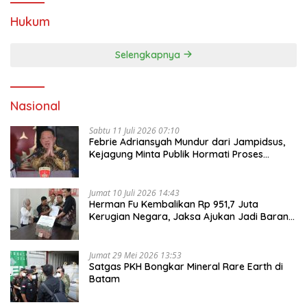
Hukum
Selengkapnya
Nasional
Sabtu 11 Juli 2026 07:10
Febrie Adriansyah Mundur dari Jampidsus,
Kejagung Minta Publik Hormati Proses
Hukum
Jumat 10 Juli 2026 14:43
Herman Fu Kembalikan Rp 951,7 Juta
Kerugian Negara, Jaksa Ajukan Jadi Barang
Bukti
Jumat 29 Mei 2026 13:53
Satgas PKH Bongkar Mineral Rare Earth di
Batam