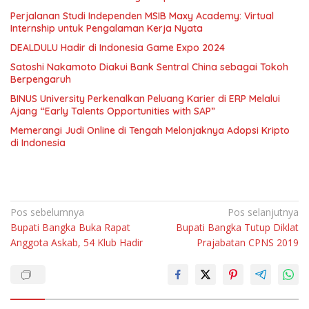
Perjalanan Studi Independen MSIB Maxy Academy: Virtual
Internship untuk Pengalaman Kerja Nyata
DEALDULU Hadir di Indonesia Game Expo 2024
Satoshi Nakamoto Diakui Bank Sentral China sebagai Tokoh
Berpengaruh
BINUS University Perkenalkan Peluang Karier di ERP Melalui
Ajang “Early Talents Opportunities with SAP”
Memerangi Judi Online di Tengah Melonjaknya Adopsi Kripto
di Indonesia
Navigasi
Pos sebelumnya
Pos selanjutnya
Bupati Bangka Buka Rapat
Bupati Bangka Tutup Diklat
pos
Anggota Askab, 54 Klub Hadir
Prajabatan CPNS 2019