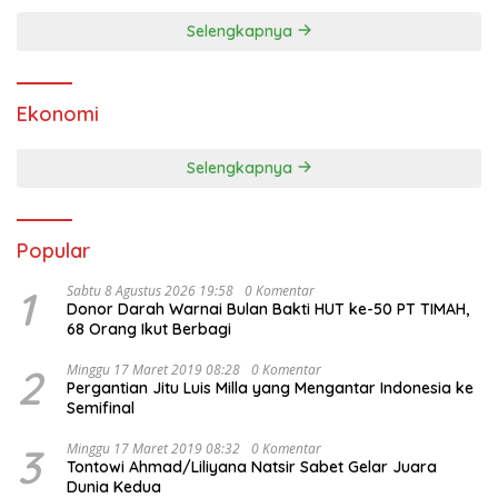
Selengkapnya
Ekonomi
Selengkapnya
Popular
1
Sabtu 8 Agustus 2026 19:58
0 Komentar
Donor Darah Warnai Bulan Bakti HUT ke-50 PT TIMAH,
68 Orang Ikut Berbagi
2
Minggu 17 Maret 2019 08:28
0 Komentar
Pergantian Jitu Luis Milla yang Mengantar Indonesia ke
Semifinal
3
Minggu 17 Maret 2019 08:32
0 Komentar
Tontowi Ahmad/Liliyana Natsir Sabet Gelar Juara
Dunia Kedua