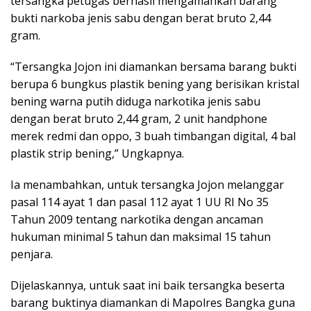
tersangka petugas berhasil mengamankan barang
bukti narkoba jenis sabu dengan berat bruto 2,44
gram.
“Tersangka Jojon ini diamankan bersama barang bukti
berupa 6 bungkus plastik bening yang berisikan kristal
bening warna putih diduga narkotika jenis sabu
dengan berat bruto 2,44 gram, 2 unit handphone
merek redmi dan oppo, 3 buah timbangan digital, 4 bal
plastik strip bening,” Ungkapnya.
Ia menambahkan, untuk tersangka Jojon melanggar
pasal 114 ayat 1 dan pasal 112 ayat 1 UU RI No 35
Tahun 2009 tentang narkotika dengan ancaman
hukuman minimal 5 tahun dan maksimal 15 tahun
penjara.
Dijelaskannya, untuk saat ini baik tersangka beserta
barang buktinya diamankan di Mapolres Bangka guna