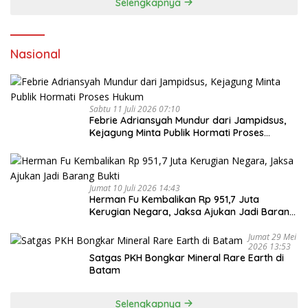
Selengkapnya
Nasional
Sabtu 11 Juli 2026 07:10
Febrie Adriansyah Mundur dari Jampidsus,
Kejagung Minta Publik Hormati Proses
Hukum
Jumat 10 Juli 2026 14:43
Herman Fu Kembalikan Rp 951,7 Juta
Kerugian Negara, Jaksa Ajukan Jadi Barang
Bukti
Jumat 29 Mei
2026 13:53
Satgas PKH Bongkar Mineral Rare Earth di
Batam
Selengkapnya