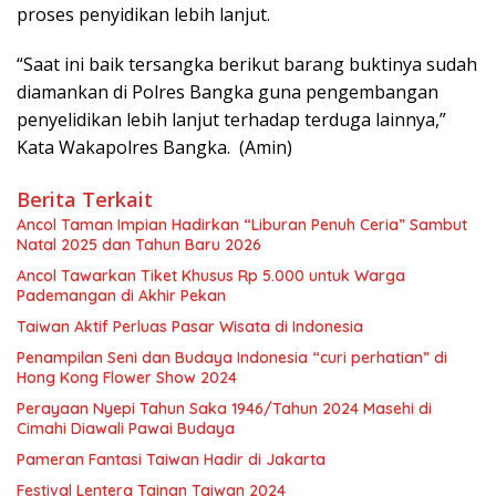
proses penyidikan lebih lanjut.
“Saat ini baik tersangka berikut barang buktinya sudah
diamankan di Polres Bangka guna pengembangan
penyelidikan lebih lanjut terhadap terduga lainnya,”
Kata Wakapolres Bangka. (Amin)
Berita Terkait
Ancol Taman Impian Hadirkan “Liburan Penuh Ceria” Sambut
Natal 2025 dan Tahun Baru 2026
Ancol Tawarkan Tiket Khusus Rp 5.000 untuk Warga
Pademangan di Akhir Pekan
Taiwan Aktif Perluas Pasar Wisata di Indonesia
Penampilan Seni dan Budaya Indonesia “curi perhatian” di
Hong Kong Flower Show 2024
Perayaan Nyepi Tahun Saka 1946/Tahun 2024 Masehi di
Cimahi Diawali Pawai Budaya
Pameran Fantasi Taiwan Hadir di Jakarta
Festival Lentera Tainan Taiwan 2024