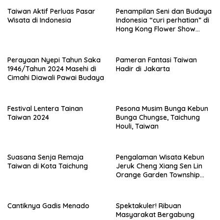
Taiwan Aktif Perluas Pasar
Penampilan Seni dan Budaya
Wisata di Indonesia
Indonesia “curi perhatian” di
Hong Kong Flower Show
2024
Perayaan Nyepi Tahun Saka
Pameran Fantasi Taiwan
1946/Tahun 2024 Masehi di
Hadir di Jakarta
Cimahi Diawali Pawai Budaya
Festival Lentera Tainan
Pesona Musim Bunga Kebun
Taiwan 2024
Bunga Chungse, Taichung
Houli, Taiwan
Suasana Senja Remaja
Pengalaman Wisata Kebun
Taiwan di Kota Taichung
Jeruk Cheng Xiang Sen Lin
Orange Garden Township
Taiwan
Cantiknya Gadis Menado
Spektakuler! Ribuan
Masyarakat Bergabung