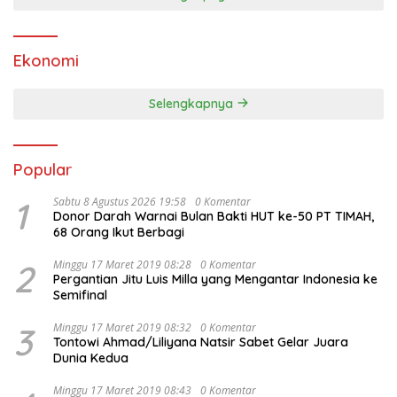
Ekonomi
Selengkapnya
Popular
1
Sabtu 8 Agustus 2026 19:58
0 Komentar
Donor Darah Warnai Bulan Bakti HUT ke-50 PT TIMAH,
68 Orang Ikut Berbagi
2
Minggu 17 Maret 2019 08:28
0 Komentar
Pergantian Jitu Luis Milla yang Mengantar Indonesia ke
Semifinal
3
Minggu 17 Maret 2019 08:32
0 Komentar
Tontowi Ahmad/Liliyana Natsir Sabet Gelar Juara
Dunia Kedua
Minggu 17 Maret 2019 08:43
0 Komentar