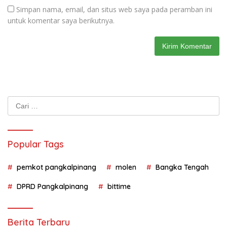
Simpan nama, email, dan situs web saya pada peramban ini
untuk komentar saya berikutnya.
Cari
untuk:
Popular Tags
pemkot pangkalpinang
molen
Bangka Tengah
DPRD Pangkalpinang
bittime
Berita Terbaru