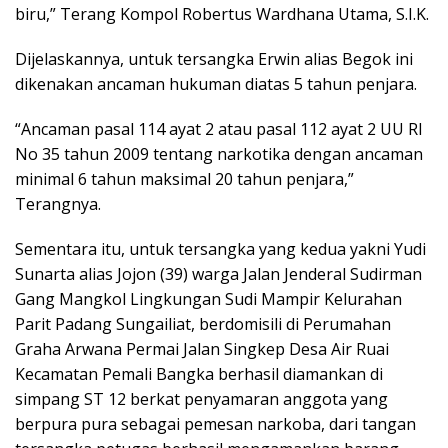
biru,” Terang Kompol Robertus Wardhana Utama, S.I.K.
Dijelaskannya, untuk tersangka Erwin alias Begok ini
dikenakan ancaman hukuman diatas 5 tahun penjara.
“Ancaman pasal 114 ayat 2 atau pasal 112 ayat 2 UU RI
No 35 tahun 2009 tentang narkotika dengan ancaman
minimal 6 tahun maksimal 20 tahun penjara,”
Terangnya.
Sementara itu, untuk tersangka yang kedua yakni Yudi
Sunarta alias Jojon (39) warga Jalan Jenderal Sudirman
Gang Mangkol Lingkungan Sudi Mampir Kelurahan
Parit Padang Sungailiat, berdomisili di Perumahan
Graha Arwana Permai Jalan Singkep Desa Air Ruai
Kecamatan Pemali Bangka berhasil diamankan di
simpang ST 12 berkat penyamaran anggota yang
berpura pura sebagai pemesan narkoba, dari tangan