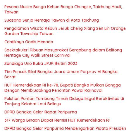
Pesona Musim Bunga Kebun Bunga Chungse, Taichung Houli,
Taiwan
Suasana Senja Remaja Taiwan di Kota Taichung
Pengalaman Wisata Kebun Jeruk Cheng Xiang Sen Lin Orange
Garden Township Taiwan
Cantiknya Gadis Menado
Spektakuler! Ribuan Masyarakat Bergabung dalam Belitong
Heritage City Walk Street Carnival
Sandiaga Uno Buka JPJR Beltim 2023
Tim Pencak Silat Bangka Juara Umum Porprov VI Bangka
Barat
HUT Kemerdekaan RI ke-78, Bupati Bangka Mulkan Bangga
Dengan Membludaknya Penonton Pawai Karnaval
Puluhan Ponton Tambang Timah Diduga Ilegal Beraktivitas di
Tanjung Kelabat Laut Belinyu
DPRD Bangka Gelar Rapat Paripurna
317 Warga Binaan Dapat Remisi HUT Kemerdekaan RI
DPRD Bangka Gelar Paripurna Mendengarkan Pidato Presiden