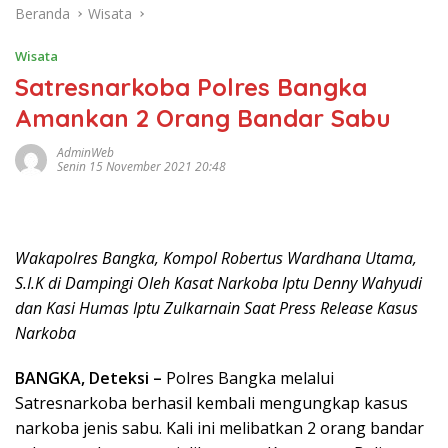
Beranda
Wisata
Wisata
Satresnarkoba Polres Bangka
Amankan 2 Orang Bandar Sabu
AdminWeb
Senin 15 November 2021 20:48
Wakapolres Bangka, Kompol Robertus Wardhana Utama,
S.I.K di Dampingi Oleh Kasat Narkoba Iptu Denny Wahyudi
dan Kasi Humas Iptu Zulkarnain Saat Press Release Kasus
Narkoba
BANGKA, Deteksi –
Polres Bangka melalui
Satresnarkoba berhasil kembali mengungkap kasus
narkoba jenis sabu. Kali ini melibatkan 2 orang bandar