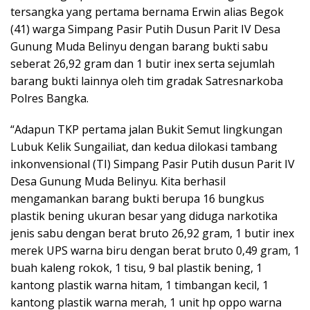
tersangka yang pertama bernama Erwin alias Begok
(41) warga Simpang Pasir Putih Dusun Parit IV Desa
Gunung Muda Belinyu dengan barang bukti sabu
seberat 26,92 gram dan 1 butir inex serta sejumlah
barang bukti lainnya oleh tim gradak Satresnarkoba
Polres Bangka.
“Adapun TKP pertama jalan Bukit Semut lingkungan
Lubuk Kelik Sungailiat, dan kedua dilokasi tambang
inkonvensional (TI) Simpang Pasir Putih dusun Parit IV
Desa Gunung Muda Belinyu. Kita berhasil
mengamankan barang bukti berupa 16 bungkus
plastik bening ukuran besar yang diduga narkotika
jenis sabu dengan berat bruto 26,92 gram, 1 butir inex
merek UPS warna biru dengan berat bruto 0,49 gram, 1
buah kaleng rokok, 1 tisu, 9 bal plastik bening, 1
kantong plastik warna hitam, 1 timbangan kecil, 1
kantong plastik warna merah, 1 unit hp oppo warna