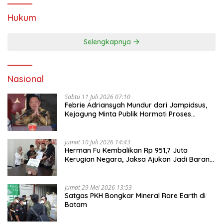
Hukum
Selengkapnya
Nasional
Sabtu 11 Juli 2026 07:10
Febrie Adriansyah Mundur dari Jampidsus,
Kejagung Minta Publik Hormati Proses
Hukum
Jumat 10 Juli 2026 14:43
Herman Fu Kembalikan Rp 951,7 Juta
Kerugian Negara, Jaksa Ajukan Jadi Barang
Bukti
Jumat 29 Mei 2026 13:53
Satgas PKH Bongkar Mineral Rare Earth di
Batam