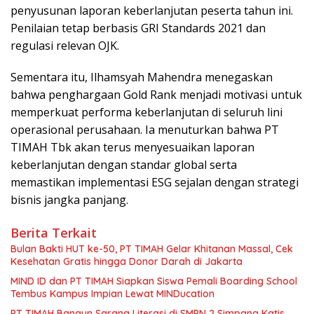
penyusunan laporan keberlanjutan peserta tahun ini.
Penilaian tetap berbasis GRI Standards 2021 dan
regulasi relevan OJK.
Sementara itu, Ilhamsyah Mahendra menegaskan
bahwa penghargaan Gold Rank menjadi motivasi untuk
memperkuat performa keberlanjutan di seluruh lini
operasional perusahaan. Ia menuturkan bahwa PT
TIMAH Tbk akan terus menyesuaikan laporan
keberlanjutan dengan standar global serta
memastikan implementasi ESG sejalan dengan strategi
bisnis jangka panjang.
Berita Terkait
Bulan Bakti HUT ke-50, PT TIMAH Gelar Khitanan Massal, Cek
Kesehatan Gratis hingga Donor Darah di Jakarta
MIND ID dan PT TIMAH Siapkan Siswa Pemali Boarding School
Tembus Kampus Impian Lewat MINDucation
PT TIMAH Bangun Sarana Literasi di SMPN 2 Simpang Katis,