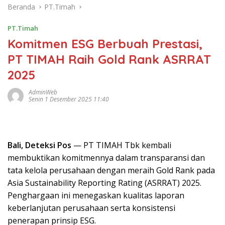
Beranda
PT.Timah
PT.Timah
Komitmen ESG Berbuah Prestasi,
PT TIMAH Raih Gold Rank ASRRAT
2025
AdminWeb
Senin 1 Desember 2025 11:40
Bali, Deteksi Pos
— PT TIMAH Tbk kembali
membuktikan komitmennya dalam transparansi dan
tata kelola perusahaan dengan meraih Gold Rank pada
Asia Sustainability Reporting Rating (ASRRAT) 2025.
Penghargaan ini menegaskan kualitas laporan
keberlanjutan perusahaan serta konsistensi
penerapan prinsip ESG.