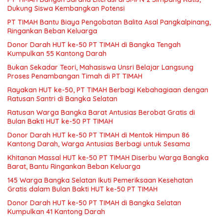
Dukung Siswa Kembangkan Potensi
PT TIMAH Bantu Biaya Pengobatan Balita Asal Pangkalpinang,
Ringankan Beban Keluarga
Donor Darah HUT ke-50 PT TIMAH di Bangka Tengah
Kumpulkan 55 Kantong Darah
Bukan Sekadar Teori, Mahasiswa Unsri Belajar Langsung
Proses Penambangan Timah di PT TIMAH
Rayakan HUT ke-50, PT TIMAH Berbagi Kebahagiaan dengan
Ratusan Santri di Bangka Selatan
Ratusan Warga Bangka Barat Antusias Berobat Gratis di
Bulan Bakti HUT ke-50 PT TIMAH
Donor Darah HUT ke-50 PT TIMAH di Mentok Himpun 86
Kantong Darah, Warga Antusias Berbagi untuk Sesama
Khitanan Massal HUT ke-50 PT TIMAH Diserbu Warga Bangka
Barat, Bantu Ringankan Beban Keluarga
145 Warga Bangka Selatan Ikuti Pemeriksaan Kesehatan
Gratis dalam Bulan Bakti HUT ke-50 PT TIMAH
Donor Darah HUT ke-50 PT TIMAH di Bangka Selatan
Kumpulkan 41 Kantong Darah