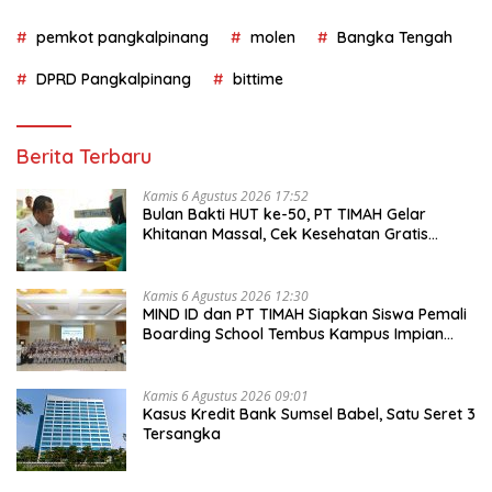
pemkot pangkalpinang
molen
Bangka Tengah
DPRD Pangkalpinang
bittime
Berita Terbaru
Kamis 6 Agustus 2026 17:52
Bulan Bakti HUT ke-50, PT TIMAH Gelar
Khitanan Massal, Cek Kesehatan Gratis
hingga Donor Darah di Jakarta
Kamis 6 Agustus 2026 12:30
MIND ID dan PT TIMAH Siapkan Siswa Pemali
Boarding School Tembus Kampus Impian
Lewat MINDucation
Kamis 6 Agustus 2026 09:01
Kasus Kredit Bank Sumsel Babel, Satu Seret 3
Tersangka