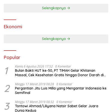
Selengkapnya
Ekonomi
Selengkapnya
Popular
1
Kamis 6 Agustus 2026 17:52
0 Komentar
Bulan Bakti HUT ke-50, PT TIMAH Gelar Khitanan
Massal, Cek Kesehatan Gratis hingga Donor Darah di
Jakarta
2
Minggu 17 Maret 2019 08:28
0 Komentar
Pergantian Jitu Luis Milla yang Mengantar Indonesia ke
Semifinal
3
Minggu 17 Maret 2019 08:32
0 Komentar
Tontowi Ahmad/Liliyana Natsir Sabet Gelar Juara
Dunia Kedua