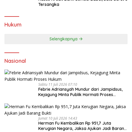
Tersangka
Hukum
Selengkapnya
Nasional
Sabtu 11 Juli 2026 07:10
Febrie Adriansyah Mundur dari Jampidsus,
Kejagung Minta Publik Hormati Proses
Hukum
Jumat 10 Juli 2026 14:43
Herman Fu Kembalikan Rp 951,7 Juta
Kerugian Negara, Jaksa Ajukan Jadi Barang