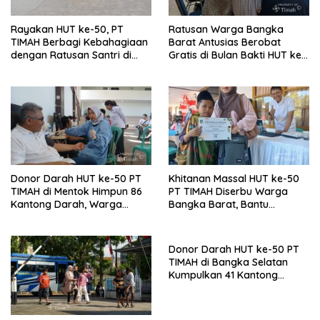
Rayakan HUT ke-50, PT
Ratusan Warga Bangka
TIMAH Berbagi Kebahagiaan
Barat Antusias Berobat
dengan Ratusan Santri di
Gratis di Bulan Bakti HUT ke-
Bangka Selatan
50 PT TIMAH
Donor Darah HUT ke-50 PT
Khitanan Massal HUT ke-50
TIMAH di Mentok Himpun 86
PT TIMAH Diserbu Warga
Kantong Darah, Warga
Bangka Barat, Bantu
Antusias Berbagi untuk
Ringankan Beban Keluarga
Sesama
Donor Darah HUT ke-50 PT
TIMAH di Bangka Selatan
Kumpulkan 41 Kantong
Darah