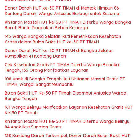
Donor Darah HUT ke-50 PT TIMAH di Mentok Himpun 86
Kantong Darah, Warga Antusias Berbagi untuk Sesama
Khitanan Massal HUT ke-50 PT TIMAH Diserbu Warga Bangka
Barat, Bantu Ringankan Beban Keluarga
145 Warga Bangka Selatan Ikuti Pemeriksaan Kesehatan
Gratis dalam Bulan Bakti HUT ke-50 PT TIMAH
Donor Darah HUT ke-50 PT TIMAH di Bangka Selatan
Kumpulkan 41 Kantong Darah
Cek Kesehatan Gratis PT TIMAH Diserbu Warga Bangka
Tengah, 135 Orang Manfaatkan Layanan
108 Anak di Bangka Tengah Ikut Khitanan Massal Gratis PT
TIMAH, Warga: Sangat Membantu
Bulan Bakti HUT Ke-50 PT Timah Disambut Antusias Warga
Bangka Tengah
161 Warga Belinyu Manfaatkan Layanan Kesehatan Gratis HUT
Ke-50 PT Timah
Khitanan Massal HUT ke-50 PT TIMAH Diserbu Warga Belinyu,
84 Anak Ikut Sunatan Gratis
138 Kantong Darah Terkumpul, Donor Darah Bulan Bakti HUT