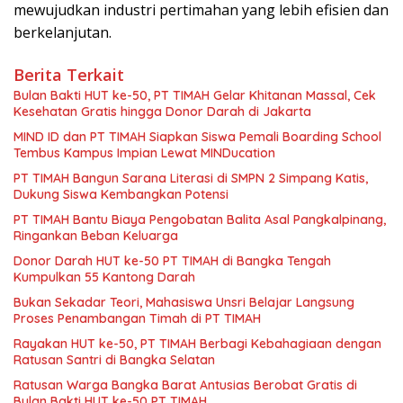
mewujudkan industri pertimahan yang lebih efisien dan
berkelanjutan.
Berita Terkait
Bulan Bakti HUT ke-50, PT TIMAH Gelar Khitanan Massal, Cek
Kesehatan Gratis hingga Donor Darah di Jakarta
MIND ID dan PT TIMAH Siapkan Siswa Pemali Boarding School
Tembus Kampus Impian Lewat MINDucation
PT TIMAH Bangun Sarana Literasi di SMPN 2 Simpang Katis,
Dukung Siswa Kembangkan Potensi
PT TIMAH Bantu Biaya Pengobatan Balita Asal Pangkalpinang,
Ringankan Beban Keluarga
Donor Darah HUT ke-50 PT TIMAH di Bangka Tengah
Kumpulkan 55 Kantong Darah
Bukan Sekadar Teori, Mahasiswa Unsri Belajar Langsung
Proses Penambangan Timah di PT TIMAH
Rayakan HUT ke-50, PT TIMAH Berbagi Kebahagiaan dengan
Ratusan Santri di Bangka Selatan
Ratusan Warga Bangka Barat Antusias Berobat Gratis di
Bulan Bakti HUT ke-50 PT TIMAH