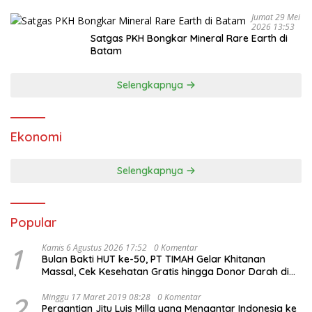
Bukti
Jumat 29 Mei
2026 13:53
Satgas PKH Bongkar Mineral Rare Earth di
Batam
Selengkapnya
Ekonomi
Selengkapnya
Popular
1
Kamis 6 Agustus 2026 17:52
0 Komentar
Bulan Bakti HUT ke-50, PT TIMAH Gelar Khitanan
Massal, Cek Kesehatan Gratis hingga Donor Darah di
Jakarta
2
Minggu 17 Maret 2019 08:28
0 Komentar
Pergantian Jitu Luis Milla yang Mengantar Indonesia ke