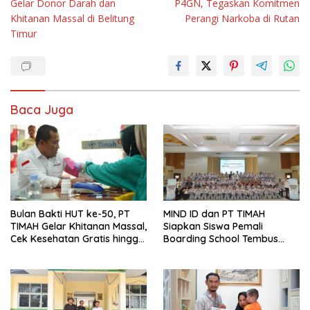
Gelar Donor Darah dan
P4GN, Tegaskan Komitmen
Khitanan Massal di Belitung
Perangi Narkoba di Rutan
Timur
Baca Juga
Bulan Bakti HUT ke-50, PT
MIND ID dan PT TIMAH
TIMAH Gelar Khitanan Massal,
Siapkan Siswa Pemali
Cek Kesehatan Gratis hingga
Boarding School Tembus
Donor Darah di Jakarta
Kampus Impian Lewat
MINDucation