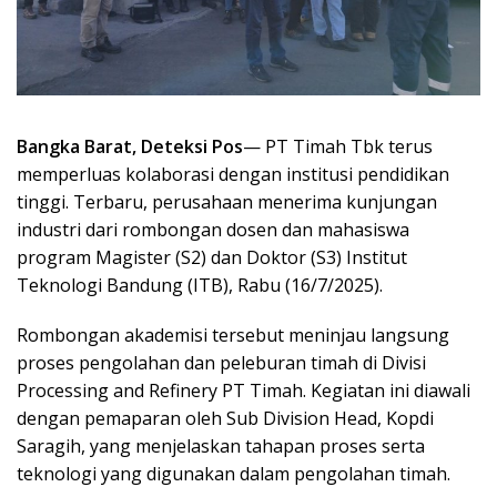
Bangka Barat, Deteksi Pos
— PT Timah Tbk terus
memperluas kolaborasi dengan institusi pendidikan
tinggi. Terbaru, perusahaan menerima kunjungan
industri dari rombongan dosen dan mahasiswa
program Magister (S2) dan Doktor (S3) Institut
Teknologi Bandung (ITB), Rabu (16/7/2025).
Rombongan akademisi tersebut meninjau langsung
proses pengolahan dan peleburan timah di Divisi
Processing and Refinery PT Timah. Kegiatan ini diawali
dengan pemaparan oleh Sub Division Head, Kopdi
Saragih, yang menjelaskan tahapan proses serta
teknologi yang digunakan dalam pengolahan timah.