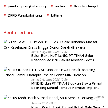
pemkot pangkalpinang
molen
Bangka Tengah
DPRD Pangkalpinang
bittime
Berita Terbaru
Kamis 6 Agustus 2026 17:52
Bulan Bakti HUT ke-50, PT TIMAH Gelar
Khitanan Massal, Cek Kesehatan Gratis
hingga Donor Darah di Jakarta
Kamis 6 Agustus 2026 12:30
MIND ID dan PT TIMAH Siapkan Siswa Pemali
Boarding School Tembus Kampus Impian
Lewat MINDucation
Kamis
6
Agustus 2026 09:01
Kasus Kredit Bank Sumsel Babel, Satu Seret 3