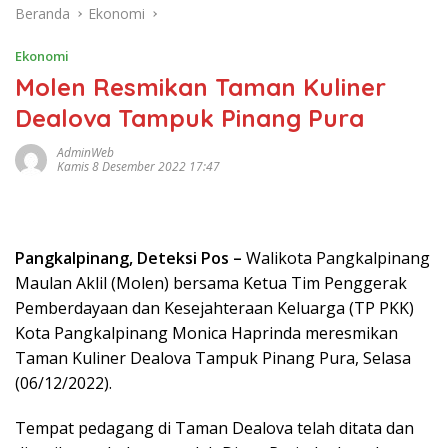
Beranda
Ekonomi
Ekonomi
Molen Resmikan Taman Kuliner
Dealova Tampuk Pinang Pura
AdminWeb
Kamis 8 Desember 2022 17:47
Pangkalpinang, Deteksi Pos –
Walikota Pangkalpinang
Maulan Aklil (Molen) bersama Ketua Tim Penggerak
Pemberdayaan dan Kesejahteraan Keluarga (TP PKK)
Kota Pangkalpinang Monica Haprinda meresmikan
Taman Kuliner Dealova Tampuk Pinang Pura, Selasa
(06/12/2022).
Tempat pedagang di Taman Dealova telah ditata dan