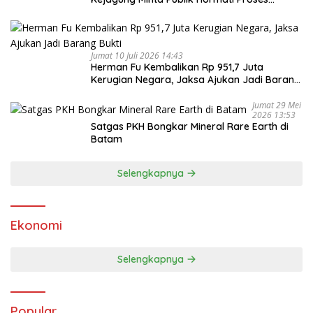
Hukum
Jumat 10 Juli 2026 14:43
Herman Fu Kembalikan Rp 951,7 Juta
Kerugian Negara, Jaksa Ajukan Jadi Barang
Bukti
Jumat 29 Mei
2026 13:53
Satgas PKH Bongkar Mineral Rare Earth di
Batam
Selengkapnya
Ekonomi
Selengkapnya
Popular