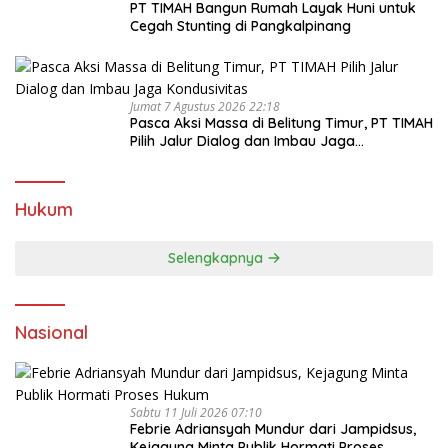
PT TIMAH Bangun Rumah Layak Huni untuk
Cegah Stunting di Pangkalpinang
Jumat 7 Agustus 2026 22:18
Pasca Aksi Massa di Belitung Timur, PT TIMAH
Pilih Jalur Dialog dan Imbau Jaga
Kondusivitas
Hukum
Selengkapnya
Nasional
Sabtu 11 Juli 2026 07:10
Febrie Adriansyah Mundur dari Jampidsus,
Kejagung Minta Publik Hormati Proses