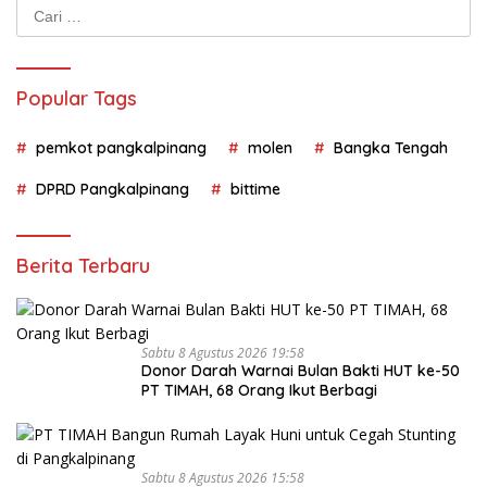
Cari
untuk:
Popular Tags
pemkot pangkalpinang
molen
Bangka Tengah
DPRD Pangkalpinang
bittime
Berita Terbaru
Sabtu 8 Agustus 2026 19:58
Donor Darah Warnai Bulan Bakti HUT ke-50
PT TIMAH, 68 Orang Ikut Berbagi
Sabtu 8 Agustus 2026 15:58