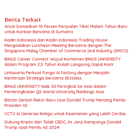
Berita Terkait
Ancol Donasikan 10 Persen Penjualan Tiket Malam Tahun Baru
untuk Korban Bencana di Sumatra
Kadin Indonesia dan Kadin Indonesia Trading House
Mengadakan Luncheon Meeting Bersama dengan The
Singapore Malay Chamber of Commerce and Industry (SMCCI)
BINUS Career Connect: Wujud Komitmen BINUS UNIVERSITY
dalam Program 2,5 Tahun Kuliah Langsung Gapai Karir
Lintasarta Perkuat Fungsi AI Factory dengan Menjalin
Kemitraan Strategis bersama 6Estates
BINUS UNIVERSITY Naik 20 Peringkat Se-Asia dalam
Pemeringkatan QS World University Rankings Asia
Bitcoin Sentuh Rekor Baru Usai Donald Trump Menang Pemilu
Presiden AS
CCTV AI Generasi Ketiga untuk Keamanan yang Lebih Cerdas
Dukung Kripto dan Tolak CBDC, Ini Janji Kampanye Donald
Trump saat Pemilu AS 2024!