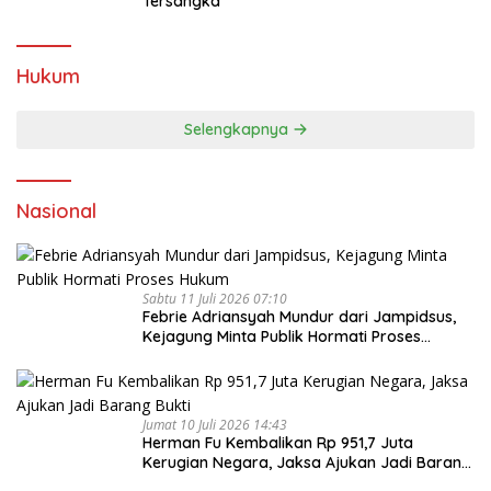
Tersangka
Hukum
Selengkapnya
Nasional
Sabtu 11 Juli 2026 07:10
Febrie Adriansyah Mundur dari Jampidsus,
Kejagung Minta Publik Hormati Proses
Hukum
Jumat 10 Juli 2026 14:43
Herman Fu Kembalikan Rp 951,7 Juta
Kerugian Negara, Jaksa Ajukan Jadi Barang
Bukti