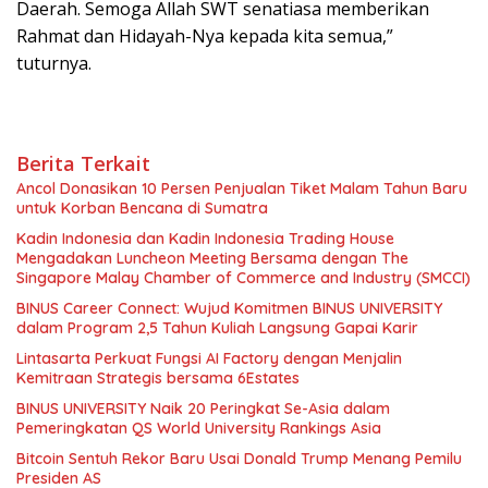
Daerah. Semoga Allah SWT senatiasa memberikan
Rahmat dan Hidayah-Nya kepada kita semua,”
tuturnya.
Berita Terkait
Ancol Donasikan 10 Persen Penjualan Tiket Malam Tahun Baru
untuk Korban Bencana di Sumatra
Kadin Indonesia dan Kadin Indonesia Trading House
Mengadakan Luncheon Meeting Bersama dengan The
Singapore Malay Chamber of Commerce and Industry (SMCCI)
BINUS Career Connect: Wujud Komitmen BINUS UNIVERSITY
dalam Program 2,5 Tahun Kuliah Langsung Gapai Karir
Lintasarta Perkuat Fungsi AI Factory dengan Menjalin
Kemitraan Strategis bersama 6Estates
BINUS UNIVERSITY Naik 20 Peringkat Se-Asia dalam
Pemeringkatan QS World University Rankings Asia
Bitcoin Sentuh Rekor Baru Usai Donald Trump Menang Pemilu
Presiden AS