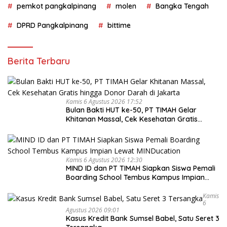
pemkot pangkalpinang
molen
Bangka Tengah
DPRD Pangkalpinang
bittime
Berita Terbaru
Kamis 6 Agustus 2026 17:52
Bulan Bakti HUT ke-50, PT TIMAH Gelar
Khitanan Massal, Cek Kesehatan Gratis
hingga Donor Darah di Jakarta
Kamis 6 Agustus 2026 12:30
MIND ID dan PT TIMAH Siapkan Siswa Pemali
Boarding School Tembus Kampus Impian
Lewat MINDucation
Kamis
6
Agustus 2026 09:01
Kasus Kredit Bank Sumsel Babel, Satu Seret 3