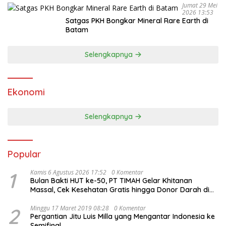
Jumat 29 Mei
2026 13:53
Satgas PKH Bongkar Mineral Rare Earth di
Batam
Selengkapnya
Ekonomi
Selengkapnya
Popular
1
Kamis 6 Agustus 2026 17:52
0 Komentar
Bulan Bakti HUT ke-50, PT TIMAH Gelar Khitanan
Massal, Cek Kesehatan Gratis hingga Donor Darah di
Jakarta
2
Minggu 17 Maret 2019 08:28
0 Komentar
Pergantian Jitu Luis Milla yang Mengantar Indonesia ke
Semifinal