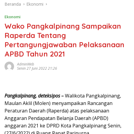
Beranda
Ekonomi
Ekonomi
Wako Pangkalpinang Sampaikan
Raperda Tentang
Pertangungjawaban Pelaksanaan
APBD Tahun 2021
AdminWeb
Senin 27 Juni 2022 21:26
Pangkalpinang, deteksipos –
Walikota Pangkalpinang,
Maulan Aklil (Molen) menyampaikan Rancangan
Peraturan Daerah (Raperda) atas pelaksanaan
Anggaran Pendapatan Belanja Daerah (APBD)
anggaran 2021 ke DPRD Kota Pangkalpinang Senin,
(27/6/2022) di Ruang Rapat Paripurna.