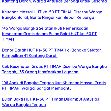
Kantong Darah, Warga Antusias Berbagi untuk Sesama
Khitanan Massal HUT ke-50 PT TIMAH Diserbu Warga
Bangka Barat, Bantu Ringankan Beban Keluarga
145 Warga Bangka Selatan Ikuti Pemeriksaan
Kesehatan Gratis dalam Bulan Bakti HUT ke-50 PT
TIMAH
Donor Darah HUT ke-50 PT TIMAH di Bangka Selatan
Kumpulkan 41 Kantong Darah
Cek Kesehatan Gratis PT TIMAH Diserbu Warga Bangka
Tengah, 135 Orang Manfaatkan Layanan
108 Anak di Bangka Tengah Ikut Khitanan Massal Gratis
PT TIMAH, Warga: Sangat Membantu
Bulan Bakti HUT Ke-50 PT Timah Disambut Antusias
Warga Bangka Tengah