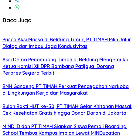
Baca Juga
Pasca Aksi Massa di Belitung Timur, PT TIMAH Pilih Jalur
Dialog dan Imbau Jaga Kondusivitas
Aksi Demo Penambang Timah di Belitung Mengemuka,
Ketua Komisi XII DPR Bambang Patijaya Dorong
Perpres Segera Terbit
BNN Gandeng PT TIMAH Perkuat Pencegahan Narkoba
di Lingkungan Kerja dan Masyarakat
Bulan Bakti HUT ke-50, PT TIMAH Gelar Khitanan Massal,
Cek Kesehatan Gratis hingga Donor Darah di Jakarta
MIND ID dan PT TIMAH Siapkan Siswa Pemali Boarding
School Tembus Kampus Impian Lewat MINDucation