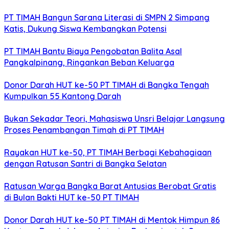
PT TIMAH Bangun Sarana Literasi di SMPN 2 Simpang
Katis, Dukung Siswa Kembangkan Potensi
PT TIMAH Bantu Biaya Pengobatan Balita Asal
Pangkalpinang, Ringankan Beban Keluarga
Donor Darah HUT ke-50 PT TIMAH di Bangka Tengah
Kumpulkan 55 Kantong Darah
Bukan Sekadar Teori, Mahasiswa Unsri Belajar Langsung
Proses Penambangan Timah di PT TIMAH
Rayakan HUT ke-50, PT TIMAH Berbagi Kebahagiaan
dengan Ratusan Santri di Bangka Selatan
Ratusan Warga Bangka Barat Antusias Berobat Gratis
di Bulan Bakti HUT ke-50 PT TIMAH
Donor Darah HUT ke-50 PT TIMAH di Mentok Himpun 86