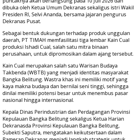
puncaknya akan berlangsung pada 10 Juli 2026 dan
dibuka oleh Ketua Umum Dekranas sekaligus istri Wakil
Presiden RI, Selvi Ananda, bersama jajaran pengurus
Dekranas Pusat.
Sebagai bentuk dukungan terhadap produk unggulan
daerah, PT TIMAH memfasilitasi tiga lembar Kain Cual
produksi Ishadi Cual, salah satu mitra binaan
perusahaan, untuk dipromosikan dalam ajang tersebut.
Kain Cual merupakan salah satu Warisan Budaya
Takbenda (WBTB) yang menjadi identitas masyarakat
Bangka Belitung. Wastra khas ini memiliki motif yang
kaya makna budaya dan bernilai seni tinggi, sehingga
dinilai memiliki potensi besar untuk menembus pasar
nasional hingga internasional.
Kepala Dinas Perindustrian dan Perdagangan Provinsi
Kepulauan Bangka Belitung sekaligus Ketua Harian
Dekranasda Provinsi Kepulauan Bangka Belitung,
Subekti Saputra, mengatakan keikutsertaan dalam
Pameran Dekranas menjadi langkah strategis untuk