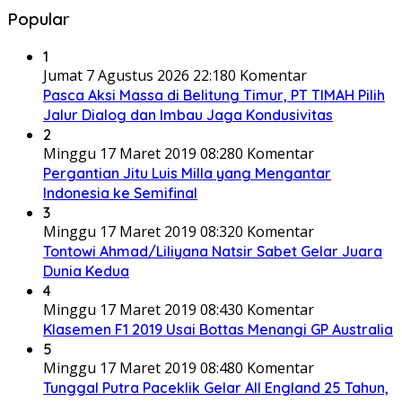
Popular
1
Jumat 7 Agustus 2026 22:18
0 Komentar
Pasca Aksi Massa di Belitung Timur, PT TIMAH Pilih
Jalur Dialog dan Imbau Jaga Kondusivitas
2
Minggu 17 Maret 2019 08:28
0 Komentar
Pergantian Jitu Luis Milla yang Mengantar
Indonesia ke Semifinal
3
Minggu 17 Maret 2019 08:32
0 Komentar
Tontowi Ahmad/Liliyana Natsir Sabet Gelar Juara
Dunia Kedua
4
Minggu 17 Maret 2019 08:43
0 Komentar
Klasemen F1 2019 Usai Bottas Menangi GP Australia
5
Minggu 17 Maret 2019 08:48
0 Komentar
Tunggal Putra Paceklik Gelar All England 25 Tahun,