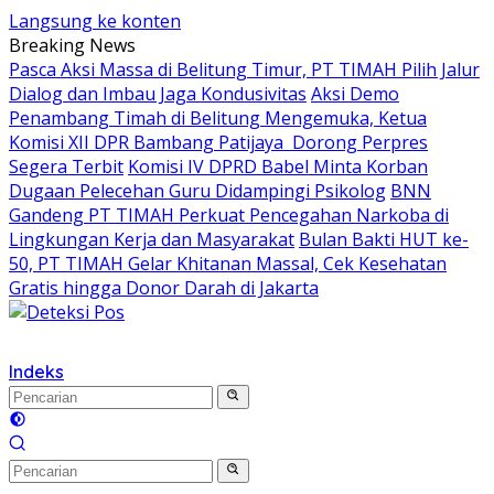
Langsung ke konten
Breaking News
Pasca Aksi Massa di Belitung Timur, PT TIMAH Pilih Jalur
Dialog dan Imbau Jaga Kondusivitas
Aksi Demo
Penambang Timah di Belitung Mengemuka, Ketua
Komisi XII DPR Bambang Patijaya Dorong Perpres
Segera Terbit
Komisi IV DPRD Babel Minta Korban
Dugaan Pelecehan Guru Didampingi Psikolog
BNN
Gandeng PT TIMAH Perkuat Pencegahan Narkoba di
Lingkungan Kerja dan Masyarakat
Bulan Bakti HUT ke-
50, PT TIMAH Gelar Khitanan Massal, Cek Kesehatan
Gratis hingga Donor Darah di Jakarta
Indeks