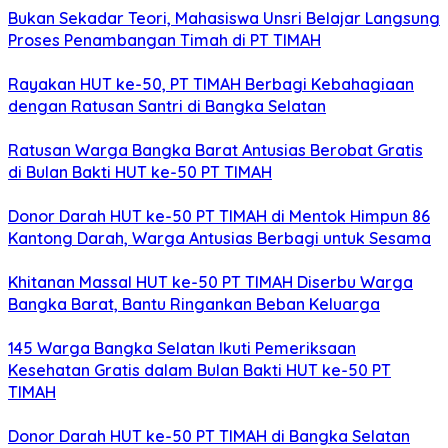
Bukan Sekadar Teori, Mahasiswa Unsri Belajar Langsung
Proses Penambangan Timah di PT TIMAH
Rayakan HUT ke-50, PT TIMAH Berbagi Kebahagiaan
dengan Ratusan Santri di Bangka Selatan
Ratusan Warga Bangka Barat Antusias Berobat Gratis
di Bulan Bakti HUT ke-50 PT TIMAH
Donor Darah HUT ke-50 PT TIMAH di Mentok Himpun 86
Kantong Darah, Warga Antusias Berbagi untuk Sesama
Khitanan Massal HUT ke-50 PT TIMAH Diserbu Warga
Bangka Barat, Bantu Ringankan Beban Keluarga
145 Warga Bangka Selatan Ikuti Pemeriksaan
Kesehatan Gratis dalam Bulan Bakti HUT ke-50 PT
TIMAH
Donor Darah HUT ke-50 PT TIMAH di Bangka Selatan