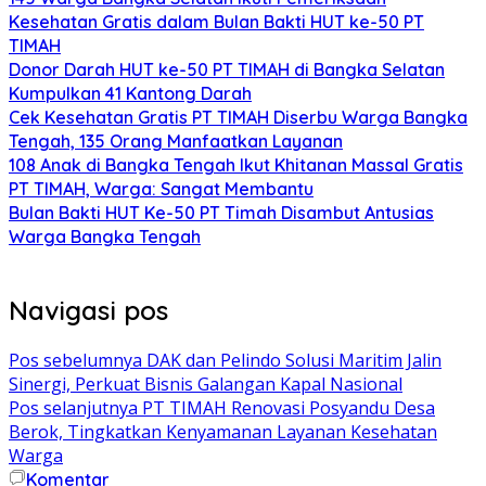
Kesehatan Gratis dalam Bulan Bakti HUT ke-50 PT
TIMAH
Donor Darah HUT ke-50 PT TIMAH di Bangka Selatan
Kumpulkan 41 Kantong Darah
Cek Kesehatan Gratis PT TIMAH Diserbu Warga Bangka
Tengah, 135 Orang Manfaatkan Layanan
108 Anak di Bangka Tengah Ikut Khitanan Massal Gratis
PT TIMAH, Warga: Sangat Membantu
Bulan Bakti HUT Ke-50 PT Timah Disambut Antusias
Warga Bangka Tengah
Navigasi pos
Pos sebelumnya
DAK dan Pelindo Solusi Maritim Jalin
Sinergi, Perkuat Bisnis Galangan Kapal Nasional
Pos selanjutnya
PT TIMAH Renovasi Posyandu Desa
Berok, Tingkatkan Kenyamanan Layanan Kesehatan
Warga
Komentar