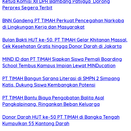
Ketua Komisi XII DPR Bambang Patijaya Dorong
Perpres Segera Terbit
BNN Gandeng PT TIMAH Perkuat Pencegahan Narkoba
di Lingkungan Kerja dan Masyarakat
Bulan Bakti HUT ke-50, PT TIMAH Gelar Khitanan Massal,
Cek Kesehatan Gratis hingga Donor Darah di Jakarta
MIND ID dan PT TIMAH Siapkan Siswa Pemali Boarding
School Tembus Kampus Impian Lewat MINDucation
PT TIMAH Bangun Sarana Literasi di SMPN 2 Simpang
Katis, Dukung Siswa Kembangkan Potensi
PT TIMAH Bantu Biaya Pengobatan Balita Asal
Pangkalpinang, Ringankan Beban Keluarga
Donor Darah HUT ke-50 PT TIMAH di Bangka Tengah
Kumpulkan 55 Kantong Darah