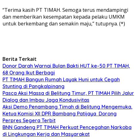
“Terima kasih PT TIMAH. Semoga terus mendampingi
dan memberikan kesempatan kepada pelaku UMKM
untuk berkembang dan semakin maju,” tutupnya. (*)
Berita Terkait
Donor Darah Warnai Bulan Bakti HUT ke-50 PT TIMAH,
68 Orang Ikut Berbagi
PT TIMAH Bangun Rumah Layak Huni untuk Cegah
Stunting di Pangkalpinang
Pasca Aksi Massa di Belitung Timur, PT TIMAH Pilih Jalur
Dialog dan Imbau Jaga Kondusivitas
Aksi Demo Penambang Timah di Belitung Mengemuka,
Ketua Komisi XII DPR Bambang Patijaya Dorong
Perpres Segera Terbit
BNN Gandeng PT TIMAH Perkuat Pencegahan Narkoba
di Lingkungan Kerja dan Masyarakat