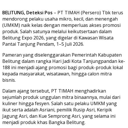
BELITUNG, Deteksi Pos
– PT TIMAH (Persero) Tbk terus
mendorong pelaku usaha mikro, kecil, dan menengah
(UMKM) naik kelas dengan memperluas akses promosi
produk. Salah satunya melalui keikutsertaan dalam
Belitung Expo 2026, yang digelar di Kawasan Wisata
Pantai Tanjung Pendam, 1–5 Juli 2026.
Pameran yang diselenggarakan Pemerintah Kabupaten
Belitung dalam rangka Hari Jadi Kota Tanjungpandan ke-
188 ini menjadi ajang promosi bagi produk-produk lokal
kepada masyarakat, wisatawan, hingga calon mitra
bisnis.
Dalam ajang tersebut, PT TIMAH menghadirkan
sejumlah produk unggulan mitra binaannya, mulai dari
kuliner hingga fesyen. Salah satu pelaku UMKM yang
ikut serta adalah Asriani, pemilik Rusip Asri, Keripik
Jagung Asri, dan Kue Semprong Asri, yang selama ini
menjadi produk khas Bangka Belitung.