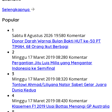
Selengkapnya
Popular
1
Sabtu 8 Agustus 2026 19:58
0 Komentar
Donor Darah Warnai Bulan Bakti HUT ke-50 PT
TIMAH, 68 Orang Ikut Berbagi
2
Minggu 17 Maret 2019 08:28
0 Komentar
Pergantian Jitu Luis Milla yang Mengantar
Indonesia ke Semifinal
3
Minggu 17 Maret 2019 08:32
0 Komentar
Tontowi Ahmad/Liliyana Natsir Sabet Gelar Juara
Dunia Kedua
4
Minggu 17 Maret 2019 08:43
0 Komentar
Klasemen F1 2019 Usai Bottas Menangi GP Australia
5