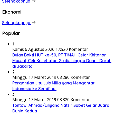
Selengkapnya
Ekonomi
Selengkapnya
Popular
1
Kamis 6 Agustus 2026 17:52
0 Komentar
Bulan Bakti HUT ke-50, PT TIMAH Gelar Khitanan
Massal, Cek Kesehatan Gratis hingga Donor Darah
di Jakarta
2
Minggu 17 Maret 2019 08:28
0 Komentar
Pergantian Jitu Luis Milla yang Mengantar
Indonesia ke Semifinal
3
Minggu 17 Maret 2019 08:32
0 Komentar
Tontowi Ahmad/Liliyana Natsir Sabet Gelar Juara
Dunia Kedua