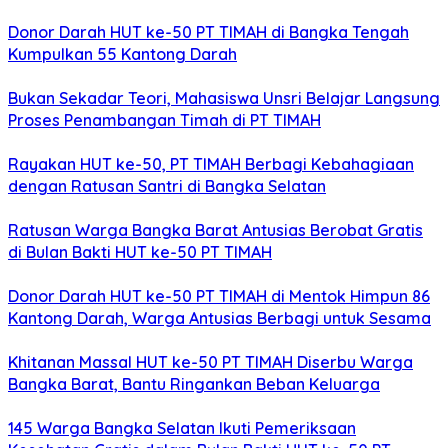
Donor Darah HUT ke-50 PT TIMAH di Bangka Tengah
Kumpulkan 55 Kantong Darah
Bukan Sekadar Teori, Mahasiswa Unsri Belajar Langsung
Proses Penambangan Timah di PT TIMAH
Rayakan HUT ke-50, PT TIMAH Berbagi Kebahagiaan
dengan Ratusan Santri di Bangka Selatan
Ratusan Warga Bangka Barat Antusias Berobat Gratis
di Bulan Bakti HUT ke-50 PT TIMAH
Donor Darah HUT ke-50 PT TIMAH di Mentok Himpun 86
Kantong Darah, Warga Antusias Berbagi untuk Sesama
Khitanan Massal HUT ke-50 PT TIMAH Diserbu Warga
Bangka Barat, Bantu Ringankan Beban Keluarga
145 Warga Bangka Selatan Ikuti Pemeriksaan