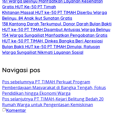
161 Warga Belinyu Manfaatkan Layanan Kesehatan
Gratis HUT Ke-50 PT Timah
Khitanan Massal HUT ke-50 PT TIMAH Diserbu Warga
Belinyu, 84 Anak Ikut Sunatan Gratis
138 Kantong Darah Terkumpul, Donor Darah Bulan Bakti
HUT ke-50 PT TIMAH Disambut Antusias Warga Belinyu
154 Warga Sungailiat Manfaatkan Pengobatan Gratis
HUT ke-50 PT TIMAH, Dinkes Bangka Beri Apresiasi
Bulan Bakti HUT ke-50 PT TIMAH Dimulai, Ratusan
Warga Sungailiat Nikmati Layanan Sosial
Navigasi pos
Pos sebelumnya
PT TIMAH Perkuat Program
Pemberdayaan Masyarakat di Bangka Tengah, Fokus
Pendidikan hingga Ekonomi Warga
Pos selanjutnya
PT TIMAH-Kejari Belitung Bedah 20
Rumah Warga untuk Pengentasan Kemiskinan
Komentar