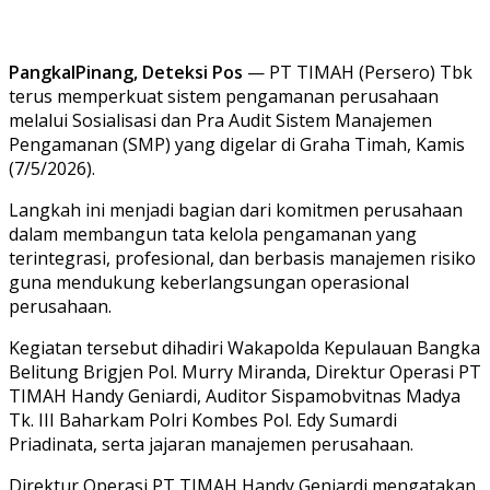
PangkalPinang, Deteksi Pos
— PT TIMAH (Persero) Tbk
terus memperkuat sistem pengamanan perusahaan
melalui Sosialisasi dan Pra Audit Sistem Manajemen
Pengamanan (SMP) yang digelar di Graha Timah, Kamis
(7/5/2026).
Langkah ini menjadi bagian dari komitmen perusahaan
dalam membangun tata kelola pengamanan yang
terintegrasi, profesional, dan berbasis manajemen risiko
guna mendukung keberlangsungan operasional
perusahaan.
Kegiatan tersebut dihadiri Wakapolda Kepulauan Bangka
Belitung Brigjen Pol. Murry Miranda, Direktur Operasi PT
TIMAH Handy Geniardi, Auditor Sispamobvitnas Madya
Tk. III Baharkam Polri Kombes Pol. Edy Sumardi
Priadinata, serta jajaran manajemen perusahaan.
Direktur Operasi PT TIMAH Handy Geniardi mengatakan,