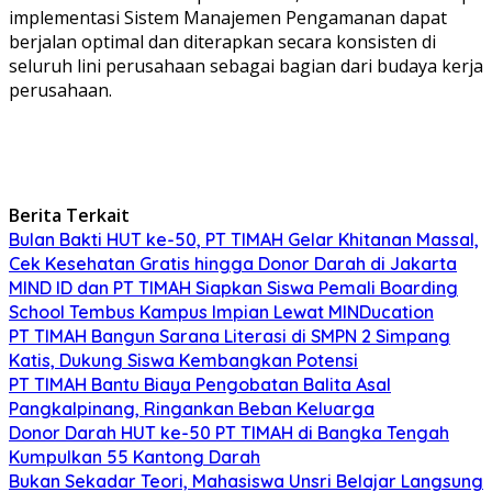
implementasi Sistem Manajemen Pengamanan dapat
berjalan optimal dan diterapkan secara konsisten di
seluruh lini perusahaan sebagai bagian dari budaya kerja
perusahaan.
Berita Terkait
Bulan Bakti HUT ke-50, PT TIMAH Gelar Khitanan Massal,
Cek Kesehatan Gratis hingga Donor Darah di Jakarta
MIND ID dan PT TIMAH Siapkan Siswa Pemali Boarding
School Tembus Kampus Impian Lewat MINDucation
PT TIMAH Bangun Sarana Literasi di SMPN 2 Simpang
Katis, Dukung Siswa Kembangkan Potensi
PT TIMAH Bantu Biaya Pengobatan Balita Asal
Pangkalpinang, Ringankan Beban Keluarga
Donor Darah HUT ke-50 PT TIMAH di Bangka Tengah
Kumpulkan 55 Kantong Darah
Bukan Sekadar Teori, Mahasiswa Unsri Belajar Langsung