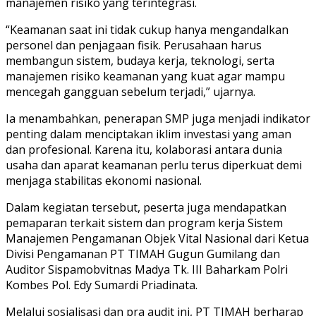
manajemen risiko yang terintegrasi.
“Keamanan saat ini tidak cukup hanya mengandalkan
personel dan penjagaan fisik. Perusahaan harus
membangun sistem, budaya kerja, teknologi, serta
manajemen risiko keamanan yang kuat agar mampu
mencegah gangguan sebelum terjadi,” ujarnya.
Ia menambahkan, penerapan SMP juga menjadi indikator
penting dalam menciptakan iklim investasi yang aman
dan profesional. Karena itu, kolaborasi antara dunia
usaha dan aparat keamanan perlu terus diperkuat demi
menjaga stabilitas ekonomi nasional.
Dalam kegiatan tersebut, peserta juga mendapatkan
pemaparan terkait sistem dan program kerja Sistem
Manajemen Pengamanan Objek Vital Nasional dari Ketua
Divisi Pengamanan PT TIMAH Gugun Gumilang dan
Auditor Sispamobvitnas Madya Tk. III Baharkam Polri
Kombes Pol. Edy Sumardi Priadinata.
Melalui sosialisasi dan pra audit ini, PT TIMAH berharap