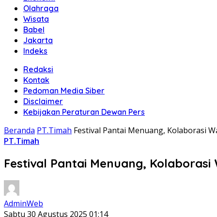
Olahraga
Wisata
Babel
Jakarta
Indeks
Redaksi
Kontak
Pedoman Media Siber
Disclaimer
Kebijakan Peraturan Dewan Pers
Beranda
PT.Timah
Festival Pantai Menuang, Kolaborasi 
PT.Timah
Festival Pantai Menuang, Kolaboras
AdminWeb
Sabtu 30 Agustus 2025 01:14