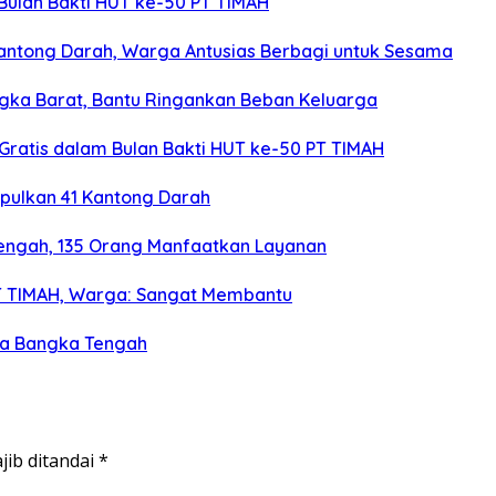
Bulan Bakti HUT ke-50 PT TIMAH
antong Darah, Warga Antusias Berbagi untuk Sesama
gka Barat, Bantu Ringankan Beban Keluarga
Gratis dalam Bulan Bakti HUT ke-50 PT TIMAH
pulkan 41 Kantong Darah
engah, 135 Orang Manfaatkan Layanan
 PT TIMAH, Warga: Sangat Membantu
ga Bangka Tengah
jib ditandai
*