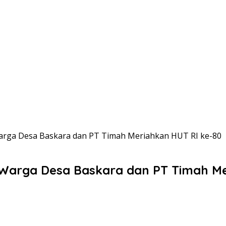
Warga Desa Baskara dan PT Timah Meriahkan HUT RI ke-80
i Warga Desa Baskara dan PT Timah M