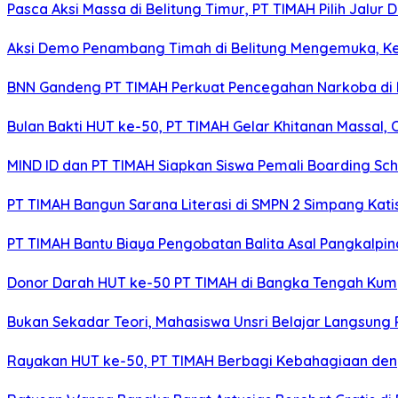
Pasca Aksi Massa di Belitung Timur, PT TIMAH Pilih Jalur
Aksi Demo Penambang Timah di Belitung Mengemuka, Ket
BNN Gandeng PT TIMAH Perkuat Pencegahan Narkoba di 
Bulan Bakti HUT ke-50, PT TIMAH Gelar Khitanan Massal, 
MIND ID dan PT TIMAH Siapkan Siswa Pemali Boarding S
PT TIMAH Bangun Sarana Literasi di SMPN 2 Simpang Kat
PT TIMAH Bantu Biaya Pengobatan Balita Asal Pangkalpi
Donor Darah HUT ke-50 PT TIMAH di Bangka Tengah Kum
Bukan Sekadar Teori, Mahasiswa Unsri Belajar Langsun
Rayakan HUT ke-50, PT TIMAH Berbagi Kebahagiaan deng