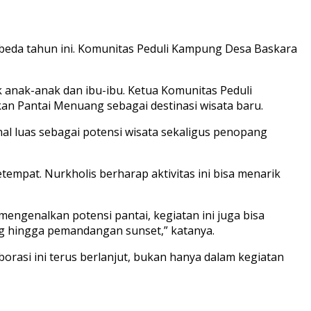
beda tahun ini. Komunitas Peduli Kampung Desa Baskara
uk anak-anak dan ibu-ibu. Ketua Komunitas Peduli
n Pantai Menuang sebagai destinasi wisata baru.
nal luas sebagai potensi wisata sekaligus penopang
tempat. Nurkholis berharap aktivitas ini bisa menarik
engenalkan potensi pantai, kegiatan ini juga bisa
 hingga pemandangan sunset,” katanya.
rasi ini terus berlanjut, bukan hanya dalam kegiatan