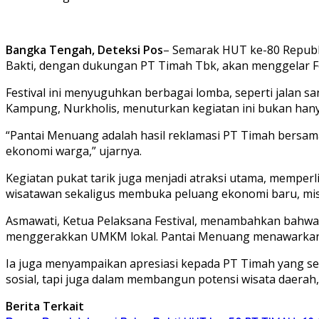
Bangka Tengah, Deteksi Pos
– Semarak HUT ke-80 Republ
Bakti, dengan dukungan PT Timah Tbk, akan menggelar F
Festival ini menyuguhkan berbagai lomba, seperti jalan s
Kampung, Nurkholis, menuturkan kegiatan ini bukan hany
“Pantai Menuang adalah hasil reklamasi PT Timah bersama m
ekonomi warga,” ujarnya.
Kegiatan pukat tarik juga menjadi atraksi utama, memperli
wisatawan sekaligus membuka peluang ekonomi baru, mis
Asmawati, Ketua Pelaksana Festival, menambahkan bahwa ac
menggerakkan UMKM lokal. Pantai Menuang menawarkan b
Ia juga menyampaikan apresiasi kepada PT Timah yang sel
sosial, tapi juga dalam membangun potensi wisata daerah,
Berita Terkait