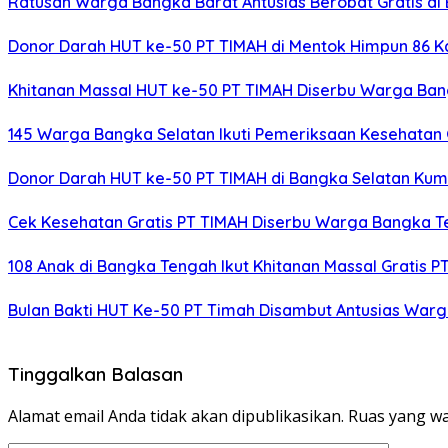
Ratusan Warga Bangka Barat Antusias Berobat Gratis di 
Donor Darah HUT ke-50 PT TIMAH di Mentok Himpun 86 K
Khitanan Massal HUT ke-50 PT TIMAH Diserbu Warga Ban
145 Warga Bangka Selatan Ikuti Pemeriksaan Kesehatan 
Donor Darah HUT ke-50 PT TIMAH di Bangka Selatan Kum
Cek Kesehatan Gratis PT TIMAH Diserbu Warga Bangka T
108 Anak di Bangka Tengah Ikut Khitanan Massal Gratis
Bulan Bakti HUT Ke-50 PT Timah Disambut Antusias War
Tinggalkan Balasan
Alamat email Anda tidak akan dipublikasikan.
Ruas yang wa