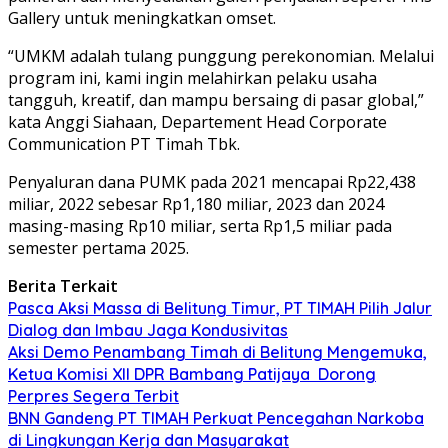
Gallery untuk meningkatkan omset.
“UMKM adalah tulang punggung perekonomian. Melalui
program ini, kami ingin melahirkan pelaku usaha
tangguh, kreatif, dan mampu bersaing di pasar global,”
kata Anggi Siahaan, Departement Head Corporate
Communication PT Timah Tbk.
Penyaluran dana PUMK pada 2021 mencapai Rp22,438
miliar, 2022 sebesar Rp1,180 miliar, 2023 dan 2024
masing-masing Rp10 miliar, serta Rp1,5 miliar pada
semester pertama 2025.
Berita Terkait
Pasca Aksi Massa di Belitung Timur, PT TIMAH Pilih Jalur
Dialog dan Imbau Jaga Kondusivitas
Aksi Demo Penambang Timah di Belitung Mengemuka,
Ketua Komisi XII DPR Bambang Patijaya Dorong
Perpres Segera Terbit
BNN Gandeng PT TIMAH Perkuat Pencegahan Narkoba
di Lingkungan Kerja dan Masyarakat