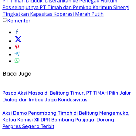
PT Timah Diciduk, Diserahkan ke Penegak Hukum
Pos selanjutnya
PT Timah dan Pemkab Karimun Sinergi
Tingkatkan Kapasitas Koperasi Merah Putih
Komentar
Baca Juga
Pasca Aksi Massa di Belitung Timur, PT TIMAH Pilih Jalur
Dialog dan Imbau Jaga Kondusivitas
Aksi Demo Penambang Timah di Belitung Mengemuka,
Ketua Komisi XII DPR Bambang Patijaya Dorong
Perpres Segera Terbit