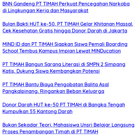
BNN Gandeng PT TIMAH Perkuat Pencegahan Narkoba
di Lingkungan Kerja dan Masyarakat
Bulan Bakti HUT ke-50, PT TIMAH Gelar Khitanan Massal,
Cek Kesehatan Gratis hingga Donor Darah di Jakarta
MIND ID dan PT TIMAH Siapkan Siswa Pemali Boarding
School Tembus Kampus Impian Lewat MINDucation
PT TIMAH Bangun Sarana Literasi di SMPN 2 Simpang
Katis, Dukung Siswa Kembangkan Potensi
PT TIMAH Bantu Biaya Pengobatan Balita Asal
Pangkalpinang, Ringankan Beban Keluarga
Donor Darah HUT ke-50 PT TIMAH di Bangka Tengah
Kumpulkan 55 Kantong Darah
Bukan Sekadar Teori, Mahasiswa Unsri Belajar Langsung
Proses Penambangan Timah di PT TIMAH