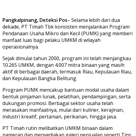
Pangkalpinang, Deteksi Pos
– Selama lebih dari dua
dekade, PT Timah Tbk konsisten menjalankan Program
Pendanaan Usaha Mikro dan Kecil (PUMK) yang memberi
manfaat luas bagi pelaku UMKM di wilayah
operasionalnya.
Sejak dimulai tahun 2000, program ini telah menjangkau
10.265 UMKM, dengan 4.007 mitra binaan yang masih
aktif di berbagai daerah, termasuk Riau, Kepulauan Riau,
dan Kepulauan Bangka Belitung.
Program PUMK mencakup bantuan modal usaha dalam
bentuk pinjaman lunak, pelatihan, pendampingan, serta
dukungan promosi. Berbagai sektor usaha telah
merasakan manfaatnya, mulai dari kuliner, kerajinan,
industri kreatif, pertanian, perikanan, hingga jasa.
PT Timah rutin melibatkan UMKM binaan dalam
pameran dan menyediakan galeri penjualan seperti Tins