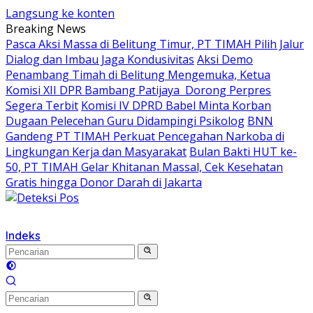
Langsung ke konten
Breaking News
Pasca Aksi Massa di Belitung Timur, PT TIMAH Pilih Jalur
Dialog dan Imbau Jaga Kondusivitas
Aksi Demo
Penambang Timah di Belitung Mengemuka, Ketua
Komisi XII DPR Bambang Patijaya Dorong Perpres
Segera Terbit
Komisi IV DPRD Babel Minta Korban
Dugaan Pelecehan Guru Didampingi Psikolog
BNN
Gandeng PT TIMAH Perkuat Pencegahan Narkoba di
Lingkungan Kerja dan Masyarakat
Bulan Bakti HUT ke-
50, PT TIMAH Gelar Khitanan Massal, Cek Kesehatan
Gratis hingga Donor Darah di Jakarta
Indeks