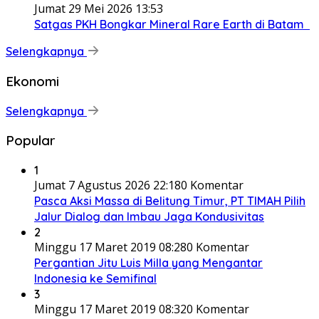
Jumat 29 Mei 2026 13:53
Satgas PKH Bongkar Mineral Rare Earth di Batam
Selengkapnya
Ekonomi
Selengkapnya
Popular
1
Jumat 7 Agustus 2026 22:18
0 Komentar
Pasca Aksi Massa di Belitung Timur, PT TIMAH Pilih
Jalur Dialog dan Imbau Jaga Kondusivitas
2
Minggu 17 Maret 2019 08:28
0 Komentar
Pergantian Jitu Luis Milla yang Mengantar
Indonesia ke Semifinal
3
Minggu 17 Maret 2019 08:32
0 Komentar