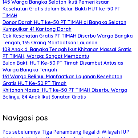
145 Warga Bangka Selatan Ikuti Pemeriksaan
Kesehatan Gratis dalam Bulan Bakti HUT ke-50 PT
TIMAH
Donor Darah HUT ke-50 PT TIMAH di Bangka Selatan
Kumpulkan 41 Kantong Darah
Cek Kesehatan Gratis PT TIMAH Diserbu Warga Bangka
Tengah, 135 Orang Manfaatkan Layanan
108 Anak di Bangka Tengah Ikut Khitanan Massal Gratis
PT TIMAH, Warga: Sangat Membantu
Bulan Bakti HUT Ke-50 PT Timah Disambut Antusias
Warga Bangka Tengah
161 Warga Belinyu Manfaatkan Layanan Kesehatan
Gratis HUT Ke-50 PT Timah
Khitanan Massal HUT ke-50 PT TIMAH Diserbu Warga
Belinyu, 84 Anak Ikut Sunatan Gratis
Navigasi pos
Pos sebelumnya
Tiga Penambang Ilegal di Wilayah IUP