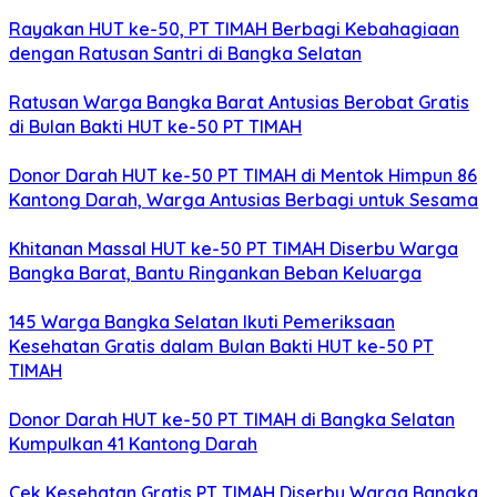
Rayakan HUT ke-50, PT TIMAH Berbagi Kebahagiaan
dengan Ratusan Santri di Bangka Selatan
Ratusan Warga Bangka Barat Antusias Berobat Gratis
di Bulan Bakti HUT ke-50 PT TIMAH
Donor Darah HUT ke-50 PT TIMAH di Mentok Himpun 86
Kantong Darah, Warga Antusias Berbagi untuk Sesama
Khitanan Massal HUT ke-50 PT TIMAH Diserbu Warga
Bangka Barat, Bantu Ringankan Beban Keluarga
145 Warga Bangka Selatan Ikuti Pemeriksaan
Kesehatan Gratis dalam Bulan Bakti HUT ke-50 PT
TIMAH
Donor Darah HUT ke-50 PT TIMAH di Bangka Selatan
Kumpulkan 41 Kantong Darah
Cek Kesehatan Gratis PT TIMAH Diserbu Warga Bangka