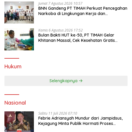
Jumat 7 Agustus 2026 10:57
BNN Gandeng PT TIMAH Perkuat Pencegahan
Narkoba di Lingkungan Kerja dan
Masyarakat
Kamis 6 Agustus 2026 17:52
Bulan Bakti HUT ke-50, PT TIMAH Gelar
Khitanan Massal, Cek Kesehatan Gratis
hingga Donor Darah di Jakarta
Hukum
Selengkapnya
Nasional
Sabtu 11 Juli 2026 07:10
Febrie Adriansyah Mundur dari Jampidsus,
Kejagung Minta Publik Hormati Proses
Hukum