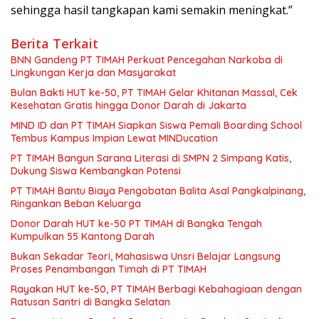
sehingga hasil tangkapan kami semakin meningkat.”
Berita Terkait
BNN Gandeng PT TIMAH Perkuat Pencegahan Narkoba di
Lingkungan Kerja dan Masyarakat
Bulan Bakti HUT ke-50, PT TIMAH Gelar Khitanan Massal, Cek
Kesehatan Gratis hingga Donor Darah di Jakarta
MIND ID dan PT TIMAH Siapkan Siswa Pemali Boarding School
Tembus Kampus Impian Lewat MINDucation
PT TIMAH Bangun Sarana Literasi di SMPN 2 Simpang Katis,
Dukung Siswa Kembangkan Potensi
PT TIMAH Bantu Biaya Pengobatan Balita Asal Pangkalpinang,
Ringankan Beban Keluarga
Donor Darah HUT ke-50 PT TIMAH di Bangka Tengah
Kumpulkan 55 Kantong Darah
Bukan Sekadar Teori, Mahasiswa Unsri Belajar Langsung
Proses Penambangan Timah di PT TIMAH
Rayakan HUT ke-50, PT TIMAH Berbagi Kebahagiaan dengan
Ratusan Santri di Bangka Selatan