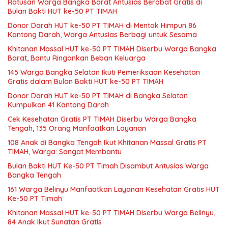
Ratusan Warga Bangka Barat Antusias Berobat Gratis di
Bulan Bakti HUT ke-50 PT TIMAH
Donor Darah HUT ke-50 PT TIMAH di Mentok Himpun 86
Kantong Darah, Warga Antusias Berbagi untuk Sesama
Khitanan Massal HUT ke-50 PT TIMAH Diserbu Warga Bangka
Barat, Bantu Ringankan Beban Keluarga
145 Warga Bangka Selatan Ikuti Pemeriksaan Kesehatan
Gratis dalam Bulan Bakti HUT ke-50 PT TIMAH
Donor Darah HUT ke-50 PT TIMAH di Bangka Selatan
Kumpulkan 41 Kantong Darah
Cek Kesehatan Gratis PT TIMAH Diserbu Warga Bangka
Tengah, 135 Orang Manfaatkan Layanan
108 Anak di Bangka Tengah Ikut Khitanan Massal Gratis PT
TIMAH, Warga: Sangat Membantu
Bulan Bakti HUT Ke-50 PT Timah Disambut Antusias Warga
Bangka Tengah
161 Warga Belinyu Manfaatkan Layanan Kesehatan Gratis HUT
Ke-50 PT Timah
Khitanan Massal HUT ke-50 PT TIMAH Diserbu Warga Belinyu,
84 Anak Ikut Sunatan Gratis