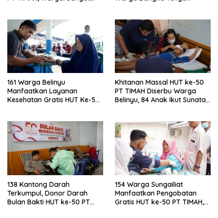
Membantu
161 Warga Belinyu
Khitanan Massal HUT ke-50
Manfaatkan Layanan
PT TIMAH Diserbu Warga
Kesehatan Gratis HUT Ke-50
Belinyu, 84 Anak Ikut Sunatan
PT Timah
Gratis
138 Kantong Darah
154 Warga Sungailiat
Terkumpul, Donor Darah
Manfaatkan Pengobatan
Bulan Bakti HUT ke-50 PT
Gratis HUT ke-50 PT TIMAH,
TIMAH Disambut Antusias
Dinkes Bangka Beri Apresiasi