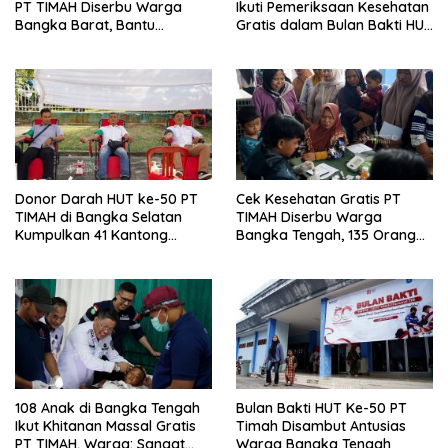
PT TIMAH Diserbu Warga
Ikuti Pemeriksaan Kesehatan
Bangka Barat, Bantu
Gratis dalam Bulan Bakti HUT
Ringankan Beban Keluarga
ke-50 PT TIMAH
Donor Darah HUT ke-50 PT
Cek Kesehatan Gratis PT
TIMAH di Bangka Selatan
TIMAH Diserbu Warga
Kumpulkan 41 Kantong
Bangka Tengah, 135 Orang
Darah
Manfaatkan Layanan
108 Anak di Bangka Tengah
Bulan Bakti HUT Ke-50 PT
Ikut Khitanan Massal Gratis
Timah Disambut Antusias
PT TIMAH, Warga: Sangat
Warga Bangka Tengah