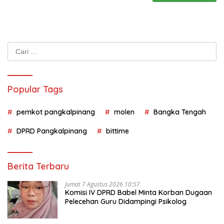
Cari
untuk:
Popular Tags
pemkot pangkalpinang
molen
Bangka Tengah
DPRD Pangkalpinang
bittime
Berita Terbaru
Jumat 7 Agustus 2026 10:57
Komisi IV DPRD Babel Minta Korban Dugaan
Pelecehan Guru Didampingi Psikolog