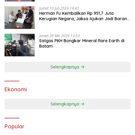
Jumat 10 Juli 2026 14:43
Herman Fu Kembalikan Rp 951,7 Juta
Kerugian Negara, Jaksa Ajukan Jadi Barang
Bukti
Jumat 29 Mei 2026 13:53
Satgas PKH Bongkar Mineral Rare Earth di
Batam
Selengkapnya
Ekonomi
Selengkapnya
Popular