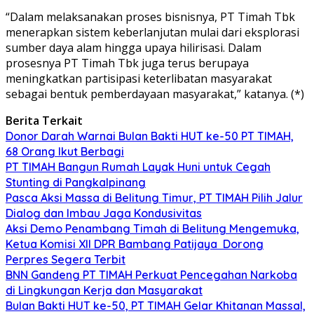
“Dalam melaksanakan proses bisnisnya, PT Timah Tbk
menerapkan sistem keberlanjutan mulai dari eksplorasi
sumber daya alam hingga upaya hilirisasi. Dalam
prosesnya PT Timah Tbk juga terus berupaya
meningkatkan partisipasi keterlibatan masyarakat
sebagai bentuk pemberdayaan masyarakat,” katanya. (*)
Berita Terkait
Donor Darah Warnai Bulan Bakti HUT ke-50 PT TIMAH,
68 Orang Ikut Berbagi
PT TIMAH Bangun Rumah Layak Huni untuk Cegah
Stunting di Pangkalpinang
Pasca Aksi Massa di Belitung Timur, PT TIMAH Pilih Jalur
Dialog dan Imbau Jaga Kondusivitas
Aksi Demo Penambang Timah di Belitung Mengemuka,
Ketua Komisi XII DPR Bambang Patijaya Dorong
Perpres Segera Terbit
BNN Gandeng PT TIMAH Perkuat Pencegahan Narkoba
di Lingkungan Kerja dan Masyarakat
Bulan Bakti HUT ke-50, PT TIMAH Gelar Khitanan Massal,