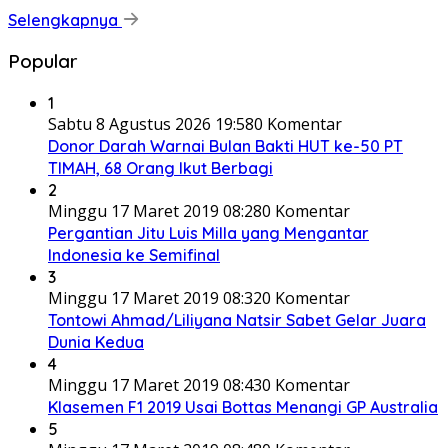
Selengkapnya
Popular
1
Sabtu 8 Agustus 2026 19:58
0 Komentar
Donor Darah Warnai Bulan Bakti HUT ke-50 PT
TIMAH, 68 Orang Ikut Berbagi
2
Minggu 17 Maret 2019 08:28
0 Komentar
Pergantian Jitu Luis Milla yang Mengantar
Indonesia ke Semifinal
3
Minggu 17 Maret 2019 08:32
0 Komentar
Tontowi Ahmad/Liliyana Natsir Sabet Gelar Juara
Dunia Kedua
4
Minggu 17 Maret 2019 08:43
0 Komentar
Klasemen F1 2019 Usai Bottas Menangi GP Australia
5