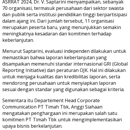
ASRRAT 2024, Dr. V. Saptarini menyampaikan, sebanyak
70 organisasi, termasuk perusahaan dari sektor swasta
dan publik serta institusi pendidikan tinggi berpartisipasi
dalam ajang ini. Dari jumlah tersebut, 11 organisasi
merupakan peserta baru, yang menunjukkan semakin
meningkatnya kesadaran dan komitmen terhadap
keberlanjutan.
Menurut Saptarini, evaluasi independen dilakukan untuk
memastikan bahwa laporan keberlanjutan yang
disampaikan memenuhi standar internasional GRI (Global
Reporting Initiative) dan peraturan OJK. Hal ini dilakukan
untuk menjaga kualitas dan kredibilitas laporan, serta
mendorong perusahaan untuk menyiapkan laporan
sesuai dengan standar yang digunakan sebagai kriteria.
Sementara itu Departement Head Corporate
Communication PT Timah Tbk, Anggi Siahaan
mengatakan penghargaan ini merupakan salah satu
komitmen PT Timah Tbk untuk mengimplementasikan
upaya bisnis berkelanjutan.