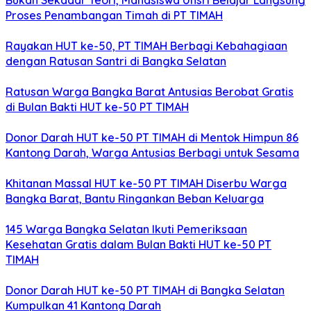
Bukan Sekadar Teori, Mahasiswa Unsri Belajar Langsung
Proses Penambangan Timah di PT TIMAH
Rayakan HUT ke-50, PT TIMAH Berbagi Kebahagiaan
dengan Ratusan Santri di Bangka Selatan
Ratusan Warga Bangka Barat Antusias Berobat Gratis
di Bulan Bakti HUT ke-50 PT TIMAH
Donor Darah HUT ke-50 PT TIMAH di Mentok Himpun 86
Kantong Darah, Warga Antusias Berbagi untuk Sesama
Khitanan Massal HUT ke-50 PT TIMAH Diserbu Warga
Bangka Barat, Bantu Ringankan Beban Keluarga
145 Warga Bangka Selatan Ikuti Pemeriksaan
Kesehatan Gratis dalam Bulan Bakti HUT ke-50 PT
TIMAH
Donor Darah HUT ke-50 PT TIMAH di Bangka Selatan
Kumpulkan 41 Kantong Darah