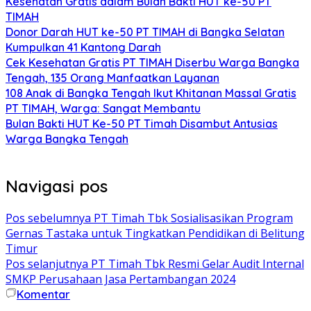
Kesehatan Gratis dalam Bulan Bakti HUT ke-50 PT
TIMAH
Donor Darah HUT ke-50 PT TIMAH di Bangka Selatan
Kumpulkan 41 Kantong Darah
Cek Kesehatan Gratis PT TIMAH Diserbu Warga Bangka
Tengah, 135 Orang Manfaatkan Layanan
108 Anak di Bangka Tengah Ikut Khitanan Massal Gratis
PT TIMAH, Warga: Sangat Membantu
Bulan Bakti HUT Ke-50 PT Timah Disambut Antusias
Warga Bangka Tengah
Navigasi pos
Pos sebelumnya
PT Timah Tbk Sosialisasikan Program
Gernas Tastaka untuk Tingkatkan Pendidikan di Belitung
Timur
Pos selanjutnya
PT Timah Tbk Resmi Gelar Audit Internal
SMKP Perusahaan Jasa Pertambangan 2024
Komentar