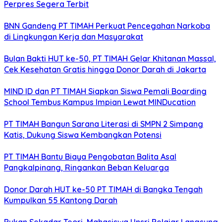
Perpres Segera Terbit
BNN Gandeng PT TIMAH Perkuat Pencegahan Narkoba
di Lingkungan Kerja dan Masyarakat
Bulan Bakti HUT ke-50, PT TIMAH Gelar Khitanan Massal,
Cek Kesehatan Gratis hingga Donor Darah di Jakarta
MIND ID dan PT TIMAH Siapkan Siswa Pemali Boarding
School Tembus Kampus Impian Lewat MINDucation
PT TIMAH Bangun Sarana Literasi di SMPN 2 Simpang
Katis, Dukung Siswa Kembangkan Potensi
PT TIMAH Bantu Biaya Pengobatan Balita Asal
Pangkalpinang, Ringankan Beban Keluarga
Donor Darah HUT ke-50 PT TIMAH di Bangka Tengah
Kumpulkan 55 Kantong Darah