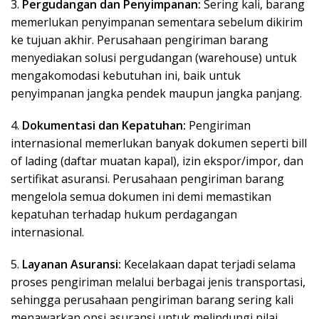
3.
Pergudangan dan Penyimpanan:
Sering kali, barang
memerlukan penyimpanan sementara sebelum dikirim
ke tujuan akhir. Perusahaan pengiriman barang
menyediakan solusi pergudangan (warehouse) untuk
mengakomodasi kebutuhan ini, baik untuk
penyimpanan jangka pendek maupun jangka panjang.
4.
Dokumentasi dan Kepatuhan:
Pengiriman
internasional memerlukan banyak dokumen seperti bill
of lading (daftar muatan kapal), izin ekspor/impor, dan
sertifikat asuransi. Perusahaan pengiriman barang
mengelola semua dokumen ini demi memastikan
kepatuhan terhadap hukum perdagangan
internasional.
5.
Layanan Asuransi:
Kecelakaan dapat terjadi selama
proses pengiriman melalui berbagai jenis transportasi,
sehingga perusahaan pengiriman barang sering kali
menawarkan opsi asuransi untuk melindungi nilai