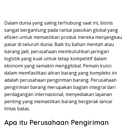
Dalam dunia yang saling terhubung saat ini, bisnis
sangat bergantung pada rantai pasokan global yang
efisien untuk memastikan produk mereka menjangkau
pasar di seluruh dunia. Baik itu bahan mentah atau
barang jadi, perusahaan membutuhkan jaringan
logistik yang kuat untuk tetap kompetitif dalam
ekonomi yang semakin mengglobal. Pemain kunci
dalam memfasilitasi aliran barang yang kompleks ini
adalah perusahaan pengiriman barang. Perusahaan
pengiriman barang merupakan bagian integral dari
perdagangan internasional, menyediakan layanan
penting yang memastikan barang bergerak lancar
lintas batas.
Apa itu Perusahaan Pengiriman