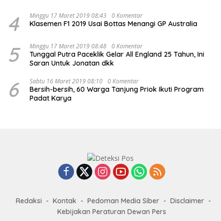
4
Minggu 17 Maret 2019 08:43
0 Komentar
Klasemen F1 2019 Usai Bottas Menangi GP Australia
5
Minggu 17 Maret 2019 08:48
0 Komentar
Tunggal Putra Paceklik Gelar All England 25 Tahun, Ini
Saran Untuk Jonatan dkk
6
Sabtu 16 Maret 2019 08:10
0 Komentar
Bersih-bersih, 60 Warga Tanjung Priok Ikuti Program
Padat Karya
Redaksi
Kontak
Pedoman Media Siber
Disclaimer
Kebijakan Peraturan Dewan Pers