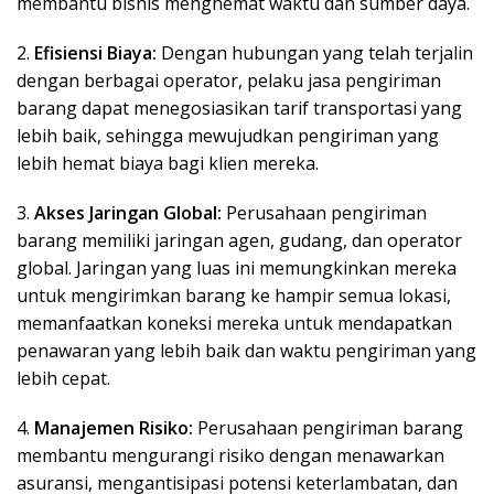
membantu bisnis menghemat waktu dan sumber daya.
2.
Efisiensi Biaya:
Dengan hubungan yang telah terjalin
dengan berbagai operator, pelaku jasa pengiriman
barang dapat menegosiasikan tarif transportasi yang
lebih baik, sehingga mewujudkan pengiriman yang
lebih hemat biaya bagi klien mereka.
3.
Akses Jaringan Global:
Perusahaan pengiriman
barang memiliki jaringan agen, gudang, dan operator
global. Jaringan yang luas ini memungkinkan mereka
untuk mengirimkan barang ke hampir semua lokasi,
memanfaatkan koneksi mereka untuk mendapatkan
penawaran yang lebih baik dan waktu pengiriman yang
lebih cepat.
4.
Manajemen Risiko:
Perusahaan pengiriman barang
membantu mengurangi risiko dengan menawarkan
asuransi, mengantisipasi potensi keterlambatan, dan