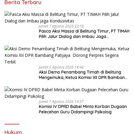
Berita Terbaru
Jumat 7 Agustus 2026 22:18
Pasca Aksi Massa di Belitung Timur, PT TIMAH
Pilih Jalur Dialog dan Imbau Jaga
Kondusivitas
Jumat 7 Agustus 2026 18:46
Aksi Demo Penambang Timah di Belitung
Mengemuka, Ketua Komisi XII DPR Bambang
Patijaya Dorong Perpres Segera Terbit
Jumat 7 Agustus 2026 10:57
Komisi IV DPRD Babel Minta Korban Dugaan
Pelecehan Guru Didampingi Psikolog
Hukum