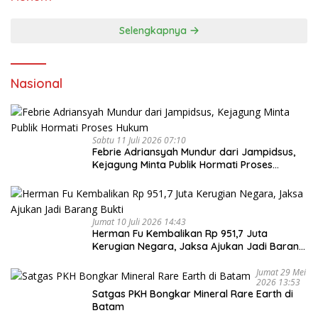
Selengkapnya
Nasional
Sabtu 11 Juli 2026 07:10
Febrie Adriansyah Mundur dari Jampidsus,
Kejagung Minta Publik Hormati Proses
Hukum
Jumat 10 Juli 2026 14:43
Herman Fu Kembalikan Rp 951,7 Juta
Kerugian Negara, Jaksa Ajukan Jadi Barang
Bukti
Jumat 29 Mei
2026 13:53
Satgas PKH Bongkar Mineral Rare Earth di
Batam