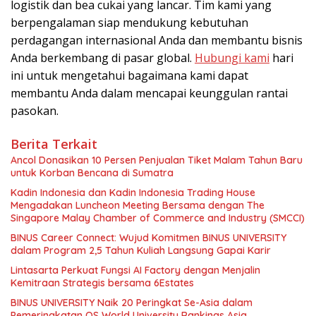
logistik dan bea cukai yang lancar. Tim kami yang
berpengalaman siap mendukung kebutuhan
perdagangan internasional Anda dan membantu bisnis
Anda berkembang di pasar global.
Hubungi kami
hari
ini untuk mengetahui bagaimana kami dapat
membantu Anda dalam mencapai keunggulan rantai
pasokan.
Berita Terkait
Ancol Donasikan 10 Persen Penjualan Tiket Malam Tahun Baru
untuk Korban Bencana di Sumatra
Kadin Indonesia dan Kadin Indonesia Trading House
Mengadakan Luncheon Meeting Bersama dengan The
Singapore Malay Chamber of Commerce and Industry (SMCCI)
BINUS Career Connect: Wujud Komitmen BINUS UNIVERSITY
dalam Program 2,5 Tahun Kuliah Langsung Gapai Karir
Lintasarta Perkuat Fungsi AI Factory dengan Menjalin
Kemitraan Strategis bersama 6Estates
BINUS UNIVERSITY Naik 20 Peringkat Se-Asia dalam
Pemeringkatan QS World University Rankings Asia