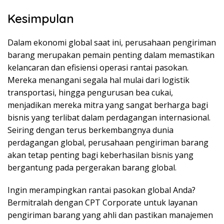
Kesimpulan
Dalam ekonomi global saat ini, perusahaan pengiriman
barang merupakan pemain penting dalam memastikan
kelancaran dan efisiensi operasi rantai pasokan.
Mereka menangani segala hal mulai dari logistik
transportasi, hingga pengurusan bea cukai,
menjadikan mereka mitra yang sangat berharga bagi
bisnis yang terlibat dalam perdagangan internasional.
Seiring dengan terus berkembangnya dunia
perdagangan global, perusahaan pengiriman barang
akan tetap penting bagi keberhasilan bisnis yang
bergantung pada pergerakan barang global.
Ingin merampingkan rantai pasokan global Anda?
Bermitralah dengan CPT Corporate untuk layanan
pengiriman barang yang ahli dan pastikan manajemen