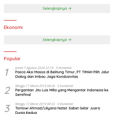
Selengkapnya
Ekonomi
Selengkapnya
Popular
1
Jumat 7 Agustus 2026 22:18
0 Komentar
Pasca Aksi Massa di Belitung Timur, PT TIMAH Pilih Jalur
Dialog dan Imbau Jaga Kondusivitas
2
Minggu 17 Maret 2019 08:28
0 Komentar
Pergantian Jitu Luis Milla yang Mengantar Indonesia ke
Semifinal
3
Minggu 17 Maret 2019 08:32
0 Komentar
Tontowi Ahmad/Liliyana Natsir Sabet Gelar Juara
Dunia Kedua