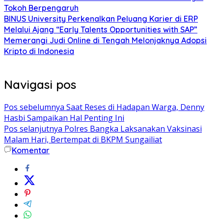
Tokoh Berpengaruh
BINUS University Perkenalkan Peluang Karier di ERP
Melalui Ajang “Early Talents Opportunities with SAP”
Memerangi Judi Online di Tengah Melonjaknya Adopsi
Kripto di Indonesia
Navigasi pos
Pos sebelumnya
Saat Reses di Hadapan Warga, Denny
Hasbi Sampaikan Hal Penting Ini
Pos selanjutnya
Polres Bangka Laksanakan Vaksinasi
Malam Hari, Bertempat di BKPM Sungailiat
Komentar