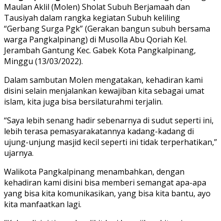
Maulan Aklil (Molen) Sholat Subuh Berjamaah dan
Tausiyah dalam rangka kegiatan Subuh keliling
“Gerbang Surga Pgk” (Gerakan bangun subuh bersama
warga Pangkalpinang) di Musolla Abu Qoriah Kel.
Jerambah Gantung Kec. Gabek Kota Pangkalpinang,
Minggu (13/03/2022).
Dalam sambutan Molen mengatakan, kehadiran kami
disini selain menjalankan kewajiban kita sebagai umat
islam, kita juga bisa bersilaturahmi terjalin.
“Saya lebih senang hadir sebenarnya di sudut seperti ini,
lebih terasa pemasyarakatannya kadang-kadang di
ujung-unjung masjid kecil seperti ini tidak terperhatikan,”
ujarnya.
Walikota Pangkalpinang menambahkan, dengan
kehadiran kami disini bisa memberi semangat apa-apa
yang bisa kita komunikasikan, yang bisa kita bantu, ayo
kita manfaatkan lagi.