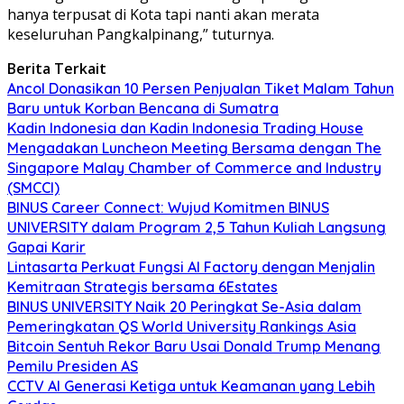
hanya terpusat di Kota tapi nanti akan merata
keseluruhan Pangkalpinang,” tuturnya.
Berita Terkait
Ancol Donasikan 10 Persen Penjualan Tiket Malam Tahun
Baru untuk Korban Bencana di Sumatra
Kadin Indonesia dan Kadin Indonesia Trading House
Mengadakan Luncheon Meeting Bersama dengan The
Singapore Malay Chamber of Commerce and Industry
(SMCCI)
BINUS Career Connect: Wujud Komitmen BINUS
UNIVERSITY dalam Program 2,5 Tahun Kuliah Langsung
Gapai Karir
Lintasarta Perkuat Fungsi AI Factory dengan Menjalin
Kemitraan Strategis bersama 6Estates
BINUS UNIVERSITY Naik 20 Peringkat Se-Asia dalam
Pemeringkatan QS World University Rankings Asia
Bitcoin Sentuh Rekor Baru Usai Donald Trump Menang
Pemilu Presiden AS
CCTV AI Generasi Ketiga untuk Keamanan yang Lebih