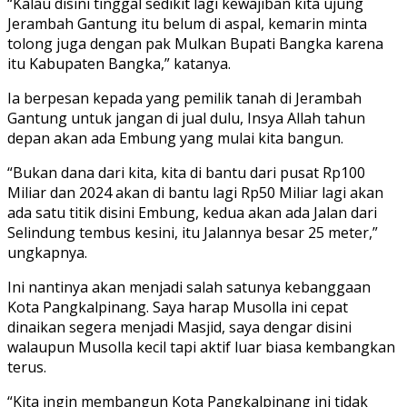
“Kalau disini tinggal sedikit lagi kewajiban kita ujung
Jerambah Gantung itu belum di aspal, kemarin minta
tolong juga dengan pak Mulkan Bupati Bangka karena
itu Kabupaten Bangka,” katanya.
Ia berpesan kepada yang pemilik tanah di Jerambah
Gantung untuk jangan di jual dulu, Insya Allah tahun
depan akan ada Embung yang mulai kita bangun.
“Bukan dana dari kita, kita di bantu dari pusat Rp100
Miliar dan 2024 akan di bantu lagi Rp50 Miliar lagi akan
ada satu titik disini Embung, kedua akan ada Jalan dari
Selindung tembus kesini, itu Jalannya besar 25 meter,”
ungkapnya.
Ini nantinya akan menjadi salah satunya kebanggaan
Kota Pangkalpinang. Saya harap Musolla ini cepat
dinaikan segera menjadi Masjid, saya dengar disini
walaupun Musolla kecil tapi aktif luar biasa kembangkan
terus.
“Kita ingin membangun Kota Pangkalpinang ini tidak