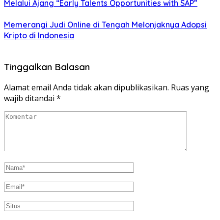
Melalui Ajang “Early Talents Opportunities with SAP”
Memerangi Judi Online di Tengah Melonjaknya Adopsi
Kripto di Indonesia
Tinggalkan Balasan
Alamat email Anda tidak akan dipublikasikan.
Ruas yang
wajib ditandai
*