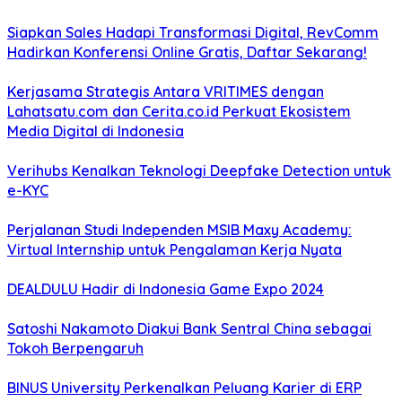
Siapkan Sales Hadapi Transformasi Digital, RevComm
Hadirkan Konferensi Online Gratis, Daftar Sekarang!
Kerjasama Strategis Antara VRITIMES dengan
Lahatsatu.com dan Cerita.co.id Perkuat Ekosistem
Media Digital di Indonesia
Verihubs Kenalkan Teknologi Deepfake Detection untuk
e-KYC
Perjalanan Studi Independen MSIB Maxy Academy:
Virtual Internship untuk Pengalaman Kerja Nyata
DEALDULU Hadir di Indonesia Game Expo 2024
Satoshi Nakamoto Diakui Bank Sentral China sebagai
Tokoh Berpengaruh
BINUS University Perkenalkan Peluang Karier di ERP