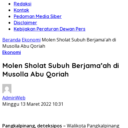
Redaksi
Kontak
Pedoman Media Siber
Disclaimer
Kebijakan Peraturan Dewan Pers
Beranda
Ekonomi
Molen Sholat Subuh Berjama'ah di
Musolla Abu Qoriah
Ekonomi
Molen Sholat Subuh Berjama’ah di
Musolla Abu Qoriah
AdminWeb
Minggu 13 Maret 2022 10:31
Pangkalpinang, deteksipos –
Walikota Pangkalpinang