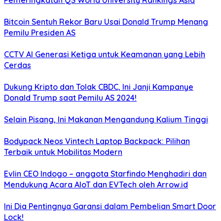
Pemeringkatan QS World University Rankings Asia
Bitcoin Sentuh Rekor Baru Usai Donald Trump Menang
Pemilu Presiden AS
CCTV AI Generasi Ketiga untuk Keamanan yang Lebih
Cerdas
Dukung Kripto dan Tolak CBDC, Ini Janji Kampanye
Donald Trump saat Pemilu AS 2024!
Selain Pisang, Ini Makanan Mengandung Kalium Tinggi
Bodypack Neos Vintech Laptop Backpack: Pilihan
Terbaik untuk Mobilitas Modern
Evlin CEO Indogo – anggota Starfindo Menghadiri dan
Mendukung Acara AIoT dan EVTech oleh Arrow.id
Ini Dia Pentingnya Garansi dalam Pembelian Smart Door
Lock!