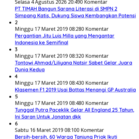
Selasa 4 Agustus 2026 20:49
0 Komentar
PT TIMAH Bangun Sarana Literasi di SMPN 2
Simpang Katis, Dukung Siswa Kembangkan Potensi
2
Minggu 17 Maret 2019 08:28
0 Komentar
Pergantian Jitu Luis Milla yang Mengantar
Indonesia ke Semifinal
3
Minggu 17 Maret 2019 08:32
0 Komentar
Tontowi Ahmad/Liliyana Natsir Sabet Gelar Juara
Dunia Kedua
4
Minggu 17 Maret 2019 08:43
0 Komentar
Klasemen F1 2019 Usai Bottas Menangi GP Australia
5
Minggu 17 Maret 2019 08:48
0 Komentar
Tunggal Putra Paceklik Gelar All England 25 Tahun,
Ini Saran Untuk Jonatan dkk
6
Sabtu 16 Maret 2019 08:10
0 Komentar
Bersih-bersih, 60 Warga Tanjung Priok Ikuti