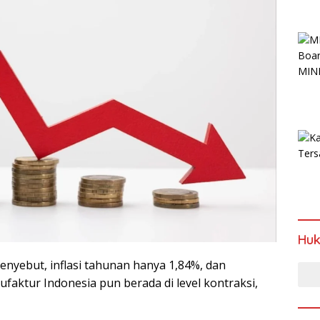
Hu
menyebut, inflasi tahunan hanya 1,84%, dan
faktur Indonesia pun berada di level kontraksi,