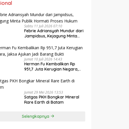
ional
Sabtu 11 Juli 2026 07:10
Febrie Adriansyah Mundur dari
Jampidsus, Kejagung Minta
Publik Hormati Proses Hukum
Jumat 10 Juli 2026 14:43
Herman Fu Kembalikan Rp
951,7 Juta Kerugian Negara,
Jaksa Ajukan Jadi Barang
Bukti
Jumat 29 Mei 2026 13:53
Satgas PKH Bongkar Mineral
Rare Earth di Batam
Selengkapnya