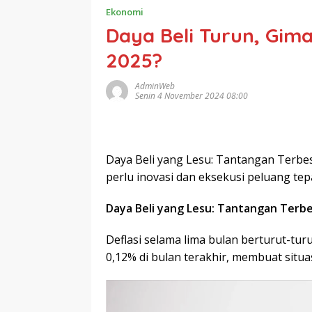
Ekonomi
Daya Beli Turun, Gim
2025?
AdminWeb
Senin 4 November 2024 08:00
Daya Beli yang Lesu: Tantangan Terbe
perlu inovasi dan eksekusi peluang tep
Daya Beli yang Lesu: Tantangan Terb
Deflasi selama lima bulan berturut-tu
0,12% di bulan terakhir, membuat situas