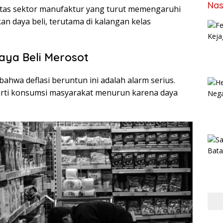
Nas
itas sektor manufaktur yang turut memengaruhi
 daya beli, terutama di kalangan kelas
aya Beli Merosot
bahwa deflasi beruntun ini adalah alarm serius.
rarti konsumsi masyarakat menurun karena daya