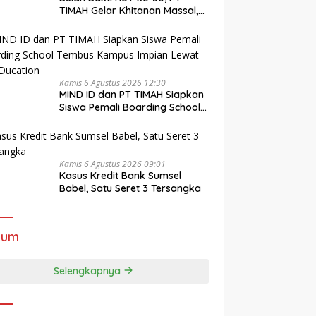
TIMAH Gelar Khitanan Massal,
Cek Kesehatan Gratis hingga
Donor Darah di Jakarta
Kamis 6 Agustus 2026 12:30
MIND ID dan PT TIMAH Siapkan
Siswa Pemali Boarding School
Tembus Kampus Impian Lewat
MINDucation
Kamis 6 Agustus 2026 09:01
Kasus Kredit Bank Sumsel
Babel, Satu Seret 3 Tersangka
kum
Selengkapnya