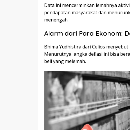
Data ini mencerminkan lemahnya aktiv
pendapatan masyarakat dan menurunkan
menengah.
Alarm dari Para Ekonom: D
Bhima Yudhistira dari Celios menyebut 
Menurutnya, angka deflasi ini bisa be
beli yang melemah.