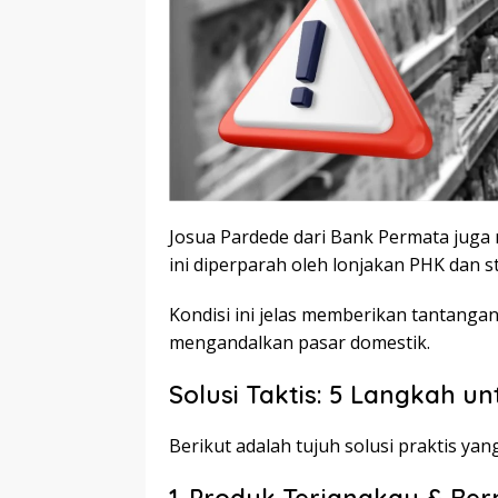
Josua Pardede dari Bank Permata juga 
ini diperparah oleh lonjakan PHK dan s
Kondisi ini jelas memberikan tantanga
mengandalkan pasar domestik.
Solusi Taktis: 5 Langkah 
Berikut adalah tujuh solusi praktis yan
1. Produk Terjangkau & Bern