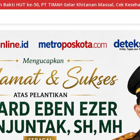
hitanan Massal, Cek Kesehatan Gratis hingga Donor Darah di J