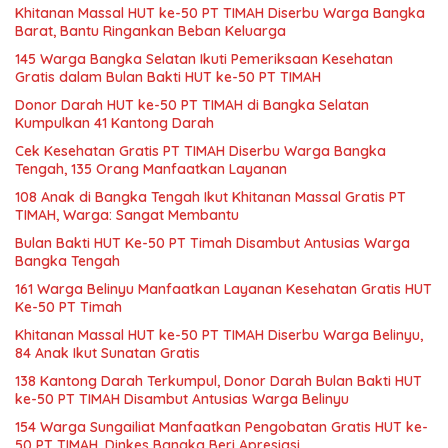
Khitanan Massal HUT ke-50 PT TIMAH Diserbu Warga Bangka
Barat, Bantu Ringankan Beban Keluarga
145 Warga Bangka Selatan Ikuti Pemeriksaan Kesehatan
Gratis dalam Bulan Bakti HUT ke-50 PT TIMAH
Donor Darah HUT ke-50 PT TIMAH di Bangka Selatan
Kumpulkan 41 Kantong Darah
Cek Kesehatan Gratis PT TIMAH Diserbu Warga Bangka
Tengah, 135 Orang Manfaatkan Layanan
108 Anak di Bangka Tengah Ikut Khitanan Massal Gratis PT
TIMAH, Warga: Sangat Membantu
Bulan Bakti HUT Ke-50 PT Timah Disambut Antusias Warga
Bangka Tengah
161 Warga Belinyu Manfaatkan Layanan Kesehatan Gratis HUT
Ke-50 PT Timah
Khitanan Massal HUT ke-50 PT TIMAH Diserbu Warga Belinyu,
84 Anak Ikut Sunatan Gratis
138 Kantong Darah Terkumpul, Donor Darah Bulan Bakti HUT
ke-50 PT TIMAH Disambut Antusias Warga Belinyu
154 Warga Sungailiat Manfaatkan Pengobatan Gratis HUT ke-
50 PT TIMAH, Dinkes Bangka Beri Apresiasi