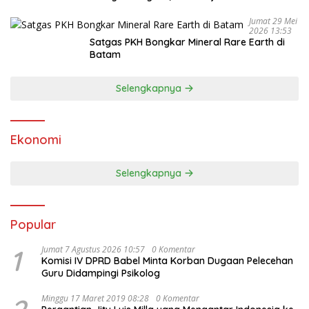
Bukti
Jumat 29 Mei
2026 13:53
Satgas PKH Bongkar Mineral Rare Earth di
Batam
Selengkapnya
Ekonomi
Selengkapnya
Popular
1
Jumat 7 Agustus 2026 10:57
0 Komentar
Komisi IV DPRD Babel Minta Korban Dugaan Pelecehan
Guru Didampingi Psikolog
Minggu 17 Maret 2019 08:28
0 Komentar