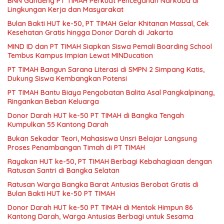
BNN Gandeng PT TIMAH Perkuat Pencegahan Narkoba di
Lingkungan Kerja dan Masyarakat
Bulan Bakti HUT ke-50, PT TIMAH Gelar Khitanan Massal, Cek
Kesehatan Gratis hingga Donor Darah di Jakarta
MIND ID dan PT TIMAH Siapkan Siswa Pemali Boarding School
Tembus Kampus Impian Lewat MINDucation
PT TIMAH Bangun Sarana Literasi di SMPN 2 Simpang Katis,
Dukung Siswa Kembangkan Potensi
PT TIMAH Bantu Biaya Pengobatan Balita Asal Pangkalpinang,
Ringankan Beban Keluarga
Donor Darah HUT ke-50 PT TIMAH di Bangka Tengah
Kumpulkan 55 Kantong Darah
Bukan Sekadar Teori, Mahasiswa Unsri Belajar Langsung
Proses Penambangan Timah di PT TIMAH
Rayakan HUT ke-50, PT TIMAH Berbagi Kebahagiaan dengan
Ratusan Santri di Bangka Selatan
Ratusan Warga Bangka Barat Antusias Berobat Gratis di
Bulan Bakti HUT ke-50 PT TIMAH
Donor Darah HUT ke-50 PT TIMAH di Mentok Himpun 86
Kantong Darah, Warga Antusias Berbagi untuk Sesama