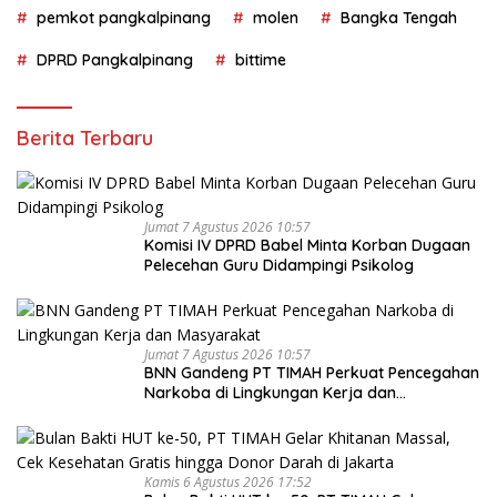
pemkot pangkalpinang
molen
Bangka Tengah
DPRD Pangkalpinang
bittime
Berita Terbaru
Jumat 7 Agustus 2026 10:57
Komisi IV DPRD Babel Minta Korban Dugaan
Pelecehan Guru Didampingi Psikolog
Jumat 7 Agustus 2026 10:57
BNN Gandeng PT TIMAH Perkuat Pencegahan
Narkoba di Lingkungan Kerja dan
Masyarakat
Kamis 6 Agustus 2026 17:52