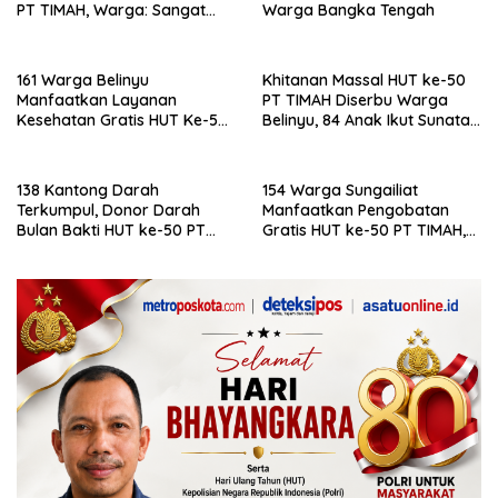
PT TIMAH, Warga: Sangat
Warga Bangka Tengah
Membantu
161 Warga Belinyu
Khitanan Massal HUT ke-50
Manfaatkan Layanan
PT TIMAH Diserbu Warga
Kesehatan Gratis HUT Ke-50
Belinyu, 84 Anak Ikut Sunatan
PT Timah
Gratis
138 Kantong Darah
154 Warga Sungailiat
Terkumpul, Donor Darah
Manfaatkan Pengobatan
Bulan Bakti HUT ke-50 PT
Gratis HUT ke-50 PT TIMAH,
TIMAH Disambut Antusias
Dinkes Bangka Beri Apresiasi
Warga Belinyu