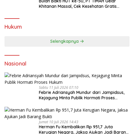
Bulan Bakti HUT ke-50, PT TIMAH Gelar
Khitanan Massal, Cek Kesehatan Gratis
hingga Donor Darah di Jakarta
Hukum
Selengkapnya
Nasional
Sabtu 11 Juli 2026 07:10
Febrie Adriansyah Mundur dari Jampidsus,
Kejagung Minta Publik Hormati Proses
Hukum
Jumat 10 Juli 2026 14:43
Herman Fu Kembalikan Rp 951,7 Juta
Kerugian Negara, Jaksa Ajukan Jadi Barang