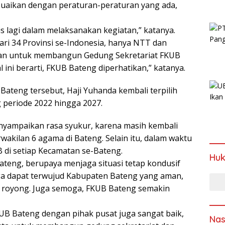
esuaikan dengan peraturan-peraturan yang ada,
s lagi dalam melaksanakan kegiatan,” katanya.
ri 34 Provinsi se-Indonesia, hanya NTT dan
an untuk membangun Gedung Sekretariat FKUB
al ini berarti, FKUB Bateng diperhatikan,” katanya.
Bateng tersebut, Haji Yuhanda kembali terpilih
periode 2022 hingga 2027.
nyampaikan rasa syukur, karena masih kembali
rwakilan 6 agama di Bateng. Selain itu, dalam waktu
 di setiap Kecamatan se-Bateng.
Hu
teng, berupaya menjaga situasi tetap kondusif
a dapat terwujud Kabupaten Bateng yang aman,
ng royong. Juga semoga, FKUB Bateng semakin
B Bateng dengan pihak pusat juga sangat baik,
Nas