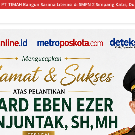
asi di SMPN 2 Simpang Katis, Dukung Siswa Kembangkan Potens