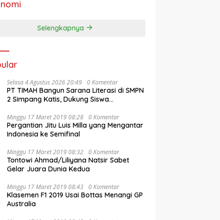
onomi
Selengkapnya
ular
Selasa 4 Agustus 2026 20:49
0 Komentar
PT TIMAH Bangun Sarana Literasi di SMPN
2 Simpang Katis, Dukung Siswa
Kembangkan Potensi
Minggu 17 Maret 2019 08:28
0 Komentar
Pergantian Jitu Luis Milla yang Mengantar
Indonesia ke Semifinal
Minggu 17 Maret 2019 08:32
0 Komentar
Tontowi Ahmad/Liliyana Natsir Sabet
Gelar Juara Dunia Kedua
Minggu 17 Maret 2019 08:43
0 Komentar
Klasemen F1 2019 Usai Bottas Menangi GP
Australia