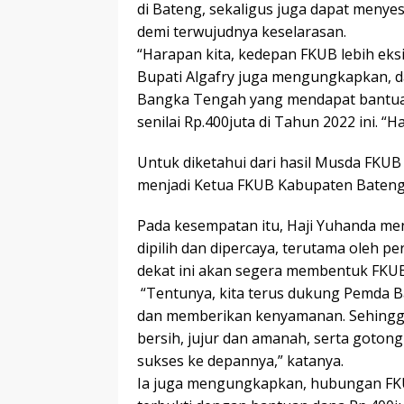
di Bateng, sekaligus juga dapat meny
demi terwujudnya keselarasan.
“Harapan kita, kedepan FKUB lebih eksi
Bupati Algafry juga mengungkapkan, da
Bangka Tengah yang mendapat bantu
senilai Rp.400juta di Tahun 2022 ini. “H
Untuk diketahui dari hasil Musda FKUB 
menjadi Ketua FKUB Kabupaten Bateng 
Pada kesempatan itu, Haji Yuhanda me
dipilih dan dipercaya, terutama oleh pe
dekat ini akan segera membentuk FKUB
“Tentunya, kita terus dukung Pemda Ba
dan memberikan kenyamanan. Sehingg
bersih, jujur dan amanah, serta goto
sukses ke depannya,” katanya.
Ia juga mengungkapkan, hubungan FKU