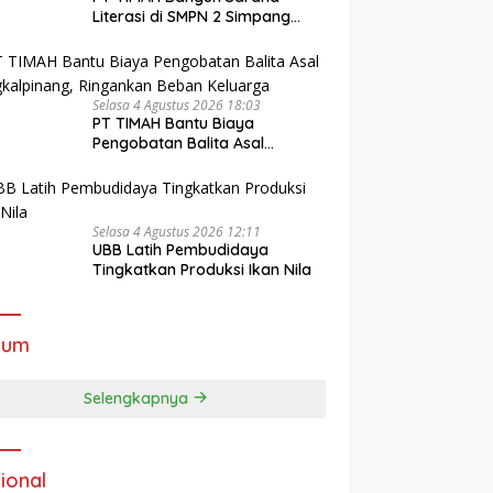
Literasi di SMPN 2 Simpang
Katis, Dukung Siswa
Kembangkan Potensi
Selasa 4 Agustus 2026 18:03
PT TIMAH Bantu Biaya
Pengobatan Balita Asal
Pangkalpinang, Ringankan
Beban Keluarga
Selasa 4 Agustus 2026 12:11
UBB Latih Pembudidaya
Tingkatkan Produksi Ikan Nila
kum
Selengkapnya
ional