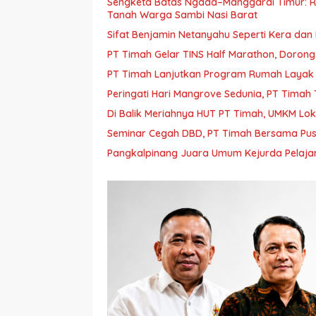
Sengketa Batas Ngada–Manggarai Timur: 
Tanah Warga Sambi Nasi Barat
Sifat Benjamin Netanyahu Seperti Kera dan
PT Timah Gelar TINS Half Marathon, Doron
PT Timah Lanjutkan Program Rumah Layak 
Peringati Hari Mangrove Sedunia, PT Tim
Di Balik Meriahnya HUT PT Timah, UMKM Lo
Seminar Cegah DBD, PT Timah Bersama Pus
Pangkalpinang Juara Umum Kejurda Pelajar