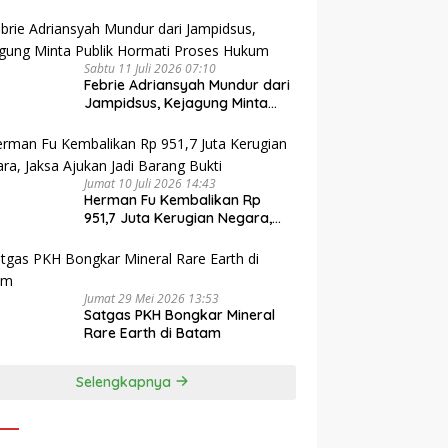
Sabtu 11 Juli 2026 07:10
Febrie Adriansyah Mundur dari
Jampidsus, Kejagung Minta
Publik Hormati Proses Hukum
Jumat 10 Juli 2026 14:43
Herman Fu Kembalikan Rp
951,7 Juta Kerugian Negara,
Jaksa Ajukan Jadi Barang
Bukti
Jumat 29 Mei 2026 13:53
Satgas PKH Bongkar Mineral
Rare Earth di Batam
Selengkapnya