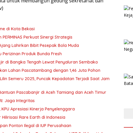
juta untuk membangun gedung sekretariat dan
v)
me di Kota Bekasi
dan PERMINAS Perkuat Sinergi Strategis
 Ajang Lahirkan Bibit Pesepak Bola Muda
 Perizinan Produk Bunda Fresh
ir di Bangka Tengah Lewat Penyaluran Sembako
ukan Lahan Pascatambang dengan 1,46 Juta Pohon
Lilin Semeru 2025, Puncak Kepadatan Terjadi Saat Jam
antuan Pascabanjir di Aceh Tamiang dan Aceh Timur
: Jaga Integritas
 KPU Apresiasi Kinerja Penyelenggara
ilirisasi Rare Earth di Indonesia
n Ponton Ilegal di IUP Perusahaan