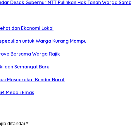
ar Desak Gubernur NTT Pulihkan Hak Tanah Warga Sambi
Sehat dan Ekonomi Lokal
Kepedulian untuk Warga Kurang Mampu
grove Bersama Warga Rajik
eki dan Semangat Baru
si Masyarakat Kundur Barat
 34 Medali Emas
jib ditandai
*