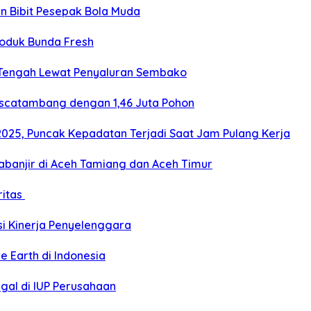
an Bibit Pesepak Bola Muda
roduk Bunda Fresh
 Tengah Lewat Penyaluran Sembako
ascatambang dengan 1,46 Juta Pohon
2025, Puncak Kepadatan Terjadi Saat Jam Pulang Kerja
banjir di Aceh Tamiang dan Aceh Timur
ritas
si Kinerja Penyelenggara
e Earth di Indonesia
gal di IUP Perusahaan