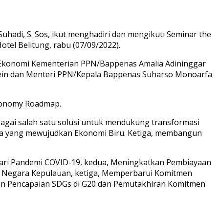
hadi, S. Sos, ikut menghadiri dan mengikuti Seminar the
el Belitung, rabu (07/09/2022).
ng Ekonomi Kementerian PPN/Bappenas Amalia Adininggar
sein dan Menteri PPN/Kepala Bappenas Suharso Monoarfa
Economy Roadmap.
agai salah satu solusi untuk mendukung transformasi
gara yang mewujudkan Ekonomi Biru. Ketiga, membangun
 dari Pandemi COVID-19, kedua, Meningkatkan Pembiayaan
 Negara Kepulauan, ketiga, Memperbarui Komitmen
an Pencapaian SDGs di G20 dan Pemutakhiran Komitmen