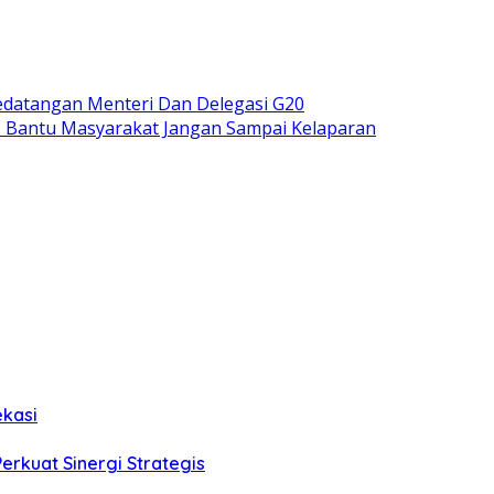
datangan Menteri Dan Delegasi G20
s Bantu Masyarakat Jangan Sampai Kelaparan
ekasi
Perkuat Sinergi Strategis