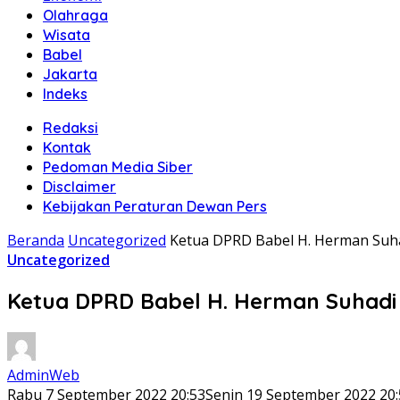
Olahraga
Wisata
Babel
Jakarta
Indeks
Redaksi
Kontak
Pedoman Media Siber
Disclaimer
Kebijakan Peraturan Dewan Pers
Beranda
Uncategorized
Ketua DPRD Babel H. Herman Suha
Uncategorized
Ketua DPRD Babel H. Herman Suhadi 
AdminWeb
Rabu 7 September 2022 20:53
Senin 19 September 2022 20: