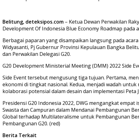
Belitung, deteksipos.com
– Ketua Dewan Perwakilan Rakya
Development Of Indonesia Blue Economy Roadmap pada aca
Berbagai paparan yang disampaikan langsung pada acara 
Widyasanti, Pj Gubernur Provinsi Kepulauan Bangka Bel
dan Perwakilan Delegasi G20.
G20 Development Ministerial Meeting (DMM) 2022 Side Ev
Side Event tersebut mengusung tiga tujuan. Pertama, me
ekonomi di tingkat nasional. Kedua, menjadi wadah untu
kolaborasi potensial dalam desain dan implementasi Peta 
Presidensi G20 Indonesia 2022, DWG mengangkat empat is
Swasta dan Campuran dalam Mendanai Pembangunan Berke
Global terhadap Multilateralisme untuk Pembangunan Be
Pembangunan G20. (red)
Berita Terkait