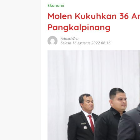
Ekonomi
Molen Kukuhkan 36 A
Pangkalpinang
AdminWeb
Selasa 16 Agustus 2022 06:16