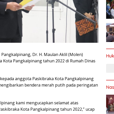
 Pangkalpinang, Dr. H. Maulan Aklil (Molen)
Hu
a Kota Pangkalpinang tahun 2022 di Rumah Dinas
kepada anggota Paskibraka Kota Pangkalpinang
s mengibarkan bendera merah putih pada peringatan
Nas
alpinang kami mengucapkan selamat atas
 Paskibraka Kota Pangkalpinang tahun 2022,” ucap