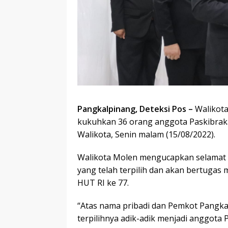
Pangkalpinang, Deteksi Pos –
Walikota
kukuhkan 36 orang anggota Paskibrak
Walikota, Senin malam (15/08/2022).
Walikota Molen mengucapkan selamat 
yang telah terpilih dan akan bertuga
HUT RI ke 77.
“Atas nama pribadi dan Pemkot Pangk
terpilihnya adik-adik menjadi anggota