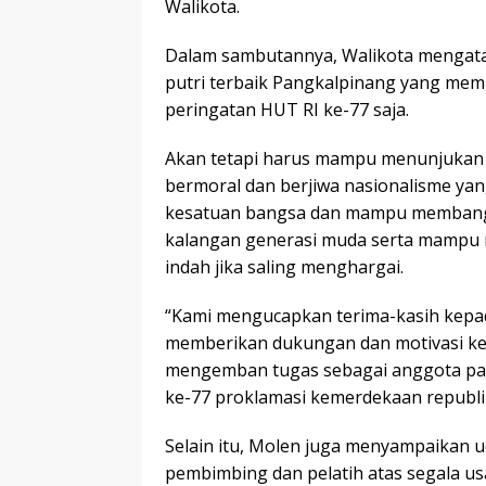
Walikota.
Dalam sambutannya, Walikota mengata
putri terbaik Pangkalpinang yang mem
peringatan HUT RI ke-77 saja.
Akan tetapi harus mampu menunjukan ke
bermoral dan berjiwa nasionalisme ya
kesatuan bangsa dan mampu membangki
kalangan generasi muda serta mampu
indah jika saling menghargai.
“Kami mengucapkan terima-kasih kepad
memberikan dukungan dan motivasi k
mengemban tugas sebagai anggota pas
ke-77 proklamasi kemerdekaan republik
Selain itu, Molen juga menyampaikan 
pembimbing dan pelatih atas segala u