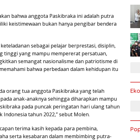
kan bahwa anggota Paskibraka ini adalah putra
iliki keistimewaan bukan hanya pengibar bendera
teladanan sebagai pelajar berprestasi, disiplin,
ng tinggi yang mampu mempererat persatuan,
tkan semangat nasionalisme dan patriotisme di
 memahami bahwa perbedaan dalam kehidupan itu
Ek
a orang tua anggota Paskibraka yang telah
epada anak-anaknya sehingga diharapkan mampu
kibraka pada puncak peringatan hari ulang tahun
 Indonesia tahun 2022,” sebut Molen.
ucapan terima kasih kepada para pembina,
Pop
saha serta kesabaran dalam membimbing putra-