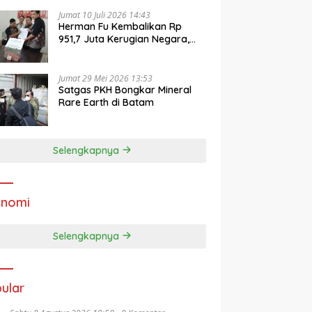
Jumat 10 Juli 2026 14:43
Herman Fu Kembalikan Rp
951,7 Juta Kerugian Negara,
Jaksa Ajukan Jadi Barang
Bukti
Jumat 29 Mei 2026 13:53
Satgas PKH Bongkar Mineral
Rare Earth di Batam
Selengkapnya
onomi
Selengkapnya
ular