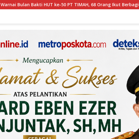
MAH, 68 Orang Ikut Berbagi
PT TIMAH Bangun Rumah La