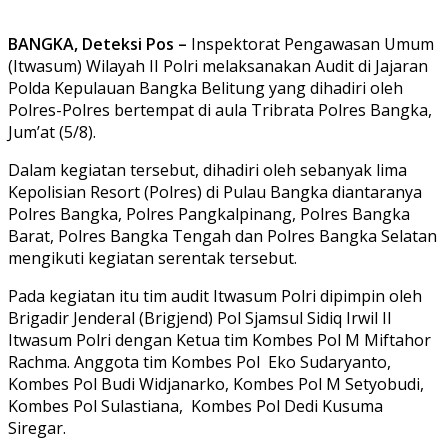
BANGKA, Deteksi Pos –
Inspektorat Pengawasan Umum
(Itwasum) Wilayah II Polri melaksanakan Audit di Jajaran
Polda Kepulauan Bangka Belitung yang dihadiri oleh
Polres-Polres bertempat di aula Tribrata Polres Bangka,
Jum’at (5/8).
Dalam kegiatan tersebut, dihadiri oleh sebanyak lima
Kepolisian Resort (Polres) di Pulau Bangka diantaranya
Polres Bangka, Polres Pangkalpinang, Polres Bangka
Barat, Polres Bangka Tengah dan Polres Bangka Selatan
mengikuti kegiatan serentak tersebut.
Pada kegiatan itu tim audit Itwasum Polri dipimpin oleh
Brigadir Jenderal (Brigjend) Pol Sjamsul Sidiq Irwil II
Itwasum Polri dengan Ketua tim Kombes Pol M Miftahor
Rachma. Anggota tim Kombes Pol Eko Sudaryanto,
Kombes Pol Budi Widjanarko, Kombes Pol M Setyobudi,
Kombes Pol Sulastiana, Kombes Pol Dedi Kusuma
Siregar.