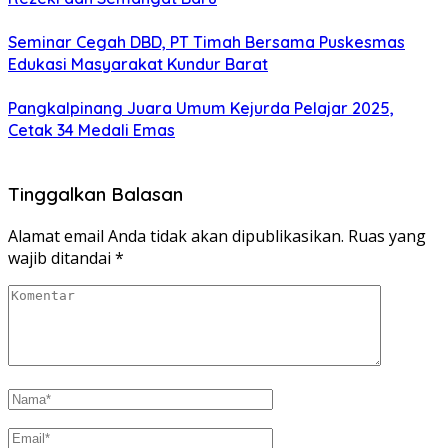
Seminar Cegah DBD, PT Timah Bersama Puskesmas
Edukasi Masyarakat Kundur Barat
Pangkalpinang Juara Umum Kejurda Pelajar 2025,
Cetak 34 Medali Emas
Tinggalkan Balasan
Alamat email Anda tidak akan dipublikasikan.
Ruas yang
wajib ditandai
*