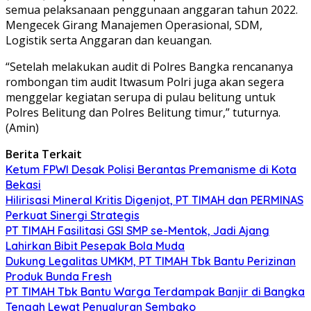
semua pelaksanaan penggunaan anggaran tahun 2022.
Mengecek Girang Manajemen Operasional, SDM,
Logistik serta Anggaran dan keuangan.
“Setelah melakukan audit di Polres Bangka rencananya
rombongan tim audit Itwasum Polri juga akan segera
menggelar kegiatan serupa di pulau belitung untuk
Polres Belitung dan Polres Belitung timur,” tuturnya.
(Amin)
Berita Terkait
Ketum FPWI Desak Polisi Berantas Premanisme di Kota
Bekasi
Hilirisasi Mineral Kritis Digenjot, PT TIMAH dan PERMINAS
Perkuat Sinergi Strategis
PT TIMAH Fasilitasi GSI SMP se-Mentok, Jadi Ajang
Lahirkan Bibit Pesepak Bola Muda
Dukung Legalitas UMKM, PT TIMAH Tbk Bantu Perizinan
Produk Bunda Fresh
PT TIMAH Tbk Bantu Warga Terdampak Banjir di Bangka
Tengah Lewat Penyaluran Sembako