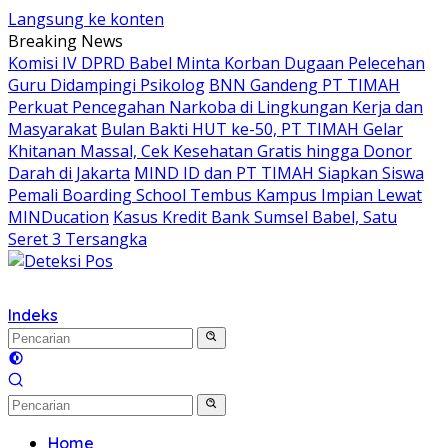
Langsung ke konten
Breaking News
Komisi IV DPRD Babel Minta Korban Dugaan Pelecehan
Guru Didampingi Psikolog
BNN Gandeng PT TIMAH
Perkuat Pencegahan Narkoba di Lingkungan Kerja dan
Masyarakat
Bulan Bakti HUT ke-50, PT TIMAH Gelar
Khitanan Massal, Cek Kesehatan Gratis hingga Donor
Darah di Jakarta
MIND ID dan PT TIMAH Siapkan Siswa
Pemali Boarding School Tembus Kampus Impian Lewat
MINDucation
Kasus Kredit Bank Sumsel Babel, Satu
Seret 3 Tersangka
Indeks
Home