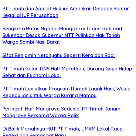
PT Timah dan Aparat Hukum Amankan Delapan Ponton
Ilegal di IUP Perusahaan
Sengketa Batas Ngada–Manggarai Timur: Rahmad
Sukendar Desak Gubernur NTT Pulihkan Hak Tanah
Warga Sambi Nasi Barat
Sifat Benjamin Netanyahu Seperti Kera dan Babi
PT Timah Gelar TINS Half Marathon, Dorong Gaya Hidup
Sehat dan Ekonomi Lokal
PT Timah Lanjutkan Program Rumah Layak Huni, Wujud
Kepedulian untuk Warga Kurang Mampu
Peringati Hari Mangrove Sedunia, PT Timah Tanam
Mangrove Bersama Warga Rajik
Di Balik Meriahnya HUT PT Timah, UMKM Lokal Raup
Rezeki dan Semangat Baru