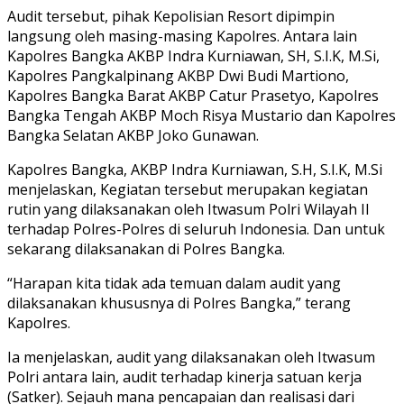
Audit tersebut, pihak Kepolisian Resort dipimpin
langsung oleh masing-masing Kapolres. Antara lain
Kapolres Bangka AKBP Indra Kurniawan, SH, S.I.K, M.Si,
Kapolres Pangkalpinang AKBP Dwi Budi Martiono,
Kapolres Bangka Barat AKBP Catur Prasetyo, Kapolres
Bangka Tengah AKBP Moch Risya Mustario dan Kapolres
Bangka Selatan AKBP Joko Gunawan.
Kapolres Bangka, AKBP Indra Kurniawan, S.H, S.I.K, M.Si
menjelaskan, Kegiatan tersebut merupakan kegiatan
rutin yang dilaksanakan oleh Itwasum Polri Wilayah II
terhadap Polres-Polres di seluruh Indonesia. Dan untuk
sekarang dilaksanakan di Polres Bangka.
“Harapan kita tidak ada temuan dalam audit yang
dilaksanakan khususnya di Polres Bangka,” terang
Kapolres.
Ia menjelaskan, audit yang dilaksanakan oleh Itwasum
Polri antara lain, audit terhadap kinerja satuan kerja
(Satker). Sejauh mana pencapaian dan realisasi dari