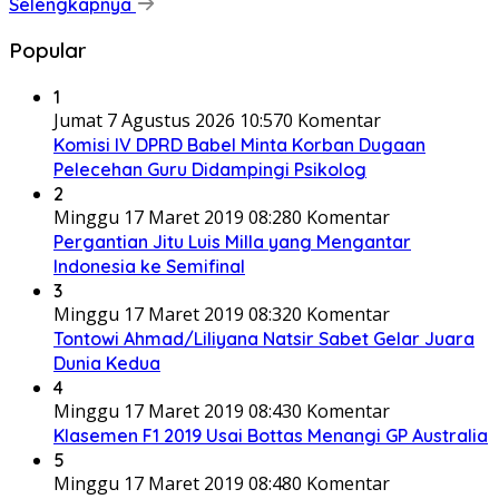
Selengkapnya
Popular
1
Jumat 7 Agustus 2026 10:57
0 Komentar
Komisi IV DPRD Babel Minta Korban Dugaan
Pelecehan Guru Didampingi Psikolog
2
Minggu 17 Maret 2019 08:28
0 Komentar
Pergantian Jitu Luis Milla yang Mengantar
Indonesia ke Semifinal
3
Minggu 17 Maret 2019 08:32
0 Komentar
Tontowi Ahmad/Liliyana Natsir Sabet Gelar Juara
Dunia Kedua
4
Minggu 17 Maret 2019 08:43
0 Komentar
Klasemen F1 2019 Usai Bottas Menangi GP Australia
5
Minggu 17 Maret 2019 08:48
0 Komentar