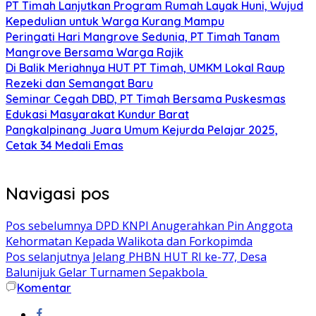
PT Timah Lanjutkan Program Rumah Layak Huni, Wujud
Kepedulian untuk Warga Kurang Mampu
Peringati Hari Mangrove Sedunia, PT Timah Tanam
Mangrove Bersama Warga Rajik
Di Balik Meriahnya HUT PT Timah, UMKM Lokal Raup
Rezeki dan Semangat Baru
Seminar Cegah DBD, PT Timah Bersama Puskesmas
Edukasi Masyarakat Kundur Barat
Pangkalpinang Juara Umum Kejurda Pelajar 2025,
Cetak 34 Medali Emas
Navigasi pos
Pos sebelumnya
DPD KNPI Anugerahkan Pin Anggota
Kehormatan Kepada Walikota dan Forkopimda
Pos selanjutnya
Jelang PHBN HUT RI ke-77, Desa
Balunijuk Gelar Turnamen Sepakbola
Komentar