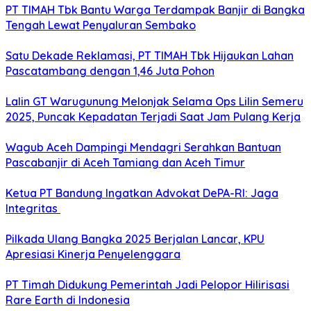
PT TIMAH Tbk Bantu Warga Terdampak Banjir di Bangka
Tengah Lewat Penyaluran Sembako
Satu Dekade Reklamasi, PT TIMAH Tbk Hijaukan Lahan
Pascatambang dengan 1,46 Juta Pohon
Lalin GT Warugunung Melonjak Selama Ops Lilin Semeru
2025, Puncak Kepadatan Terjadi Saat Jam Pulang Kerja
Wagub Aceh Dampingi Mendagri Serahkan Bantuan
Pascabanjir di Aceh Tamiang dan Aceh Timur
Ketua PT Bandung Ingatkan Advokat DePA-RI: Jaga
Integritas
Pilkada Ulang Bangka 2025 Berjalan Lancar, KPU
Apresiasi Kinerja Penyelenggara
PT Timah Didukung Pemerintah Jadi Pelopor Hilirisasi
Rare Earth di Indonesia